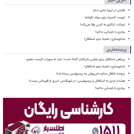
آخرین اخبار
طارمی در اروپا جایی ندارد
توییت تاجرنیا برای جواد نکونام!
نیمکت تراکتور به کسی وفا نمی‌کند!
رودری را بارسایی بدانید!
شناورسازی؛ شعبه دوم استقلال!
پربیننده‌ترین
پیراهن استقلال برای بعضی بازیکنان گشاد است؛ باید به سهراب فرصت دهیم
شناورسازی؛ شعبه دوم استقلال!
پرونده انتقال ستاره ملی‌پوش به پرسپولیس بسته شد!
هشدار جدی به استقلال و پرسپولیس؛ در شهرقدس خبری از قهرمانی نیست!
رودری را بارسایی بدانید!