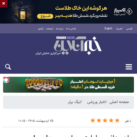
×
فارسی
العربية
English
تماس با ما
درباره ما
تبلیغات
آرشیو
دوشنبه ۱۹ مرداد ۱۴۰۵
صفحه اصلی
اخبار ورزشی
لیگ برتر
۲۵ اردیبهشت ۱۴۰۵ - ۱۰:۱۵
۱ نفر