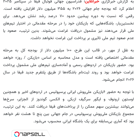
به گزارش خبرگزاری
خبرآنلاین
؛ فدراسیون جهانی فوتبال فیفا در سپتامبر ۲۰۲۵
اعلام کرد که بودجه جام جهانی ۲۰۲۶ به ۳۵۵ میلیون دلار افزایش یافته است.
رقمی که نسبت به دوره پیشین حدود ۷۰ درصد رشد نشان می‌دهد. برای
نخستین‌بار، باشگاه‌هایی که بازیکنان خود را در مرحله مقدماتی در اختیار تیم‌های
ملی قرار می‌دهند نیز مشمول دریافت غرامت می‌شوند. بدین ترتیب، صعود یا
عدم صعود تیم ملی تاثیری بر پرداخت این غرامت نخواهد داشت.
به نقل از مهر، در قالب این طرح، ۱۰۰ میلیون دلار از بودجه کل به مرحله
مقدماتی اختصاص یافته است و مدل محاسبه بر اساس «بازیکن / روز» خواهد
بود. حضور بازیکنان در اردوهای رسمی و آماده‌سازی تیم‌های ملی مشمول پرداخت
غرامت خواهد بود و روند ثبت‌نام باشگاه‌ها از طریق پلتفرم جدید فیفا در سال
۲۰۲۶ انجام می‌شود.
با توجه به حضور ۶بازیکن ملی‌پوش ایرانی پرسپولیس در اردوهای اخیر و همچنین
اوستون ارونوف و ایگور سرگیف ازبکی و الکسی گوندوز از الجزایر، سرخ‌ها
می‌توانند بیشترین سهم ممکن را از پرداخت‌های فیفا دریافت کنند. به این ترتیب،
مجموع بازیکنان ملی‌پوش پرسپولیس در جام جهانی بین پنج تا هشت نفر خواهد
بود که آماری بی‌سابقه برای یک باشگاه ایرانی محسوب می‌شود.