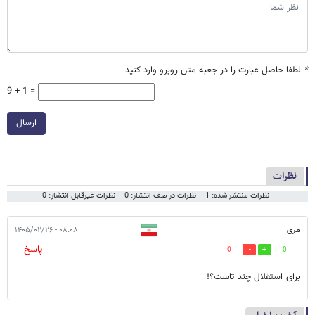
*
لطفا حاصل عبارت را در جعبه متن روبرو وارد کنید
9 + 1 =
ارسال
نظرات
نظرات منتشر شده: 1
نظرات در صف انتشار: 0
نظرات غیرقابل انتشار: 0
مری
۰۸:۰۸ - ۱۴۰۵/۰۲/۲۶
پاسخ
0
0
برای استقلال چند تاست؟!