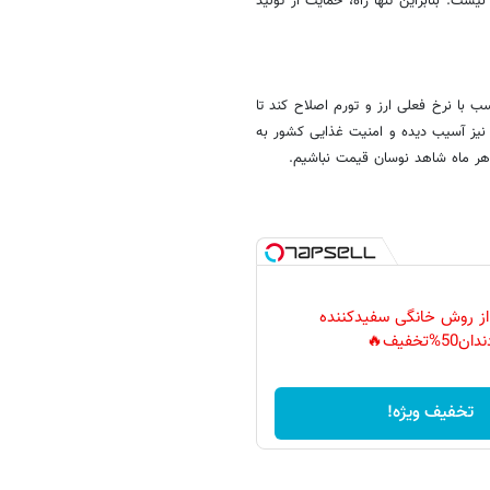
ذیر نیست. بنابراین تنها راه، حمایت از تولید
سب با نرخ فعلی ارز و تورم اصلاح کند تا
 نیز آسیب دیده و امنیت غذایی کشور به
 هر ماه شاهد نوسان قیمت نباشیم.
 از روش خانگی سفیدکننده
دان50%تخفیف🔥
تخفیف ویژه!