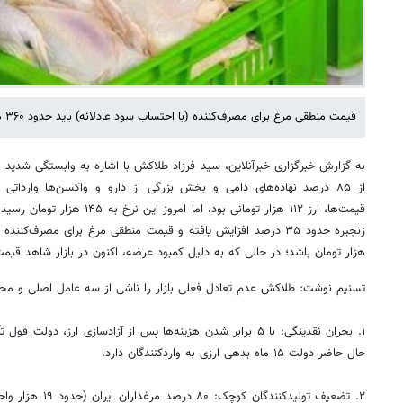
قیمت منطقی مرغ برای مصرف‌کننده (با احتساب سود عادلانه) باید حدود ۳۶۰ هزار تومان باشد.
به گزارش خبرگزاری خبرآنلاین، سید فرزاد طلاکش با اشاره به وابستگی شدید
از ۸۵ درصد نهاده‌های دامی و بخش بزرگی از دارو و واکسن‌ها وارداتی
قیمت‌ها، ارز ۱۱۲ هزار تومانی بود، 
هزار تومان باشد؛ در حالی که به دلیل کمبود عرضه، اکنون در بازار شاهد قیمت‌های بالای ۴۰۰ هزار
تسنیم نوشت: طلاکش عدم تعادل فعلی بازار را ناشی از سه عامل اصلی و مح
۱. بحران نقدینگی: با ۵ برابر شدن هزینه‌ها پس از آزادسازی ارز، د
حال حاضر دولت ۱۵ ماه بدهی ارزی به واردکنندگان دارد.