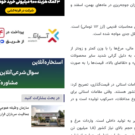
ان جوجه‌ریزی در ماه‌های بهمن، اسفند و
۳. عدم اصلاح اعتبار کالابرگ‌ها: اعتبار یک میلیون تومانی کالابرگ‌ها بر اساس محاسبات قدیمی (ارز ۱۱۲ تومانی) است.
شکل جدی مواجه شده است.
ی، مرغ‌ها را با وزن کمتر و زودتر از
ر، به دلیل گرانی شدید سایر محصولات
 و «تقاضای بالا»، قیمت‌ها را به صورت
ت استانی در قیمت‌گذاری، تصریح کرد:
۱۲ استان قطب اصلی تولید کشور هستند. وقتی مقامات استانی برای
در بحث مشارکت کنید
وع مداخلات، «سرکوب تولید» است و در
سازمان وظیفه عمومی 
معافیت سربازان فراری
ر به تولید داخلی است. واردات مرغ و
تخم‌مرغ به دلیل محدودیت‌های لجستیکی، عمر کوتاه ماندگاری محصولات و حجم بالای نیاز کشور (۱,۵ میلیون تن