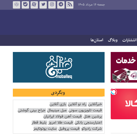
جمعه ۱۶ مرداد ۱۴۰۵
انتشارات
وبلاگ
استان‌ها
وبگردی
خبرآنلاین
راه نو آنلاین
بازی آنلاین
قیمت تلویزیون سونی
مبل مینیمال
جراح بینی گوشتی
پرشین هتل
قیمت آهن فولاد ایرانیان
اعتبارسنجی بانکی
قیمت طلا امروز
بلیط قطار
شرکت رادوکو
قیمت پروفیل
سایت یوتوتایمز