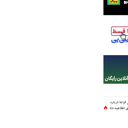
فراجا درباره
 اطلاعیه داد