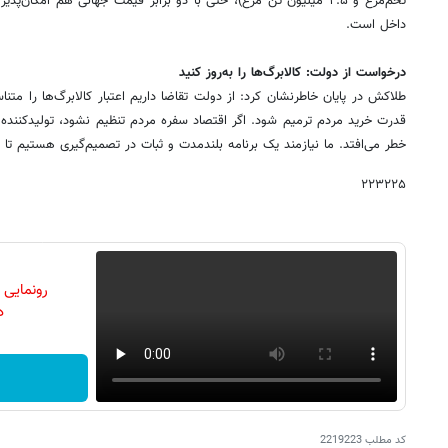
تخم‌مرغ و ۲.۵ میلیون تن مرغ)، حتی با دو برابر قیمت جهانی هم امکان‌پ
داخل است.
درخواست از دولت: کالابرگ‌ها را به‌روز کنید
طلاکش در پایان خاطرنشان کرد: از دولت تقاضا داریم اعتبار کالابرگ‌ها را متنا
قدرت خرید مردم ترمیم شود. اگر اقتصاد سفره مردم تنظیم نشود، تولیدکننده
خطر می‌افتد. ما نیازمند یک برنامه بلندمدت و ثبات در تصمیم‌گیری هستیم تا
۲۲۳۲۲۵
رونمایی
دن
کد مطلب
2219223