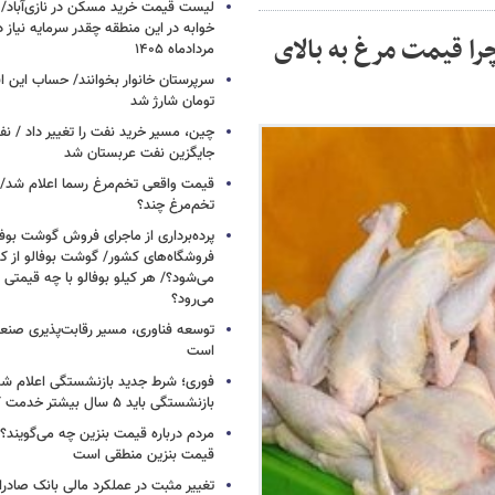
خوابه در این منطقه چقدر سرمایه نیاز 
ا قیمت مرغ به بالای
مردادماه ۱۴۰۵
تومان شارژ شد
چین، مسیر خرید نفت را تغییر داد / ن
جایگزین نفت عربستان شد
قیمت واقعی تخم‌مرغ رسما اعلام شد/ 
تخم‌مرغ چند؟
پرده‌برداری از ماجرای فروش گوشت بوفا
فروشگاه‌های کشور/ گوشت بوفالو از کج
می‌شود؟/ هر کیلو بوفالو با چه قیمتی
می‌رود؟
توسعه فناوری، مسیر رقابت‌پذیری صن
است
فوری؛ شرط جدید بازنشستگی اعلام شد/ 
بازنشستگی باید ۵ سال بیشتر خدمت کنند
مردم درباره قیمت بنزین چه می‌گویند؟/
قیمت بنزین منطقی است
تغییر مثبت در عملکرد مالی بانک صادرات