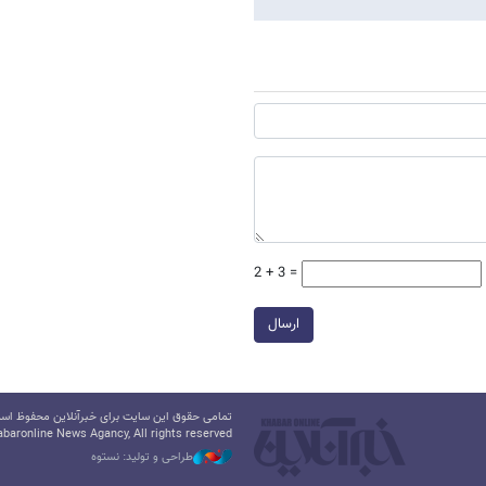
2 + 3 =
ارسال
تمامی حقوق این سایت برای خبرآنلاین محفوظ است.
baronline News Agancy, All rights reserved
طراحی و تولید: نستوه