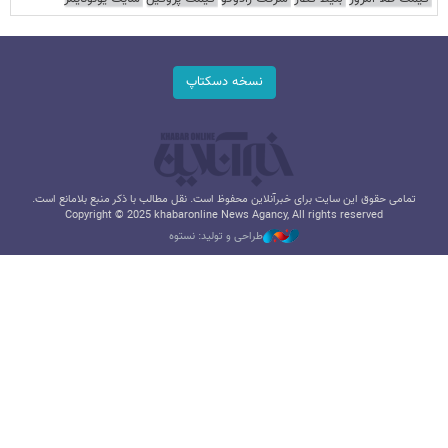
نسخه دسکتاپ
تمامی حقوق این سایت برای خبرآنلاین محفوظ است. نقل مطالب با ذکر منبع بلامانع است.
Copyright © 2025 khabaronline News Agancy, All rights reserved
طراحی و تولید: نستوه