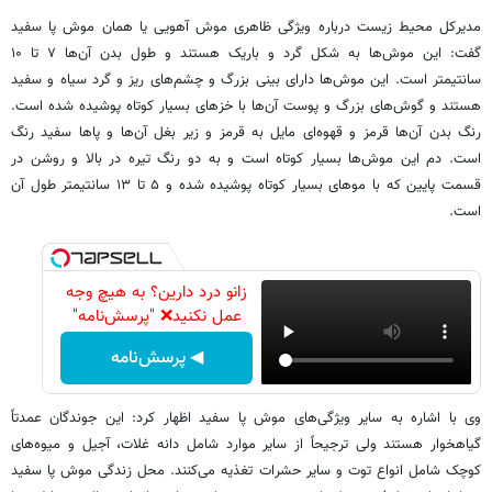
مدیرکل محیط زیست درباره ویژگی ظاهری موش آهویی یا همان موش پا سفید
گفت: این موش‌ها به شکل گرد و باریک هستند و طول بدن آن‌ها ۷ تا ۱۰
سانتیمتر است. این موش‌ها دارای بینی بزرگ و چشم‌های ریز و گرد سیاه و سفید
هستند و گوش‌های بزرگ و پوست آن‌ها با خزهای بسیار کوتاه پوشیده شده است.
رنگ بدن آن‌ها قرمز و قهوه‌ای مایل به قرمز و زیر بغل آن‌ها و پاها سفید رنگ
است. دم این موش‌ها بسیار کوتاه است و به دو رنگ تیره در بالا و روشن در
قسمت پایین که با موهای بسیار کوتاه پوشیده شده و ۵ تا ۱۳ سانتیمتر طول آن
است.
زانو درد دارین؟ به هیچ وجه
عمل نکنید❌ "پرسش‌نامه"
◀ پرسش‌نامه
وی با اشاره به سایر ویژگی‌های موش پا سفید اظهار کرد: این جوندگان عمدتاً
گیاهخوار هستند ولی ترجیحاً از سایر موارد شامل دانه غلات، آجیل و میوه‌های
کوچک شامل انواع توت و سایر حشرات تغذیه می‌کنند. محل زندگی موش پا سفید