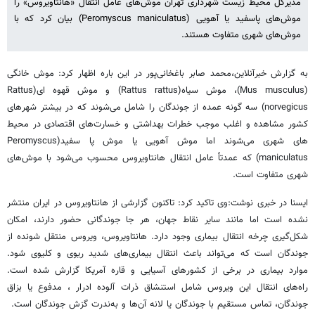
مدیرکل محیط زیست شهرداری تهران موش‌های عامل انتقال «هانتاویروس» را
موش‌های پاسفید یا آهویی (Peromyscus maniculatus) بیان کرد که با
موش‌های شهری متفاوت هستند.
به گزارش خبرآنلاین،محمد صابر باغخانی‌پور در این باره اظهار کرد: موش خانگی
(Mus musculus)، موش سیاه(Rattus rattus) و موش قهوه ای(Rattus
norvegicus) سه گونه عمده از جوندگان را شامل می‌شوند که در بیشتر شهرهای
کشور مشاهده و اغلب موجب خطرات بهداشتی و خسارت‌های اقتصادی در محیط
های شهری می‌شوند اما موش آهویی یا موش پا سفید(Peromyscus
maniculatus) که عمدتاً عامل انتقال هانتاویروس محسوب می‌شود با موش‌های
شهری متفاوت است.
ایسنا در خبری نوشت:وی تاکید کرد: تاکنون گزارشی از هانتاویروس در ایران منتشر
نشده است اما مانند سایر نقاط جهان، هر جا جوندگانی حضور دارند، امکان
شکل‌گیری چرخه انتقال بیماری وجود دارد. هانتاویروس، ویروس منتقل شونده از
جوندگان است که می‌تواند باعث انتقال بیماری‌های شدید ریوی و کلیوی شود.
موارد بیماری در برخی از کشورهای آسیایی و قاره آمریکا گزارش شده است.
راه‌های انتقال این ویروس شامل استنشاق ذرات آلوده ادرار ، مدفوع یا بزاق
جوندگان، تماس مستقیم با جوندگان یا لانه آن‌ها و به‌ندرت گزش جوندگان است.