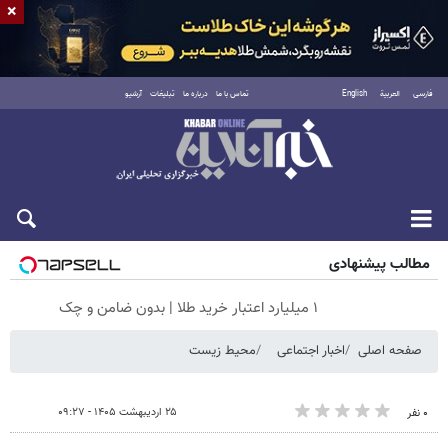
×
فارسی
العربية
English
تماس با ما
درباره ما
تبلیغات
آرشیو
جمعه ۱۶ مرداد ۱۴۰۵
مطالب پیشنهادی
۱ میلیارد اعتبار خرید طلا | بدون ضامن و چک
صفحه اصلی
اخبار اجتماعی
محیط زیست
۲۵ اردیبهشت ۱۴۰۵ - ۰۹:۲۷
۰ نفر