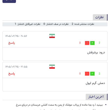
نظرات
نظرات منتشر شده: 2
نظرات در صف انتشار: 0
نظرات غیرقابل انتشار: 1
۲۰:۵۶ - ۱۴۰۵/۰۲/۲۵
پاسخ
0
2
درود برشرفش
۲۱:۵۵ - ۱۴۰۵/۰۲/۲۵
پاسخ
0
2
دمش گرم ایول
آخرین اخبار
ببینید | رد بجا مانده از پرتاب موشک از یمن به سمت کشتی‌ عربستان در دریای سرخ