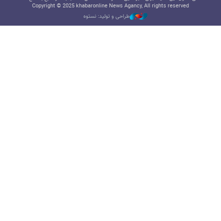
Copyright © 2025 khabaronline News Agancy, All rights reserved
طراحی و تولید: نستوه