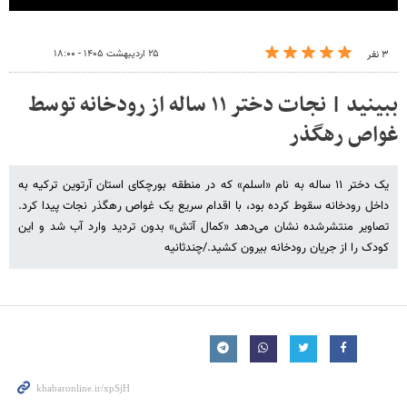
۲۵ اردیبهشت ۱۴۰۵ - ۱۸:۰۰
۳ نفر
ببینید | نجات دختر ۱۱ ساله از رودخانه توسط
غواص رهگذر
یک دختر ۱۱ ساله به نام «اسلم» که در منطقه بورچکای استان آرتوین ترکیه به
داخل رودخانه سقوط کرده بود، با اقدام سریع یک غواص رهگذر نجات پیدا کرد.
تصاویر منتشرشده نشان می‌دهد «کمال آتش» بدون تردید وارد آب شد و این
کودک را از جریان رودخانه بیرون کشید./چندثانیه