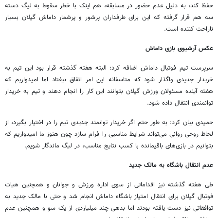
حفظ کند، به دلیل عدم حضور در مسابقه، هم اینک با خطر سقوط به لیگ دسته
سه هم قرار گرفته که این برای طرفداران پرشور و پرشمار داماش گیلان بسیار
ناراحت کننده است.
عکس آرشیوی بازی داماش
سرپرست تیم فوتبال داماش اضافه کرد: البته هفته گذشته قرار بود این تیم به
خریدار جدیدی واگذار شود که متاسفانه این امر اتفاق نیفتاد اما امیدواریم که
هفته آینده مسئولان ورزش گیلان بتوانند این کار را انجام دهند و تیم به خریدار
توانمندی انتقال داده شود.
حمیدی بیان کرد: به طور حتم اگر خریدار توانمند جدیدی تیم را در اختیار بگیرد، از
لحاظ روحی روانی می‌تواند شرایط مناسبی را فرام سازد چون هنوز ما امیدواریم که
بتوانیم در بازی‌های باقیمانده با کسب نتایج مناسب، در لیگ ماندگار شویم.
عدم انتقال باشگاه به مالک جدید
طی هفته گذشته نیز اقداماتی از سوی اداره ورزش و جوانان و همچنین هیات
فوتبال گیلان برای انتقال امتیاز باشگاه داماش انجام شد و حتی با مالک جدید به
توافقاتی نیز دست یافته بودند اما بدهی چند میلیاردی از یک سو و همچنین عدم