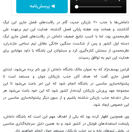
◀ پرسش‌نامه
داماشی‌ها با جذب ۲۰ بازیکن جدید، گام در رقابت‌های فصل جاری این لیگ
گذاشتند و همانند چند هفته پایانی فصل گذشته، هدایت این تیم برعهده علی
نظرمحمدی بود، اما با کسب نتایج ضعیف داماش در رقابت‌های فصل جاری لیگ
دسته اول کشور و پس از شکست سنگین خانگی مقابل تیم نساجی مازندران،
نظرمحمدی از سمتش کناره‌گیری کرد و مسئولان این باشگاه با داود مهابادی برای
هدایت این تیم به توافق رسیدند.
فرامرز یوسف‌نژاد که به عنوان مالک باشگاه داماش از وی نام برده می‌شود، ابتدای
فصل جاری گفت که هدف آنان جذب بازیکنان جوان و مستعد است تا
پشتوانه‌سازی مناسبی در باشگاه انجام شود که این امر باعث می‌شود تا این
مجموعه مهد پرورش بازیکنان آینده‌دار کشور شود که این خود باعث می‌شود هر
سال دغدغه جذب بازیکن نداشته باشیم و از سوی دیگر پشتوانه‌سازی مناسبی در
این خصوص ایجاد شود.
وی همچنین اظهار کرده بود که یکی از اهداف مهم این است که باشگاه داماش،
پایتخت استعدادهای فوتبال در کشور شود و به همین دلیل سرمایه‌گذاری مناسبی
در بخش تیم‌های پایه و نیز جذب بازیکنان مستعد جوان انجام خواهیم داد.