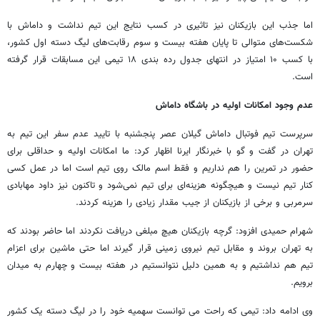
اما جذب این بازیکنان نیز تاثیری در کسب نتایج این تیم نداشت و داماش با
شکست‌های متوالی تا پایان هفته بیست و سوم رقابت‌های لیگ دسته اول کشور،
با کسب ۱۰ امتیاز در انتهای جدول رده بندی ۱۸ تیمی این مسابقات قرار گرفته
است.
عدم وجود امکانات اولیه در باشگاه داماش
سرپرست تیم فوتبال داماش گیلان عصر پنجشنبه با تایید عدم سفر این تیم به
تهران در گفت و گو با خبرنگار ایرنا اظهار کرد: ما امکانات اولیه و حداقلی برای
حضور در تمرین را هم نداریم و فقط اسم مالک روی تیم است اما در عمل کسی
کنار تیم نیست و هیچگونه هزینه‌ای برای تیم نمی‌شود و تاکنون نیز داود مهابادی
سرمربی و برخی از بازیکنان از جیب مقدار زیادی را هزینه کردند.
شهرام حمیدی افزود: گرچه بازیکنان هیچ مبلغی دریافت نکردند اما حاضر بودند که
به تهران بروند و مقابل تیم نیروی زمینی قرار گیرند اما حتی ماشین برای اعزام
تیم هم نداشتیم و به همین دلیل نتوانستیم در هفته بیست و چهارم به میدان
برویم.
وی ادامه داد: تیمی که راحت می توانست سهمیه خود را در لیگ دسته یک کشور