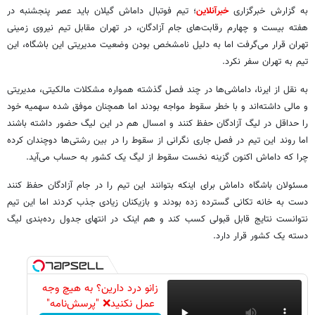
به گزارش خبرگزاری
خبرآنلاین
؛ تیم فوتبال داماش گیلان باید عصر پنجشنبه در
هفته بیست و چهارم رقابت‌های جام آزادگان، در تهران مقابل تیم نیروی زمینی
تهران قرار می‌گرفت اما به دلیل نامشخص بودن وضعیت مدیریتی این باشگاه، این
تیم به تهران سفر نکرد.
به نقل از ایرنا، داماشی‌ها در چند فصل گذشته همواره مشکلات مالکیتی، مدیریتی
و مالی داشته‌اند و با خطر سقوط مواجه بودند اما همچنان موفق شده سهمیه خود
را حداقل در لیگ آزادگان حفظ کنند و امسال هم در این لیگ حضور داشته باشند
اما روند این تیم در فصل جاری نگرانی از سقوط را در بین رشتی‌ها دوچندان کرده
چرا که داماش اکنون گزینه نخست سقوط از لیگ یک کشور به حساب می‌آید.
مسئولان باشگاه داماش برای اینکه بتوانند این تیم را در جام آزادگان حفظ کنند
دست به خانه تکانی گسترده زده بودند و بازیکنان زیادی جذب کردند اما این تیم
نتوانست نتایج قابل قبولی کسب کند و هم اینک در انتهای جدول رده‌بندی لیگ
دسته یک کشور قرار دارد.
زانو درد دارین؟ به هیچ وجه
عمل نکنید❌ "پرسش‌نامه"