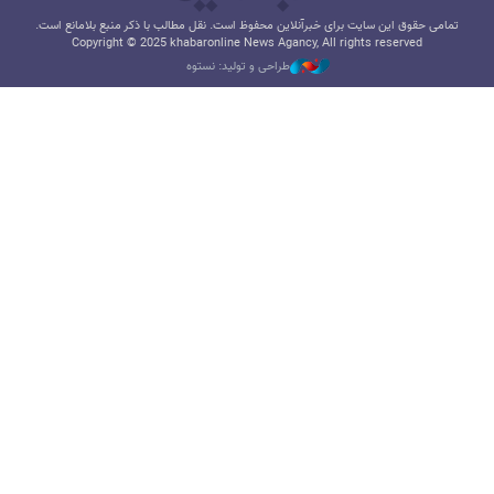
تمامی حقوق این سایت برای خبرآنلاین محفوظ است. نقل مطالب با ذکر منبع بلامانع است.
Copyright © 2025 khabaronline News Agancy, All rights reserved
طراحی و تولید: نستوه