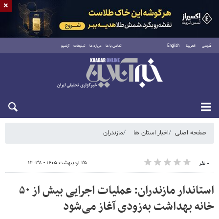
×
فارسی
العربية
English
تماس با ما
درباره ما
تبلیغات
آرشیو
شنبه ۱۷ مرداد ۱۴۰۵
صفحه اصلی
اخبار استان ها
مازندران
۲۵ اردیبهشت ۱۴۰۵ - ۱۳:۳۸
۰ نفر
استاندار مازندران: عملیات اجرایی بیش از ۵۰
خانه بهداشت به‌زودی آغاز می‌شود