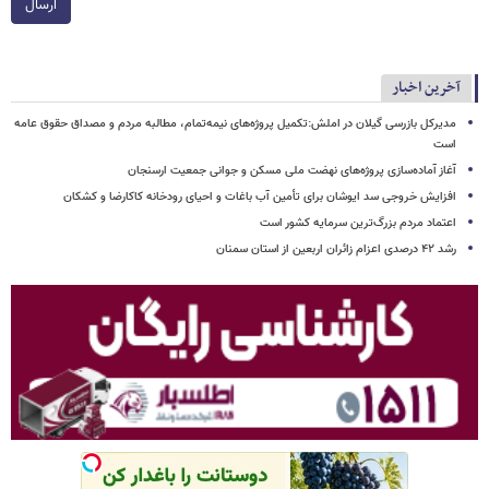
ارسال
آخرین اخبار
مدیرکل بازرسی گیلان در املش:تکمیل پروژه‌های نیمه‌تمام، مطالبه مردم و مصداق حقوق عامه
است
آغاز آماده‌سازی پروژه‌های نهضت ملی مسکن و جوانی جمعیت ارسنجان
افزایش خروجی سد ایوشان برای تأمین آب باغات و احیای رودخانه‌ کاکارضا و کشکان
اعتماد مردم بزرگ‌ترین سرمایه کشور است
رشد ۴۲ درصدی اعزام زائران اربعین از استان سمنان