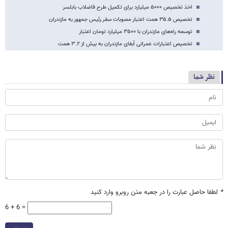
اخذ تخصیص ۵۰۰۰ میلیارد برای تکمیل طرح فاضلاب بابلسر
تخصیص ۳۵.۵ همت اعتبار مصوبات سفر رئیس جمهور به مازندران
توسعه راه‌های مازندران با ۳۵۰۰ میلیارد تومان اعتبار
تخصیص اعتبارات عمرانی آبفای مازندران به بیش از ۳.۲ همت
نظر شما
*
لطفا حاصل عبارت را در جعبه متن روبرو وارد کنید
6 + 6 =