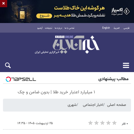
×
فارسی
العربية
English
تماس با ما
درباره ما
تبلیغات
آرشیو
جمعه ۱۶ مرداد ۱۴۰۵
مطالب پیشنهادی
۱ میلیارد اعتبار خرید طلا | بدون ضامن و چک
صفحه اصلی
اخبار اجتماعی
شهری
۲۵ اردیبهشت ۱۴۰۵ - ۱۴:۳۵
۰ نفر