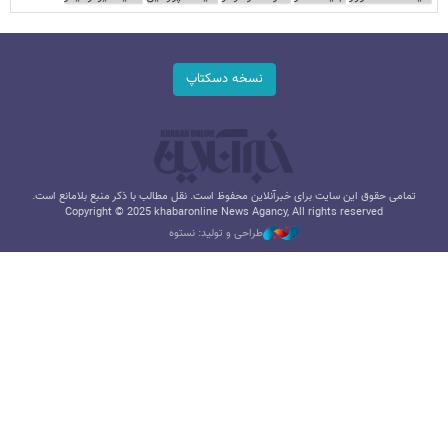
نسخه دسکتاپ
تمامی حقوق این سایت برای خبرآنلاین محفوظ است. نقل مطالب با ذکر منبع بلامانع است.
Copyright © 2025 khabaronline News Agancy, All rights reserved
طراحی و تولید: نستوه