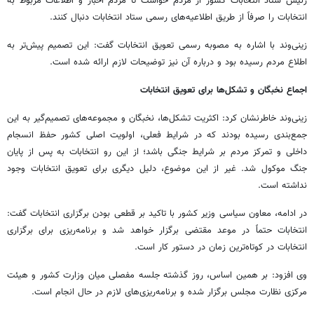
رئیس ستاد انتخابات کشور از مردم خواست تا مردم اخبار و اطلاعات مربوط به
انتخابات را صرفاً از طریق اطلاعیه‌های رسمی ستاد انتخابات دنبال کنند.
زینی‌وند با اشاره به مصوبه رسمی تعویق انتخابات گفت: این تصمیم پیش‌تر به
اطلاع مردم رسیده بود و درباره آن نیز توضیحات لازم ارائه شده است.
اجماع نخبگان و تشکل‌ها برای تعویق انتخابات
زینی‌وند خاطرنشان کرد: اکثریت تشکل‌ها، نخبگان و مجموعه‌های تصمیم‌گیر به این
جمع‌بندی رسیده بودند که در شرایط فعلی، اولویت اصلی کشور حفظ انسجام
داخلی و تمرکز مردم بر شرایط جنگی باشد؛ از این رو انتخابات به پس از پایان
جنگ موکول شد. غیر از این موضوع، دلیل دیگری برای تعویق انتخابات وجود
نداشته است.
در ادامه، معاون سیاسی وزیر کشور با تاکید بر قطعی بودن برگزاری انتخابات گفت:
انتخابات حتماً در موعد مقتضی برگزار خواهد شد و برنامه‌ریزی برای برگزاری
انتخابات در کوتاه‌ترین زمان در دستور کار است.
وی افزود: بر همین اساس، روز گذشته جلسه مفصلی میان وزارت کشور و هیئت
مرکزی نظارت مجلس برگزار شده و برنامه‌ریزی‌های لازم در حال انجام است.