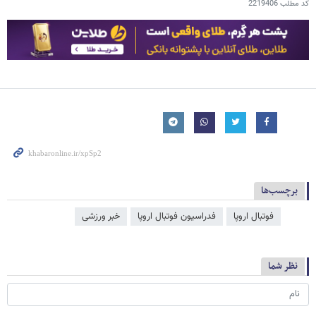
کد مطلب
2219406
برچسب‌ها
فوتبال اروپا
فدراسیون فوتبال اروپا
خبر ورزشی
نظر شما