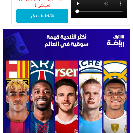
نمیکنی!)
باتخفیف بخر