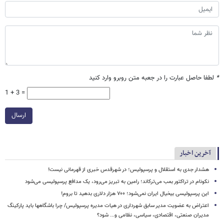
*
لطفا حاصل عبارت را در جعبه متن روبرو وارد کنید
1 + 3 =
ارسال
آخرین اخبار
هشدار جدی به استقلال و پرسپولیس؛ در شهرقدس خبری از قهرمانی نیست!
نکونام در تراکتور بمب می‌ترکاند؛ رامین به تبریز می‌رود، یک مدافع پرسپولیسی می‌شود
این پرسپولیسی بیخیال ایران نمی‌شود؛ ۷۰۰ هزار دلاری بدهید تا بروم!
اعتراض به عضویت مدیر سابق شهرداری در هیات مدیره پرسپولیس/ چرا باشگاهها باید پارکینگ
مدیران صنعتی، اقتصادی، سیاسی، نظامی و... شود؟