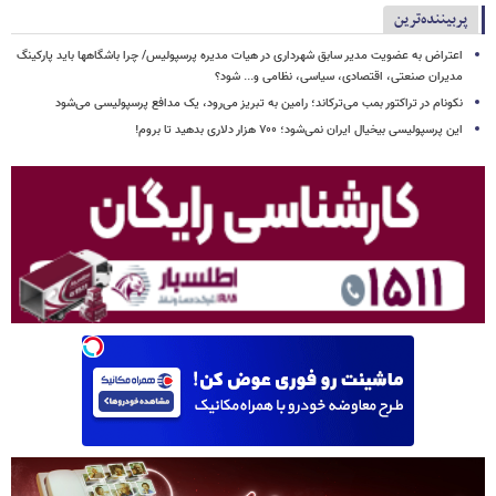
پربیننده‌ترین
اعتراض به عضویت مدیر سابق شهرداری در هیات مدیره پرسپولیس/ چرا باشگاهها باید پارکینگ
مدیران صنعتی، اقتصادی، سیاسی، نظامی و... شود؟
نکونام در تراکتور بمب می‌ترکاند؛ رامین به تبریز می‌رود، یک مدافع پرسپولیسی می‌شود
این پرسپولیسی بیخیال ایران نمی‌شود؛ ۷۰۰ هزار دلاری بدهید تا بروم!