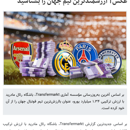
عکس| ارزشمندترین تیم جهان را بشناسید
بر اساس آخرین به‌روزرسانی مؤسسه آماری Transfermarkt، باشگاه رئال مادرید
با ارزش ترکیبی ۱.۳۴ میلیارد یورو، عنوان باارزش‌ترین تیم فوتبال جهان را از آن
خود کرده است.
بر اساس جدیدترین گزارش Transfermarkt، باشگاه رئال مادرید با ارزش ترکیب