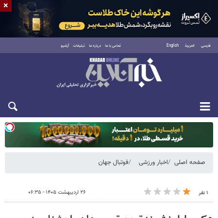
×
فارسی
العربية
English
تماس با ما
درباره ما
تبلیغات
آرشیو
دوشنبه ۱۹ مرداد ۱۴۰۵
صفحه اصلی
اخبار ورزشی
فوتبال جهان
۲۶ اردیبهشت ۱۴۰۵ - ۰۶:۳۵
۱ نفر