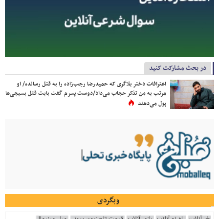
در بحث مشارکت کنید
اعترافات دختر بلاگری که حمیدرضا رجب‌زاده را به قتل رسانده/ او
مرتب به من تذکر حجاب می‌داد/دوست پسرم گفت بابت قتل بسیجی‌ها
پول می‌دهند
وبگردی