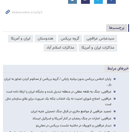
برچسب‌ها
سیدعباس عراقچی
گروه بریکس
هندوستان
ایران و آمریکا
مذاکرات ایران و آمریکا
مذاکرات اسلام آباد
خبرهای مرتبط
پایان اجلاس بریکس بدون بیانیه پایانی / گروه بریکس از محکوم کردن تجاوز به ایران
باز…
عراقچی: جنگ به نقطه عطفی در منطقه تبدیل شده و جایگاه ایران را ارتقا داده است
عراقچی: اصلاح شورای امنیت نه یک انتخاب بلکه یک ضرورت برای بقای سازمان ملل
است
تمجید عراقچی از مواضع مالزی در قبال جنگ تحمیلی علیه ایران
عراقچی: امارات در جنگ رمضان در کنار آمریکا و اسرائیل ایستاد
دیدار عراقچی و لاوروف در حاشیه نشست بریکس در دهلی‌نو