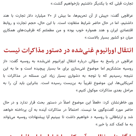
تجارت قبلی که با یکدیگر داشتیم بازخواهیم گشت.»
عراقچی گفت: «پیش از آن تحریم‌ها، ما بیش از ۲۰ میلیارد دلار تجارت با هند
داشتیم، اما در حال حاضر شرایط متفاوت است. با این حال، حجم تجارت و روابط
اقتصادی ایران و هند همواره خوب بوده و من مطمئنم که ظرفیت‌های همکاری
میان دو کشور بسیار بالاست.»
انتقال اورانیوم غنی‌شده در دستور مذاکرات نیست
عراقچی در پاسخ به سؤالی درباره انتقال اورانیوم غنی‌شده به روسیه گفت: «از
روسیه متشکریم اما موضوع غنی‌سازی برای ما بسیار پیچیده است و ما به این
نتیجه رسیدیم که با توجه به دشواری بسیار زیاد این مسئله در مذاکرات با
آمریکایی‌ها، این موضوع تقریباً به بن‌بست رسیده است. بنابراین باید آن را به
مراحل بعدی مذاکرات موکول کنیم.»
وی خاطرنشان کرد: «فعلاً این موضوع اصلاً در دستور بحث قرار ندارد و در حال
حاضر مورد گفت‌وگوی ما نیست. احتمالاً در مذاکرات آینده به آن پرداخته خواهد
شد و ارتباطاتی با روسیه د خواهیم داشت تا ببینیم آیا پیشنهادات روسیه می‌تواند
به ما کمک کند یا خیر.»