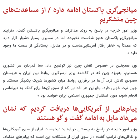
میانجی‌گری پاکستان ادامه دارد / از مساعدت‌های
چین متشکریم
وزیر امور خارجه در پاسخ به روند مذاکرات و میانجیگری پاکستان گفت: «فرایند
میانجیگری پاکستان هنوز شکست نخورده، اما در مسیری بسیار دشوار قرار دارد
که عمدتاً به خاطر رفتار آمریکایی‌هاست و در مقابل، ایستادگی از سمت ما وجود
دارد.»
وی همچنین در خصوص نقش چین نیز توضیح داد: «ما قدردان هر کشوری
هستیم، به‌ویژه چین که در گذشته برای ازسرگیری روابط بین ایران و عربستان
سعودی تلاش کرد. آن‌ها در برقراری روابط میان کشورها شریک یکدیگر هستند و
چین نیت خوبی دارد. بنابراین هر اقدامی که از سوی آن‌ها برای کمک به دیپلماسی
انجام شود، مورد استقبال جمهوری اسلامی ایران خواهد بود.»
پیام‌هایی از آمریکایی‌ها دریافت کردیم که نشان
می‌داد مایل به ادامه گفت و گو هستند
وزیر امور خارجه در پاسخ به پرسشی درباره رد درخواست ایران از سوی آمریکایی‌ها
و لفاظی‌های ترامپ گفت: «از سوی ایران از مشکلات این است که پیام‌های متضاد،