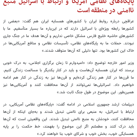
پایگاه‌های نظامی آمریکا و ارتباط با اسرائیل منبع
ناامنی در منطقه است
عراقچی درباره روابط ایران با کشورهای همسایه ایران هم گفت: «بعضی از
کشورها رابطه ویژه‌ای با اسرائیل دارند که در این‌باره ما بسیار متأسفیم. ما با
کشورهای حاشیه خلیج فارس مشکل خاصی نداریم و آن‌ها هدف ما در جنگ جاری
نبودند. حملات ما به پایگاه‌های نظامی، تأسیسات نظامی و منافع آمریکایی‌ها در
خاک این کشورها بود. تنها دلیلی که آن‌ها متوقف شدند.»
وزیر امور خارجه توضیح داد: «امیدوارم تا زمان برگزاری اجلاس، به درک خوبی
برسند که ایران همسایه آن‌هاست و باید در کنار یکدیگر با مسالمت زندگی کنیم.
ما قرن‌ها در کنار هم زندگی کرده‌ایم و قرن‌ها نیز به زندگی در کنار هم ادامه
خواهیم داد. اسرائیلی‌ها نمی‌توانند از آن‌ها محافظت کنند و آمریکایی‌ها نیز
همین‌طور. این موضوع در طول جنگ ثابت شد.»
دیپلمات ارشد جمهوری اسلامی در ادامه گفت: «پایگاه‌های نظامی آمریکایی، در
ارتباط با اسرائیل، به منبعی برای ناامنی تبدیل شدند و به‌جای اینکه از آن‌ها
محافظت کنند، خودشان به منبع ناامنی تبدیل شدند. این واقعیتی است که آن‌ها
باید درک کنند و مطمئنم اگر این موضوع را بفهمند، خط حکمت را بر پایه
همسایگی خوب، بخش خوب و شرکای خوب بنا خواهند کرد.»