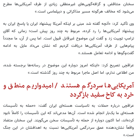
سخنان متناقض و گزافه‌گویی‌های غیرمنطقی زیادی از طرف آمریکایی‌ها مطرح
می‌شود که مخالف هرگونه مسیر مذاکراتی و دیپلماسی است.»
وی تأکید کرد: «آنچه گفته شد مبنی بر اینکه آمریکا پیشنهاد ایران یا پاسخ ایران به
پیشنهاد آمریکایی‌ها را رد کرده، مربوط به چند روز پیش است؛ زمانی که آقای
ترامپ توییت زد و گفت این موضوع غیرقابل قبول است. اما پس از آن، ما مجدداً
پیام‌هایی از طرف آمریکایی‌ها دریافت کردیم که نشان می‌داد مایل به ادامه
گفت‌وگوها و ادامه تعامل هستند.»
عراقچی تصریح کرد: «اینکه امروز دوباره این موضوع در رسانه‌ها برجسته شده،
من اطلاعی ندارم، اما اصل ماجرا مربوط به چند روز گذشته است.»
آمریکایی‌ها سردرگم هستند / امیدواریم منطق و
خرد به کاخ سفید بازگردد
عراقچی درباره حملات به تاسیاست هسته‌ای ایران گفت: «حمله به تأسیسات
هسته‌ای ما یک‌بار انجام شده است. آن‌ها مدعی‌اند که این تأسیسات را کاملاً نابود
کرده‌اند، اما اکنون دوباره از حمله به تأسیسات سخن می‌گویند. این سخنان متضاد
واقعاً نشان‌دهنده عمق سردرگمی آمریکایی‌ها نسبت به اهدافشان در این جنگ
است.»