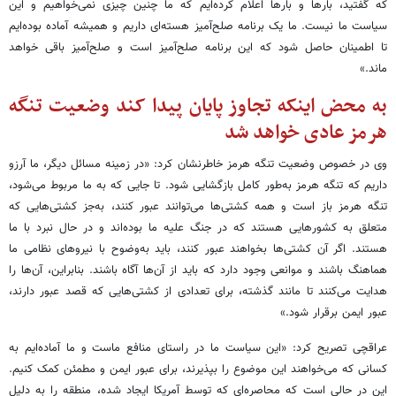
که گفتید، بارها و بارها اعلام کرده‌ایم که ما چنین چیزی نمی‌خواهیم و این
سیاست ما نیست. ما یک برنامه صلح‌آمیز هسته‌ای داریم و همیشه آماده بوده‌ایم
تا اطمینان حاصل شود که این برنامه صلح‌آمیز است و صلح‌آمیز باقی خواهد
ماند.»
به محض اینکه تجاوز پایان پیدا کند وضعیت تنگه
هرمز عادی خواهد شد
وی در خصوص وضعیت تنگه هرمز خاطرنشان کرد: «در زمینه مسائل دیگر، ما آرزو
داریم که تنگه هرمز به‌طور کامل بازگشایی شود. تا جایی که به ما مربوط می‌شود،
تنگه هرمز باز است و همه کشتی‌ها می‌توانند عبور کنند، به‌جز کشتی‌هایی که
متعلق به کشورهایی هستند که در جنگ علیه ما بوده‌اند و در حال نبرد با ما
هستند. اگر آن کشتی‌ها بخواهند عبور کنند، باید به‌وضوح با نیروهای نظامی ما
هماهنگ باشند و موانعی وجود دارد که باید از آن‌ها آگاه باشند. بنابراین، آن‌ها را
هدایت می‌کنند تا مانند گذشته، برای تعدادی از کشتی‌هایی که قصد عبور دارند،
عبور ایمن برقرار شود.»
عراقچی تصریح کرد: «این سیاست ما در راستای منافع ماست و ما آماده‌ایم به
کسانی که می‌خواهند این موضوع را بپذیرند، برای عبور ایمن و مطمئن کمک کنیم.
این در حالی است که محاصره‌ای که توسط آمریکا ایجاد شده، منطقه را به دلیل