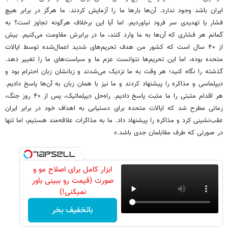
ایران باشد وجود ندارد. آن‌ها بارها ما را آزمایش کردند. ما هرگز در برابر هیچ
فشار یا تهدیدی سر فرود نیاوردیم. اما آیا این برخلاف هرگونه تجاوز است؟ به
گمانم هر فشاری که آن‌ها به ما وارد کنند، ما در برابرش مقاومت می‌کنیم. بیش
از ۴۰ سال است که کشور من هدف تحریم‌های شدید اعمال‌شده توسط ایالات
متحده بوده، اما این تحریم‌ها نتوانست عزم ما و سیاست‌های ما را تغییر دهد.
گذشته را نگاه کنید؛ هر وقت به ما نزدیک می‌شدند و زبانشان زبان احترام بود و
دیپلماسی و مذاکره را پیشنهاد کردند و ما نیز با همان زبان به آن‌ها پاسخ دادیم.
هر اقدام مثبتی را ما مثبت پاسخ دادیم. راه‌حل دیپلماتیک، پس از ۴۰ روز جنگ،
زمانی مطرح شد که ایالات متحده برای دستیابی به اهداف خود در برابر ایران
عقب‌نشینی کرد و مذاکره را پیشنهاد داد. ما به مذاکرات علاقه‌مند هستیم، اما تنها
در صورتی که طرف مقابلمان جدی باشد.»
ابزار کامل برای اصلاح مو و
صورت (قیمت رو ببینی باور
نمیکنی!)
باتخفیف بخر