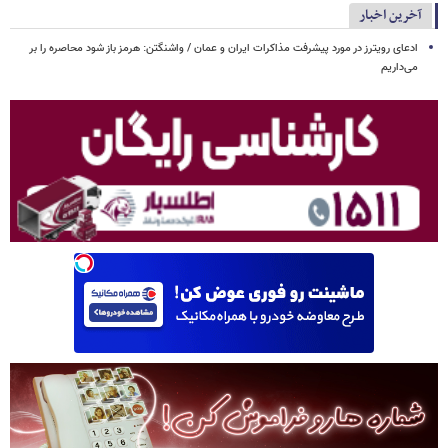
آخرین اخبار
ادعای رویترز در مورد پیشرفت مذاکرات ایران و عمان / واشنگتن: هرمز باز شود محاصره را بر
می‌داریم