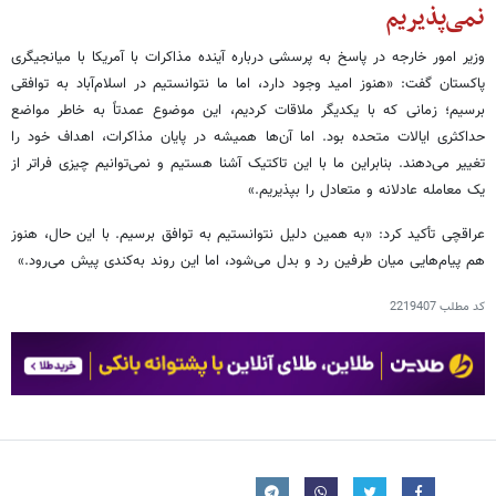
نمی‌پذیریم
وزیر امور خارجه در پاسخ به پرسشی درباره آینده مذاکرات با آمریکا با میانجیگری
پاکستان گفت: «هنوز امید وجود دارد، اما ما نتوانستیم در اسلام‌آباد به توافقی
برسیم؛ زمانی که با یکدیگر ملاقات کردیم، این موضوع عمدتاً به خاطر مواضع
حداکثری ایالات متحده بود. اما آن‌ها همیشه در پایان مذاکرات، اهداف خود را
تغییر می‌دهند. بنابراین ما با این تاکتیک آشنا هستیم و نمی‌توانیم چیزی فراتر از
یک معامله عادلانه و متعادل را بپذیریم.»
عراقچی تأکید کرد: «به همین دلیل نتوانستیم به توافق برسیم. با این حال، هنوز
هم پیام‌هایی میان طرفین رد و بدل می‌شود، اما این روند به‌کندی پیش می‌رود.»
کد مطلب
2219407