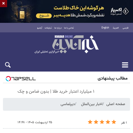
×
فارسی
العربية
English
تماس با ما
درباره ما
تبلیغات
آرشیو
شنبه ۱۷ مرداد ۱۴۰۵
مطالب پیشنهادی
۱ میلیارد اعتبار خرید طلا | بدون ضامن و چک
صفحه اصلی
اخبار بین‌الملل
دیپلماسی
۲۵ اردیبهشت ۱۴۰۵ - ۱۴:۴۸
۱ نفر