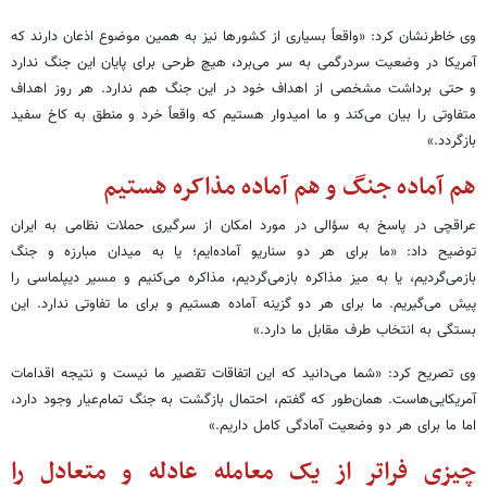
وی خاطرنشان کرد: «واقعاً بسیاری از کشورها نیز به همین موضوع اذعان دارند که
آمریکا در وضعیت سردرگمی به سر می‌برد، هیچ طرحی برای پایان این جنگ ندارد
و حتی برداشت مشخصی از اهداف خود در این جنگ هم ندارد. هر روز اهداف
متفاوتی را بیان می‌کند و ما امیدوار هستیم که واقعاً خرد و منطق به کاخ سفید
بازگردد.»
هم آماده جنگ و هم آماده مذاکره هستیم
عراقچی در پاسخ به سؤالی در مورد امکان از سرگیری حملات نظامی به ایران
توضیح داد: «ما برای هر دو سناریو آماده‌ایم؛ یا به میدان مبارزه و جنگ
بازمی‌گردیم، یا به میز مذاکره بازمی‌گردیم، مذاکره می‌کنیم و مسیر دیپلماسی را
پیش می‌گیریم. ما برای هر دو گزینه آماده هستیم و برای ما تفاوتی ندارد. این
بستگی به انتخاب طرف مقابل ما دارد.»
وی تصریح کرد: «شما می‌دانید که این اتفاقات تقصیر ما نیست و نتیجه اقدامات
آمریکایی‌هاست. همان‌طور که گفتم، احتمال بازگشت به جنگ تمام‌عیار وجود دارد،
اما ما برای هر دو وضعیت آمادگی کامل داریم.»
چیزی فراتر از یک معامله عادله و متعادل را