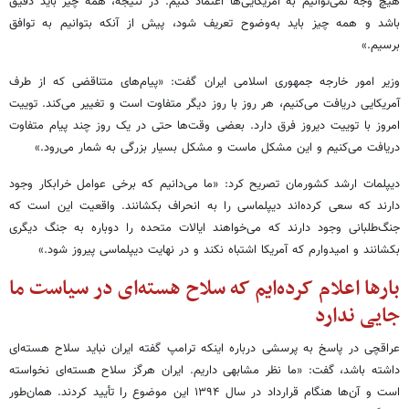
هیچ وجه نمی‌توانیم به آمریکایی‌ها اعتماد کنیم. در نتیجه، همه چیز باید دقیق
باشد و همه چیز باید به‌وضوح تعریف شود، پیش از آنکه بتوانیم به توافق
برسیم.»
وزیر امور خارجه جمهوری اسلامی ایران گفت: «پیام‌های متناقضی که از طرف
آمریکایی دریافت می‌کنیم، هر روز با روز دیگر متفاوت است و تغییر می‌کند. توییت
امروز با توییت دیروز فرق دارد. بعضی وقت‌ها حتی در یک روز چند پیام متفاوت
دریافت می‌کنیم و این مشکل ماست و مشکل بسیار بزرگی به شمار می‌رود.»
دیپلمات ارشد کشورمان تصریح کرد: «ما می‌دانیم که برخی عوامل خرابکار وجود
دارند که سعی کرده‌اند دیپلماسی را به انحراف بکشانند. واقعیت این است که
جنگ‌طلبانی وجود دارند که می‌خواهند ایالات متحده را دوباره به جنگ دیگری
بکشانند و امیدوارم که آمریکا اشتباه نکند و در نهایت دیپلماسی پیروز شود.»
بارها اعلام کرده‌ایم که سلاح هسته‌ای در سیاست ما
جایی ندارد
عراقچی در پاسخ به پرسشی درباره اینکه ترامپ گفته ایران نباید سلاح هسته‌ای
داشته باشد، گفت: «ما نظر مشابهی داریم. ایران هرگز سلاح هسته‌ای نخواسته
است و آن‌ها هنگام قرارداد در سال ۱۳۹۴ این موضوع را تأیید کردند. همان‌طور