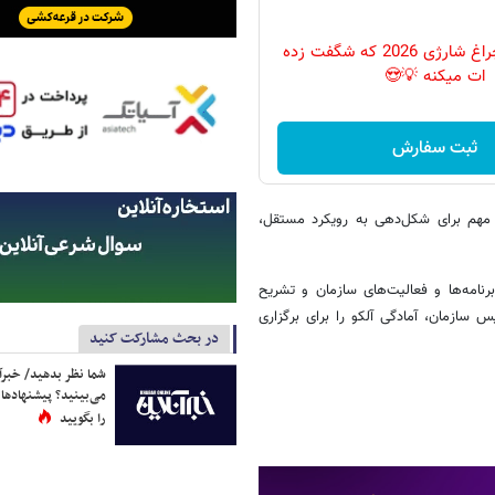
پرکاربردترین چراغ شارژی 2026 که شگفت زده
ات میکنه 💡😍
ثبت سفارش
 مهم برای شکل‌دهی به رویکرد مستقل،
رنامه‌ها و فعالیت‌های سازمان و تشریح
 سازمان، آمادگی آلکو را برای برگزاری
در بحث مشارکت کنید
شما نظر بدهید/ خبرآن
می‌بینید؟ پیشنهادها 
را بگویید