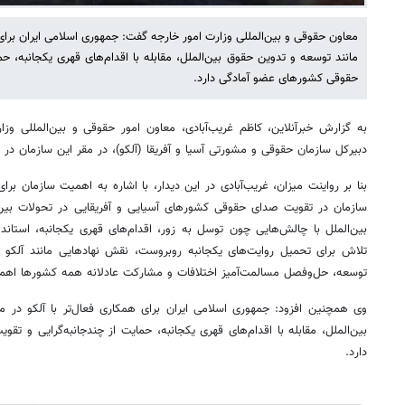
معاون حقوقی و بین‌المللی وزارت امور خارجه گفت: جمهوری اسلامی ایران برای 
مانند توسعه و تدوین حقوق بین‌الملل، مقابله با اقدام‌های قهری یکجانبه، ح
حقوقی کشورهای عضو آمادگی دارد.
دبیرکل سازمان حقوقی و مشورتی آسیا و آفریقا (آلکو)، در مقر این سازمان در 
بنا بر رواینت میزان، غریب‌آبادی در این دیدار، با اشاره به اهمیت سازمان ب
سازمان در تقویت صدای حقوقی کشورهای آسیایی و آفریقایی در تحولات بین‌ا
بین‌الملل با چالش‌هایی چون توسل به زور، اقدام‌های قهری یکجانبه، استاندا
تلاش برای تحمیل روایت‌های یکجانبه روبروست، نقش نهادهایی مانند آلکو د
توسعه، حل‌وفصل مسالمت‌آمیز اختلافات و مشارکت عادلانه همه کشورها اهمی
وی همچنین افزود: جمهوری اسلامی ایران برای همکاری فعال‌تر با آلکو در 
بین‌الملل، مقابله با اقدام‌های قهری یکجانبه، حمایت از چندجانبه‌گرایی و 
دارد.