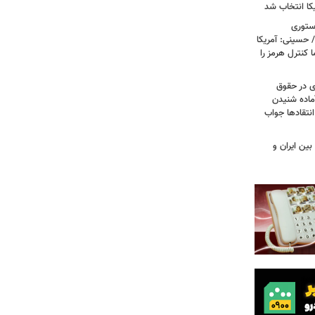
کا انتخاب شد
استوری
 حسینی: آمریکا
 کنترل هرمز را
ی در حقوق
آماده شنیدن
نتقادها جواب
بین ایران و