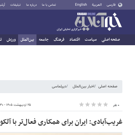
فارسی
العربية
English
تماس با ما
درباره ما
تبلیغات
آرشی
صفحه اصلی
سیاست
اقتصاد
فرهنگ
جامعه
بین‌الملل
ورزش
تا
صفحه اصلی
اخبار بین‌الملل
دیپلماسی
۲۵ اردیبهشت ۱۴۰۵ - ۱۹:۳۰
۰ نفر
غریب‌آبادی: ایران برای همکاری فعال‌تر با آلکو