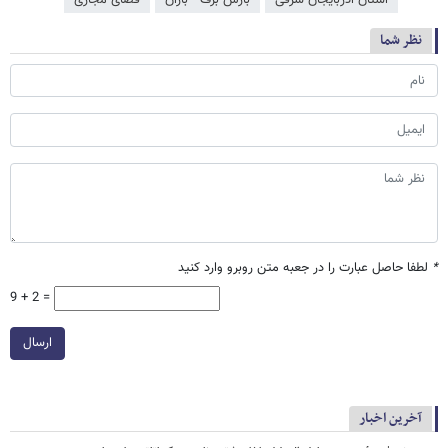
استان آذربایجان شرقی
بارش برف - باران
فضای مجازی
نظر شما
*
لطفا حاصل عبارت را در جعبه متن روبرو وارد کنید
9 + 2 =
ارسال
آخرین اخبار