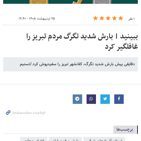
۲۵ اردیبهشت ۱۴۰۵ - ۱۹:۴۰
۱ نفر
ببینید | بارش شدید تگرگ مردم تبریز را
غافلگیر کرد
دقایقی پیش بارش شدید تگرگ، کلانشهر تبریز را سفیدپوش کرد./تسنیم
برچسب‌ها