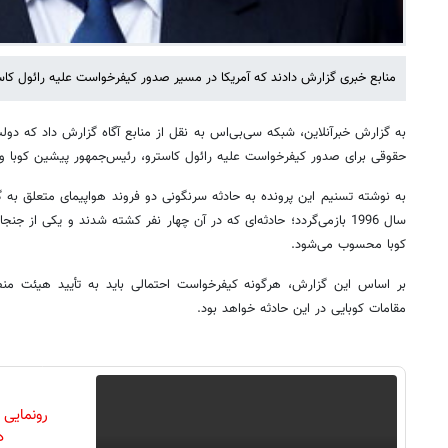
منابع خبری گزارش دادند که آمریکا در مسیر صدور کیفرخواست علیه رائول کاست
به گزارش خبرآنلاین، شبکه سی‌بی‌اس به نقل از منابع آگاه گزارش داد که دو
حقوقی برای صدور کیفرخواست علیه رائول کاسترو، رئیس‌جمهور پیشین کوبا و 
به نوشته تسنیم این پرونده به حادثه سرنگونی دو فروند هواپیمای متعلق به گ
سال 1996 بازمی‌گردد؛ حادثه‌ای که در آن چهار نفر کشته شدند و یکی از جن
کوبا محسوب می‌شود.
بر اساس این گزارش، هرگونه کیفرخواست احتمالی باید به تأیید هیئت من
مقامات کوبایی در این حادثه خواهد بود.
رونمایی
دن