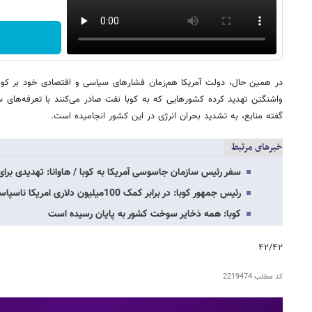
در همین حال، دولت آمریکا هم‌زمان فشارهای سیاسی و اقتصادی خود بر کوبا 
واشنگتن تهدید کرده کشورهایی که به کوبا نفت صادر می‌کنند با تعرفه‌های 
گفته منابع، به تشدید بحران انرژی در این کشور انجامیده است.
خبرهای مرتبط
سفر رئیس سازمان جاسوسی آمریکا به کوبا / هاوانا: تهدیدی برای
رئیس جمهور کوبا: در برابر کمک 100میلیون دلاری امریکا ناسپاسی نمی کنیم اما هیچ شرطی…
کوبا: همه ذخایر سوخت کشور به پایان رسیده است
۴۲/۴۲
کد مطلب
2219474