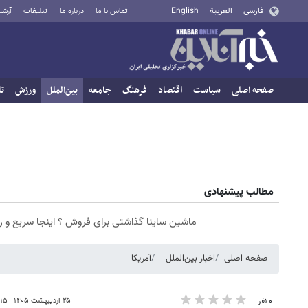
فارسی
العربية
English
تماس با ما
درباره ما
تبلیغات
آرشی
صفحه اصلی
سیاست
اقتصاد
فرهنگ
جامعه
بین‌الملل
ورزش
تا
مطالب پیشنهادی
ماشین ساینا گذاشتی برای فروش ؟ اینجا سریع و 
صفحه اصلی
اخبار بین‌الملل
آمریکا
۲۵ اردیبهشت ۱۴۰۵ - ۱۸:۱۵
۰ نفر