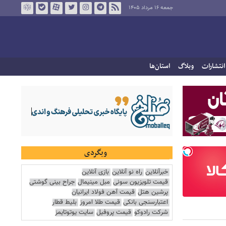
جمعه ۱۶ مرداد ۱۴۰۵
انتشارات
وبلاگ
استان‌ها
وبگردی
خبرآنلاین
راه نو آنلاین
بازی آنلاین
قیمت تلویزیون سونی
مبل مینیمال
جراح بینی گوشتی
پرشین هتل
قیمت آهن فولاد ایرانیان
اعتبارسنجی بانکی
قیمت طلا امروز
بلیط قطار
شرکت رادوکو
قیمت پروفیل
سایت یوتوتایمز