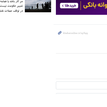
سر کار باشد یا عمامه/
تغییر حکومت نیست/ 
در توقف حملات نقش