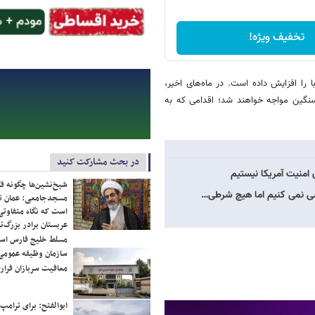
تخفیف ویژه!
را افزایش داده است. در ماه‌های اخیر،
سنگین مواجه خواهند شد؛ اقدامی که به
در بحث مشارکت کنید
 امنیت آمریکا نیستیم
شیخ‌نشین‌ها چگونه فک
مسجدجامعی: عمان تن
است که نگاه متفاوتی 
عربستان برادر بزرگ‌
مسلط خلیج فارس ا
سازمان وظیفه عمومی 
معافیت سربازان فراری
ابوالفتح: برای ترامپ