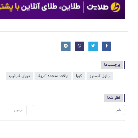
برچسب‌ها
رائول کاسترو
کوبا
ایالات متحده آمریکا
دریای کارائیب
نظر شما