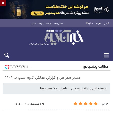
×
فارسی
العربية
English
تماس با ما
درباره ما
تبلیغات
آرشیو
پنجشنبه ۱۵ مرداد ۱۴۰۵
مطالب پیشنهادی
مسیر همراهی و گزارش عملکرد گروه اسنپ در ۱۴۰۴
صفحه اصلی
اخبار سیاسی
احزاب و شخصیت‌ها
۲۶ اردیبهشت ۱۴۰۵ - ۰۵:۵۰
۳ نفر