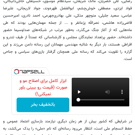
رضایی، علی خضریان، مالک شریعتی، سیدنظام موسوی، حسینعلی حاجی‌دلیگانی،
فواد ایزدی، مصطفی خوش‌چشم، ابوالفضل ظهره‌وند، جواد لاریجانی، علیرضا
عباسی، سعید جلیلی، منوچهر متکی، علی بهادری‌جهرمی، احمد نادری، امیرحسین
قاضی‌زاده هاشمی، نصرالله پژمانفر و ... از جمله مهمان‌هایی بودند که طی
ماه‌هایی که از آغاز جنگ می‌گذرد، به‌طور مرتب در شبکه‌های صداوسیما حضور
داشته‌اند. حضور پرتعداد نمایندگان مجلس و کارشناسانی که عمدتاً از طیف تندرو و
افراطی هستند، بار دیگر به شائبه مهندسی مهمانان این رسانه دامن می‌زند و این
گزاره را تقویت می‌کند که رسانه ملی همچنان گرفتار بازی‌های سیاسی و جناحی
است.
ابزار کامل برای اصلاح مو و
صورت (قیمت رو ببینی باور
نمیکنی!)
باتخفیف بخر
در شرایطی که کشور بیش از هر زمان دیگری نیازمند بازسازی اعتماد عمومی و
حفظ انسجام ملی است، انتظار می‌رود رسانه‌ای که نام «ملی» را یدک می‌کشد، به