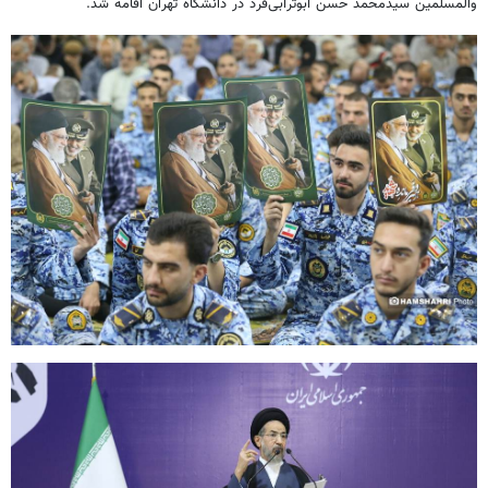
والمسلمین سیدمحمد حسن ابوترابی‌فرد در دانشگاه تهران اقامه شد.