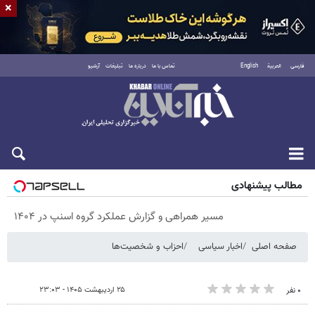
×
فارسی
العربية
English
تماس با ما
درباره ما
تبلیغات
آرشیو
پنجشنبه ۱۵ مرداد ۱۴۰۵
مطالب پیشنهادی
مسیر همراهی و گزارش عملکرد گروه اسنپ در ۱۴۰۴
صفحه اصلی
اخبار سیاسی
احزاب و شخصیت‌ها
۲۵ اردیبهشت ۱۴۰۵ - ۲۳:۰۳
۰ نفر