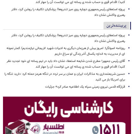
کنید/ اقدام قوی و حساب شده ی رسانه ای می توانست آن را مهار کند
پروژه استعفای رئیس‌جمهوری دوباره روی میز تندروها/ پزشکیان تکلیف را روشن کرد، دفتر
رهبری واکنش نشان داد
پربیننده‌ترین
پروژه استعفای رئیس‌جمهوری دوباره روی میز تندروها/ پزشکیان تکلیف را روشن کرد، دفتر
رهبری واکنش نشان داد
روزنامه اصولگرا: امروز بیش از هرزمان دیگری به ادبیات شهید لاریجانی نیازمندیم/ کمتر نمونه
ای از مدیریت به اندازه یکسال آخر زندگی او سراغ داریم
آقای رئیس جمهور! مطرح شدن شایعه استعفا، نشان داد باید در تیم رسانه ای خود تجدید نظر
کنید/ اقدام قوی و حساب شده ی رسانه ای می توانست آن را مهار کند
حسین شریعتمداری به مذاکرات ایران و عمان بر سر تردد در تنگه هرمز حمله کرد: دارید تنگه را
برای امریکا باز می کنید
قرارگاه قدس نیروی زمینی سپاه یک اطلاعیه صادر کرد+ جزئیات