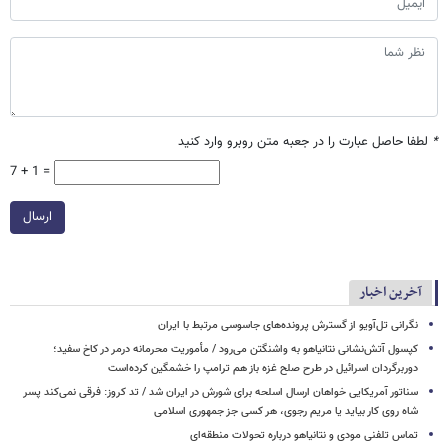
*
لطفا حاصل عبارت را در جعبه متن روبرو وارد کنید
7 + 1 =
ارسال
آخرین اخبار
نگرانی تل‌آویو از گسترش پرونده‌های جاسوسی مرتبط با ایران
کپسول آتش‌نشانی نتانیاهو به واشنگتن می‌رود / مأموریت محرمانه درمر در کاخ سفید؛
دوربرگردان اسرائیل در طرح صلح غزه باز هم ترامپ را خشمگین کرده‌است
سناتور آمریکایی خواهان ارسال اسلحه برای شورش در ایران شد / تد کروز: فرقی نمی‌کند پسر
شاه روی کار بیاید یا مریم رجوی، هر کسی جز جمهوری اسلامی
تماس تلفنی مودی و نتانیاهو درباره تحولات منطقه‌ای