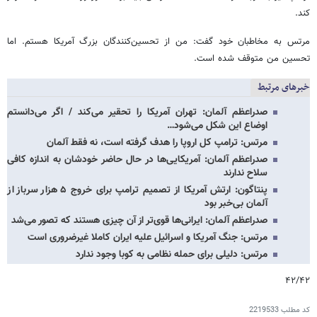
کند.
مرتس به مخاطبان خود گفت: من از تحسین‌کنندگان بزرگ آمریکا هستم. اما
تحسین من متوقف شده است.
خبرهای مرتبط
صدراعظم آلمان: تهران آمریکا را تحقیر می‌کند / اگر می‌دانستم
اوضاع این شکل می‌شود…
مرتس: ترامپ کل اروپا را هدف گرفته است، نه فقط آلمان
صدراعظم آلمان: آمریکایی‌ها در حال حاضر خودشان به اندازه کافی
سلاح ندارند
پنتاگون: ارتش آمریکا از تصمیم ترامپ برای خروج ۵ هزار سرباز از
آلمان بی‌خبر بود
صدراعظم آلمان: ایرانی‌ها قوی‌تر از آن چیزی هستند که تصور می‌شد
مرتس: جنگ آمریکا و اسرائیل علیه ایران کاملا غیرضروری است
مرتس: دلیلی برای حمله نظامی به کوبا وجود ندارد
۴۲/۴۲
کد مطلب
2219533