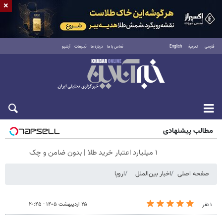
×
فارسی
العربية
English
تماس با ما
درباره ما
تبلیغات
آرشیو
جمعه ۱۶ مرداد ۱۴۰۵
مطالب پیشنهادی
۱ میلیارد اعتبار خرید طلا | بدون ضامن و چک
صفحه اصلی
اخبار بین‌الملل
اروپا
۲۵ اردیبهشت ۱۴۰۵ - ۲۰:۴۵
۱ نفر