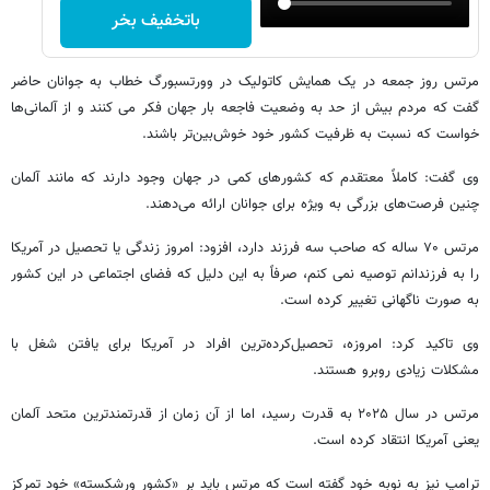
باتخفیف بخر
مرتس روز جمعه در یک همایش کاتولیک در وورتسبورگ خطاب به جوانان حاضر
گفت که مردم بیش از حد به وضعیت فاجعه بار جهان فکر می کنند و از آلمانی‌ها
خواست که نسبت به ظرفیت کشور خود خوش‌بین‌تر باشند.
وی گفت: کاملاً معتقدم که کشورهای کمی در جهان وجود دارند که مانند آلمان
چنین فرصت‌های بزرگی به ویژه برای جوانان ارائه می‌دهند.
مرتس ۷۰ ساله که صاحب سه فرزند دارد، افزود: امروز زندگی یا تحصیل در آمریکا
را به فرزندانم توصیه نمی کنم، صرفاً به این دلیل که فضای اجتماعی در این کشور
به صورت ناگهانی تغییر کرده است.
وی تاکید کرد: امروزه، تحصیل‌کرده‌ترین افراد در آمریکا برای یافتن شغل با
مشکلات زیادی روبرو هستند.
مرتس در سال ۲۰۲۵ به قدرت رسید، اما از آن زمان از قدرتمندترین متحد آلمان
یعنی آمریکا انتقاد کرده است.
ترامپ نیز به نوبه خود گفته است که مرتس باید بر «کشور ورشکسته» خود تمرکز