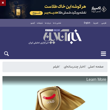
×
فارسی
العربية
English
تماس با ما
درباره ما
تبلیغات
آرشیو
شنبه ۱۷ مرداد ۱۴۰۵
صفحه اصلی
اخبار چندرسانه‌ای
فیلم