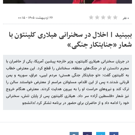
۲۶ اردیبهشت ۱۴۰۵ - ۰۰:۱۵
۰ نفر
ببینید | اخلال در سخنرانی هیلاری کلینتون با
شعار «جنایتکار جنگی»
در جریان سخنرانی هیلاری کلینتون، وزیر خارجه پیشین آمریکا، یکی از حاضران با
مجرم دانستن او در جنگ‌های منطقه، سخنانش را قطع کرد. این معترض خطاب
به کلینتون گفت: «تو جنایتکار جنگی هستی؛ مردم لیبی، عراق، سوریه و یمن
قربانی شدند.» پس از این اقدام، مسئولان مراسم از معترض خواستند سالن را
ترک کند و نیروهای حراست او را به بیرون هدایت کردند. معترض هنگام خروج
نیز شعار «فلسطین آزاد» سر داد. هیلاری کلینتون پس از پایان تنش، سخنرانی
خود را ادامه داد و از حاضران برای حضور در برنامه تشکر کرد./دانشجو