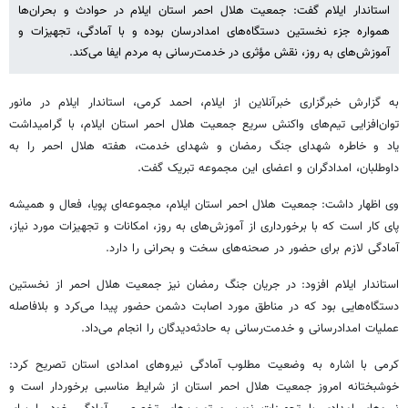
استاندار ایلام گفت: جمعیت هلال احمر استان ایلام در حوادث و بحران‌ها
همواره جزء نخستین دستگاه‌های امدادرسان بوده و با آمادگی، تجهیزات و
آموزش‌های به روز، نقش مؤثری در خدمت‌رسانی به مردم ایفا می‌کند.
به گزارش خبرگزاری خبرآنلاین از ایلام، احمد کرمی، استاندار ایلام در مانور
توان‌افزایی تیم‌های واکنش سریع جمعیت هلال احمر استان ایلام، با گرامیداشت
یاد و خاطره شهدای جنگ رمضان و شهدای خدمت، هفته هلال احمر را به
داوطلبان، امدادگران و اعضای این مجموعه تبریک گفت.
وی اظهار داشت: جمعیت هلال احمر استان ایلام، مجموعه‌ای پویا، فعال و همیشه
پای کار است که با برخورداری از آموزش‌های به روز، امکانات و تجهیزات مورد نیاز،
آمادگی لازم برای حضور در صحنه‌های سخت و بحرانی را دارد.
استاندار ایلام افزود: در جریان جنگ رمضان نیز جمعیت هلال احمر از نخستین
دستگاه‌هایی بود که در مناطق مورد اصابت دشمن حضور پیدا می‌کرد و بلافاصله
عملیات امدادرسانی و خدمت‌رسانی به حادثه‌دیدگان را انجام می‌داد.
کرمی با اشاره به وضعیت مطلوب آمادگی نیروهای امدادی استان تصریح کرد:
خوشبختانه امروز جمعیت هلال احمر استان از شرایط مناسبی برخوردار است و