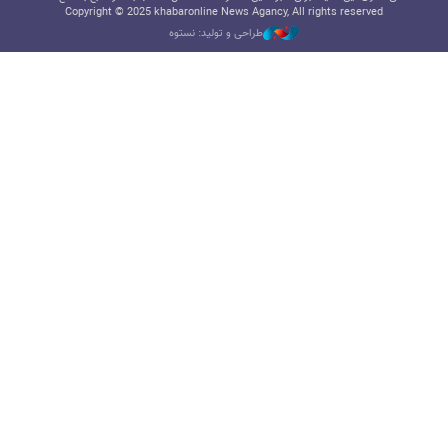
Copyright © 2025 khabaronline News Agancy, All rights reserved
طراحی و تولید: نستوه