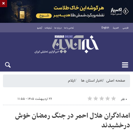
×
فارسی
العربية
English
تماس با ما
درباره ما
تبلیغات
آرشیو
پنجشنبه ۱۵ مرداد ۱۴۰۵
صفحه اصلی
اخبار استان ها
ایلام
۲۶ اردیبهشت ۱۴۰۵ - ۱۱:۵۵
۰ نفر
امدادگران هلال احمر در جنگ رمضان خوش
درخشیدند