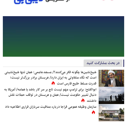
در بحث مشارکت کنید
شیخ‌نشین‌ها چگونه فکر می‌کنند؟/ مسجدجامعی: عمان تنها شیخ‌نشینی
است که نگاه متفاوتی به ایران دارد/ عربستان برادر بزرگ‌تر نیست؛
قدرت مسلط خلیج فارس است
ابوالفتح: برای ترامپ مهم نیست تاج بر سر کار باشد یا عمامه/ آمریکا به
دنبال تغییر حکومت نیست/ عمان و عربستان در توقف حملات نقش
داشتند
سازمان وظیفه عمومی فراجا درباره معافیت سربازان فراری اطلاعیه داد