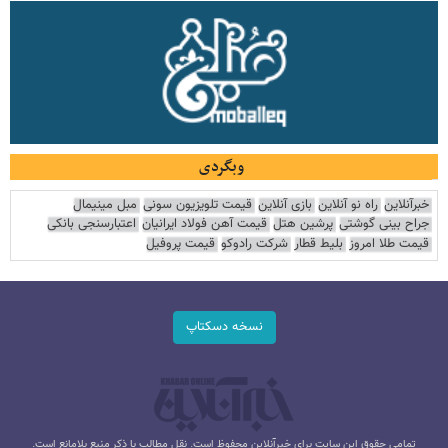
وبگردی
خبرآنلاین
راه نو آنلاین
بازی آنلاین
قیمت تلویزیون سونی
مبل مینیمال
جراح بینی گوشتی
پرشین هتل
قیمت آهن فولاد ایرانیان
اعتبارسنجی بانکی
قیمت طلا امروز
بلیط قطار
شرکت رادوکو
قیمت پروفیل
نسخه دسکتاپ
تمامی حقوق این سایت برای خبرآنلاین محفوظ است. نقل مطالب با ذکر منبع بلامانع است.