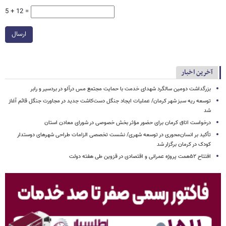
5 + 12 =
ارسال
آخرین اخبار
بزرگداشت دومین سالگرد شهدای خدمت با حمایت مجتمع مس درآلو در بردسیر و رابر
توسعه ریه سبز شهر کرمان/ عملیات ایجاد جنگل دست‌کاشت جدید در مجاورت جنگل قائم آغاز
شد
درخواست اتاق کرمان برای حضور مؤثر بخش خصوصی در شورای معادن استان
تأکید بر انسان‌محوری در توسعه شهری/ نشست تخصصی الزامات طراحی شهرهای دوستدار
کودک در کرمان برگزار شد
افتتاح ۵۲همت پروژه عمرانی و اقتصادی در قزوین طی هفته دولت