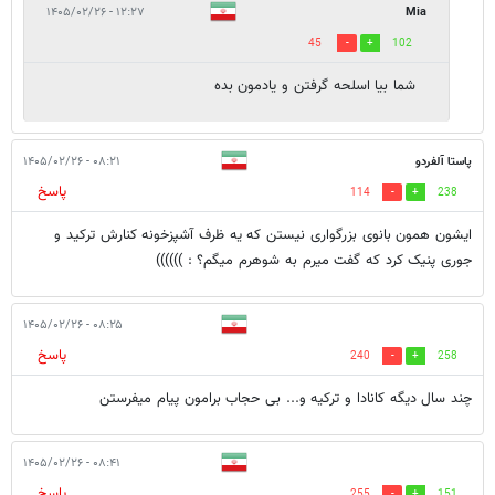
۱۲:۲۷ - ۱۴۰۵/۰۲/۲۶
Mia
45
102
شما بیا اسلحه گرفتن و یادمون بده
پاستا آلفردو
۰۸:۲۱ - ۱۴۰۵/۰۲/۲۶
پاسخ
114
238
ایشون همون بانوی بزرگواری نیستن که یه ظرف آشپزخونه کنارش ترکید و
جوری پنیک کرد که گفت میرم به شوهرم میگم؟ : ))))))
۰۸:۲۵ - ۱۴۰۵/۰۲/۲۶
پاسخ
240
258
چند سال دیگه کانادا و ترکیه و... بی حجاب برامون پیام میفرستن
۰۸:۴۱ - ۱۴۰۵/۰۲/۲۶
پاسخ
255
151