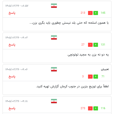
۰۸:۵۷ - ۱۴۰۵/۰۲/۲۶
پاسخ
213
145
با همون اسلحه که حتی بلد نیستی چطوری باید بگری بزن...
۰۹:۰۲ - ۱۴۰۵/۰۲/۲۶
پاسخ
27
131
یه دو نه بزن به مجید توتونچی
احسان
۰۹:۰۶ - ۱۴۰۵/۰۲/۲۶
پاسخ
3
71
لطفاً برای توزیع بنزین در جنوب کرمان گزارش تهیه کنید.
۰۹:۱۸ - ۱۴۰۵/۰۲/۲۶
پاسخ
273
116