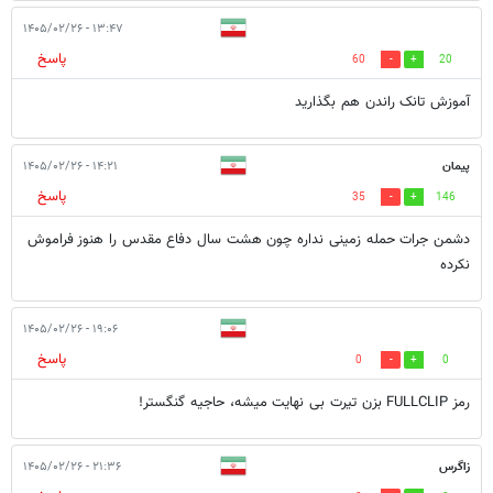
۱۳:۴۷ - ۱۴۰۵/۰۲/۲۶
پاسخ
60
20
آموزش تانک راندن هم بگذارید
پیمان
۱۴:۲۱ - ۱۴۰۵/۰۲/۲۶
پاسخ
35
146
دشمن جرات حمله زمینی نداره چون هشت سال دفاع مقدس را هنوز فراموش
نکرده
۱۹:۰۶ - ۱۴۰۵/۰۲/۲۶
پاسخ
0
0
رمز FULLCLIP بزن تیرت بی نهایت میشه، حاجیه گنگستر!
زاگرس
۲۱:۳۶ - ۱۴۰۵/۰۲/۲۶