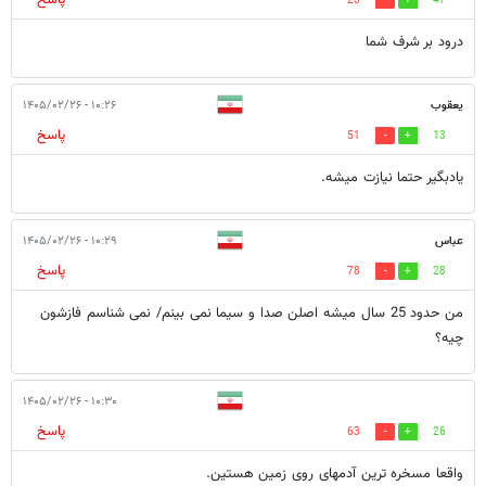
23
47
درود بر شرف شما
یعقوب
۱۰:۲۶ - ۱۴۰۵/۰۲/۲۶
پاسخ
51
13
یادبگیر حتما نیازت میشه.
عباس
۱۰:۲۹ - ۱۴۰۵/۰۲/۲۶
پاسخ
78
28
من حدود 25 سال میشه اصلن صدا و سیما نمی بینم/ نمی شناسم فازشون
چیه؟
۱۰:۳۰ - ۱۴۰۵/۰۲/۲۶
پاسخ
63
26
واقعا مسخره ترین آدمهای روی زمین هستین.