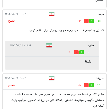
میلاد
۱۰:۰۳ - ۱۴۰۵/۰۲/۲۶
پاسخ
164
158
کلا زن و شوهر قله های پاچه خواری رو یکی یکی فتح کردن
جاوید
۱۸:۱۶ - ۱۴۰۵/۰۲/۲۶
0
0
دقیقا
علیرضا
۱۰:۰۳ - ۱۴۰۵/۰۲/۲۶
پاسخ
95
92
چقدر گفتیم خانما هم برن خدمت سربازی. ببین حتی بلد نیست اسلحه
دستش بگیره و میترسه ناخنش بشکنه.الان دو روز استعلاجی میگیره بابت
کتف درد