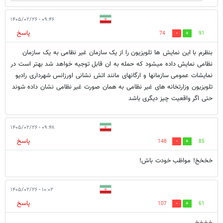
۰۹:۴۶ - ۱۴۰۵/۰۲/۲۶
پاسخ
74
91
بنظرم با این نمایش ها تلویزیون را از یک سازمان غیر نظامی به یک سازمان
نظامی نمایش داده میشود که حمله به ان قابل توجیه خواهد شد بهتر است در
نمایشات عمومی سازمانها و ارگانهای مانند اتش نشانی اورزانس شهرداری رادیو
تلویزیون وزارتخانه های غیر نظامی به همان صورت غیر نظامی نشان داده شوند
حتی اگر واقعیت چیز دیگری باشد
۰۹:۴۸ - ۱۴۰۵/۰۲/۲۶
پاسخ
148
85
خخخخ! مواظب خودت باش!
۱۰:۰۲ - ۱۴۰۵/۰۲/۲۶
پاسخ
107
61
خخخخ