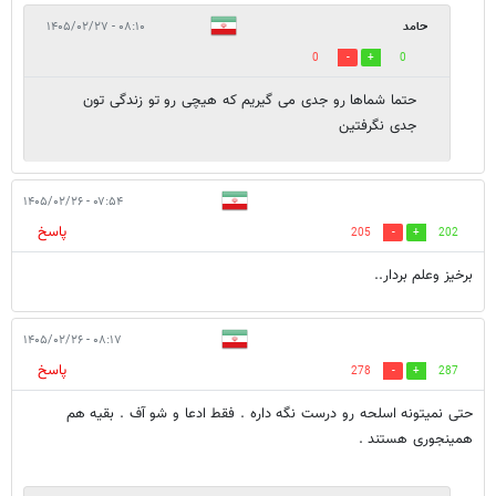
حامد
۰۸:۱۰ - ۱۴۰۵/۰۲/۲۷
0
0
حتما شماها رو جدی می گیریم که هیچی رو تو زندگی تون
جدی نگرفتین
۰۷:۵۴ - ۱۴۰۵/۰۲/۲۶
پاسخ
205
202
برخیز وعلم بردار..
۰۸:۱۷ - ۱۴۰۵/۰۲/۲۶
پاسخ
278
287
حتی نمیتونه اسلحه رو درست نگه داره . فقط ادعا و شو آف . بقیه هم
همینجوری هستند .