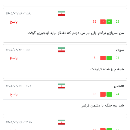
۱۱:۱۸ - ۱۴۰۵/۰۲/۲۶
پاسخ
52
23
من سربازی نرفتم ولی باز می دونم که تفنگو نباید اینجوری گرفت.
سوزان
۱۱:۱۹ - ۱۴۰۵/۰۲/۲۶
پاسخ
5
24
همه چیز شده تبلیغات
ناشناس
۱۲:۰۴ - ۱۴۰۵/۰۲/۲۶
پاسخ
36
24
باید بره جنگ با دشمن فرضی
۱۳:۴۰ - ۱۴۰۵/۰۲/۲۶