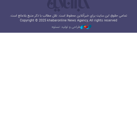
تمامی حقوق این سایت برای خبرآنلاین محفوظ است. نقل مطالب با ذکر منبع بلامانع است.
Copyright © 2025 khabaronline News Agancy, All rights reserved
طراحی و تولید: نستوه