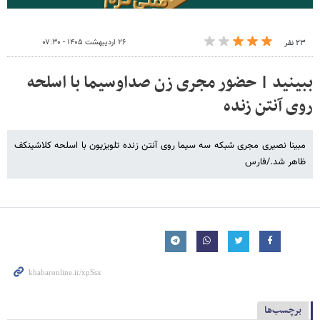
۲۶ اردیبهشت ۱۴۰۵ - ۰۷:۳۰
۲۳ نفر
ببینید | حضور مجری زن صداوسیما با اسلحه
روی آنتن زنده
مبینا نصیری مجری شبکه سه سیما روی آنتن زنده تلویزیون با اسلحه کلاشینکف
ظاهر شد./فارس
برچسب‌ها