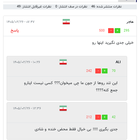
نظرات منتشر شده: 46
نظرات در صف انتشار: 0
نظرات غیرقابل انتشار: 49
هاجر
۰۷:۴۷ - ۱۴۰۵/۰۲/۲۶
پاسخ
500
295
خیلی جدی نگیرید اینها رو
۱۰:۲۶ - ۱۴۰۵/۰۲/۲۶
ALI
242
70
این تند روها از جون ما چی میخوان؟؟؟ کسی نیست اینارو
جمع کنه؟؟؟؟
۱۲:۳۶ - ۱۴۰۵/۰۲/۲۶
212
42
جدی بگیری !!!! بی خیال فقط محض خنده و شادی