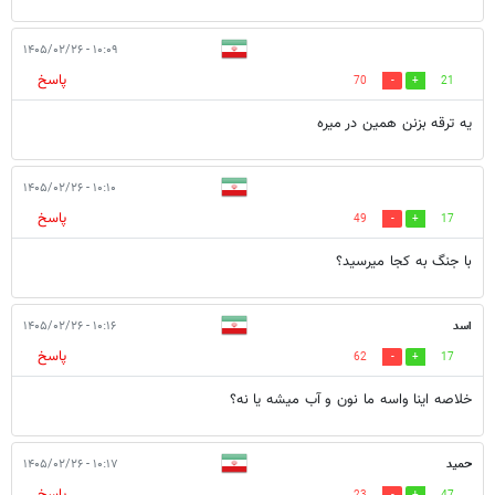
۱۰:۰۹ - ۱۴۰۵/۰۲/۲۶
پاسخ
70
21
یه ترقه بزنن همین در میره
۱۰:۱۰ - ۱۴۰۵/۰۲/۲۶
پاسخ
49
17
با جنگ به کجا میرسید؟
اسد
۱۰:۱۶ - ۱۴۰۵/۰۲/۲۶
پاسخ
62
17
خلاصه اینا واسه ما نون و آب میشه یا نه؟
حمید
۱۰:۱۷ - ۱۴۰۵/۰۲/۲۶
پاسخ