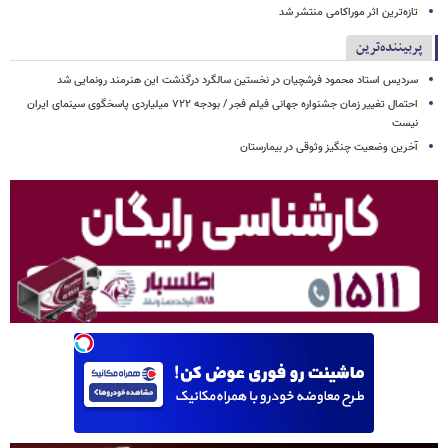
تازه‌ترین اثر موراکامی منتشر شد
پربیننده‌ترین
سردیس استاد محمود فرشچیان در نخستین سالگرد درگذشت این هنرمند رونمایی شد
احتمال تغییر زمان جشنواره جهانی فیلم فجر / بودجه ۷۲۲ میلیاردی پاسخگوی سینمای ایران
نیست
آخرین وضعیت چنگیز وثوقی در بیمارستان