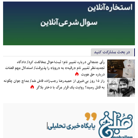
در بحث مشارکت کنید
رأی جنجالی درباره تغییر نام؛ ثبت‌احوال مخالفت کرد/ دادگاه
تجدیدنظر تغییر نام «رقیه» به «رویا» را پذیرفت/ استدلال مهم قضات
درباره حق هویت
راز ۱۵ روز بی‌خبری از حمیدرضا رجب‌زاده فاش شد/ مداح جوان چگونه
به قتل رسید؟ روایت یک قرار مرگ با دختر بلاگر