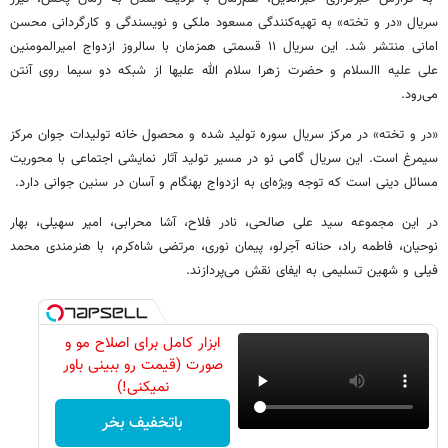
سریال «در و تخته» به تهیه‌کنندگی مسعود ملکی و نویسندگی و کارگردانی محسن
امانی منتشر شد. این سریال ۱۱ قسمتی همزمان با سالروز ازدواج امیرالمومنین
علی علیه االسلام و حضرت زهرا سلام الله علیها از شبکه دو سیما روی آنتن
می‌رود.
«در و تخته» در مرکز سریال سوره تولید شده و محصول خانه تولیدات جوان مرکز
سیمرغ است. این سریال گامی نو در مسیر تولید آثار نمایشی اجتماعی با محوریت
مسائل دینی است که توجه ویژه‌ای به ازدواج بهنگام و آسان در سنین جوانی دارد.
در این مجموعه سید علی صالحی، نادر فلاح، آشا محرابی، امیر سهیلی، بهار
نوحیان، فاطمه راد، حنانه آجرلو، پیمان نوری، مرتضی شاه‌کرم، با هنرمندی محمد
فیلی و شهین تسلیمی به ایفای نقش می‌پردازند.
ابزار کامل برای اصلاح مو و
صورت (قیمت رو ببینی باور
نمیکنی!)
باتخفیف بخر