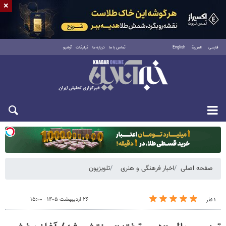
×
فارسی
العربية
English
تماس با ما
درباره ما
تبلیغات
آرشیو
دوشنبه ۱۹ مرداد ۱۴۰۵
صفحه اصلی
اخبار فرهنگی و هنری
تلویزیون
۲۶ اردیبهشت ۱۴۰۵ - ۱۵:۰۰
۱ نفر