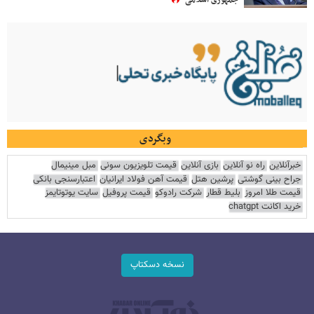
جمهوری اسلامی
وبگردی
خبرآنلاین
راه نو آنلاین
بازی آنلاین
قیمت تلویزیون سونی
مبل مینیمال
جراح بینی گوشتی
پرشین هتل
قیمت آهن فولاد ایرانیان
اعتبارسنجی بانکی
قیمت طلا امروز
بلیط قطار
شرکت رادوکو
قیمت پروفیل
سایت یوتوتایمز
خرید اکانت chatgpt
نسخه دسکتاپ