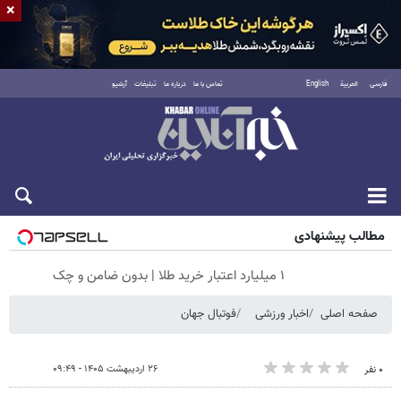
×
فارسی
العربية
English
تماس با ما
درباره ما
تبلیغات
آرشیو
شنبه ۱۷ مرداد ۱۴۰۵
مطالب پیشنهادی
۱ میلیارد اعتبار خرید طلا | بدون ضامن و چک
صفحه اصلی
اخبار ورزشی
فوتبال جهان
۲۶ اردیبهشت ۱۴۰۵ - ۰۹:۴۹
۰ نفر