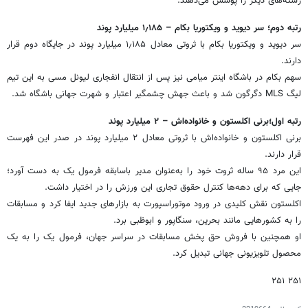
رشته‌های دیگر را پوشش می‌دهند.
رتبه دوم؛ سر دیوید و ویکتوریا بکام – ۱٫۱۸۵ میلیارد پوند
سر دیوید و ویکتوریا بکام با ثروتی معادل ۱٫۱۸۵ میلیارد پوند در جایگاه دوم قرار
دارند.
سهم بکام در باشگاه اینتر میامی نیز پس از انتقال انفجاری لیونل مسی به این تیم
لیگ MLS دگرگون شد و باعث جهش چشمگیر اعتبار و شهرت جهانی باشگاه شد.
رتبه اول؛برنی اکلستون و خانواده‌اش – ۲ میلیارد پوند
برنی اکلستون و خانواده‌اش با ثروتی معادل ۲ میلیارد پوند در صدر این فهرست
قرار دارند.
این مرد ۹۵ ساله ثروت خود را به‌عنوان مدیر باسابقه فرمول یک به دست آورد؛
جایی که برای دهه‌ها کنترل حقوق تجاری این ورزش را در اختیار داشت.
اکلستون نقش کلیدی در ورود موتوراسپورت به بازارهای جدید ایفا کرد و مسابقات
را به کشورهایی مانند بحرین، سنگاپور و ابوظبی برد.
او همچنین با فروش حق پخش مسابقات در سراسر جهان، فرمول یک را به یک
محصول تلویزیونی جهانی تبدیل کرد.
۲۵۱ ۲۵۱