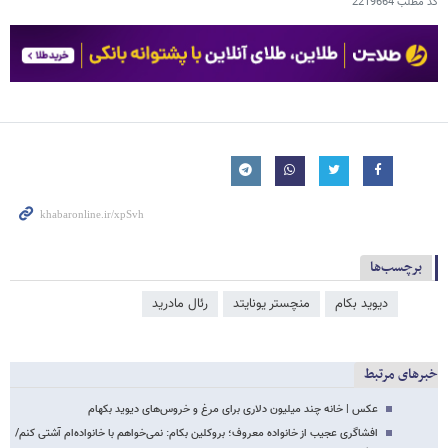
کد مطلب
2219664
برچسب‌ها
دیوید بکام
منچستر یونایتد
رئال مادرید
خبرهای مرتبط
عکس | خانه چند میلیون دلاری برای مرغ و خروس‌های دیوید بکهام
افشاگری عجیب از خانواده معروف؛ بروکلین بکام: نمی‌خواهم با خانواده‌ام آشتی کنم/