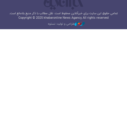
تمامی حقوق این سایت برای خبرآنلاین محفوظ است. نقل مطالب با ذکر منبع بلامانع است.
Copyright © 2025 khabaronline News Agancy, All rights reserved
طراحی و تولید: نستوه