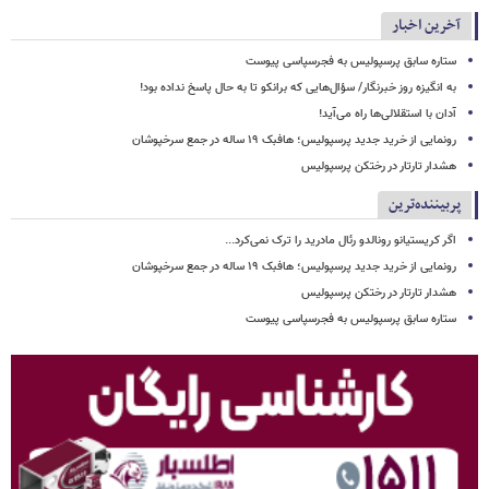
آخرین اخبار
ستاره سابق پرسپولیس به فجرسپاسی پیوست
به انگیزه روز خبرنگار/ سؤال‌هایی که برانکو تا به حال پاسخ نداده بود!
آدان با استقلالی‌ها راه می‌آید!
رونمایی از خرید جدید پرسپولیس؛ هافبک ۱۹ ساله در جمع سرخپوشان
هشدار تارتار در رختکن پرسپولیس
پربیننده‌ترین
اگر کریستیانو رونالدو رئال مادرید را ترک نمی‌کرد...
رونمایی از خرید جدید پرسپولیس؛ هافبک ۱۹ ساله در جمع سرخپوشان
هشدار تارتار در رختکن پرسپولیس
ستاره سابق پرسپولیس به فجرسپاسی پیوست