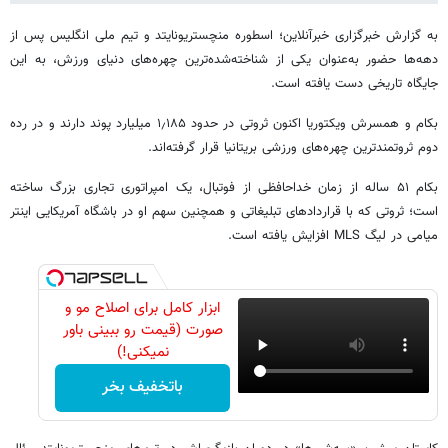
به گزارش خبرگزاری خبرآنلاین؛ اسطوره منچستریونایتد و تیم ملی انگلیس پس از
دهه‌ها حضور به‌عنوان یکی از شناخته‌شده‌ترین چهره‌های دنیای ورزش، به این
جایگاه تاریخی دست یافته است.
بکام و همسرش ویکتوریا اکنون ثروتی در حدود ۱٫۱۸۵ میلیارد پوند دارند و در رده
دوم ثروتمندترین چهره‌های ورزشی بریتانیا قرار گرفته‌اند.
بکام ۵۱ ساله از زمان خداحافظی از فوتبال، یک امپراتوری تجاری بزرگ ساخته
است؛ ثروتی که با قراردادهای تبلیغاتی و همچنین سهم او در باشگاه آمریکایی اینتر
میامی در لیگ MLS افزایش یافته است.
ابزار کامل برای اصلاح مو و
صورت (قیمت رو ببینی باور
نمیکنی!)
باتخفیف بخر