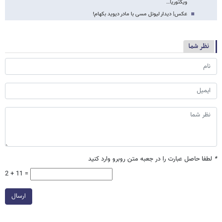
ویکتوریا…
عکس| دیدار لیونل مسی با مادر دیوید بکهام!
نظر شما
*
لطفا حاصل عبارت را در جعبه متن روبرو وارد کنید
2 + 11 =
ارسال