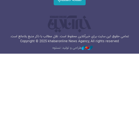
تمامی حقوق این سایت برای خبرآنلاین محفوظ است. نقل مطالب با ذکر منبع بلامانع است.
Copyright © 2025 khabaronline News Agancy, All rights reserved
طراحی و تولید: نستوه