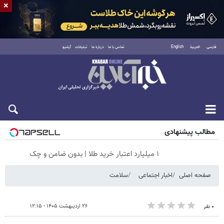
×
فارسی
العربية
English
تماس با ما
درباره ما
تبلیغات
آرشیو
جمعه ۱۶ مرداد ۱۴۰۵
مطالب پیشنهادی
۱ میلیارد اعتبار خرید طلا | بدون ضامن و چک
صفحه اصلی
اخبار اجتماعی
سلامت
۲۶ اردیبهشت ۱۴۰۵ - ۱۲:۱۵
۰ نفر