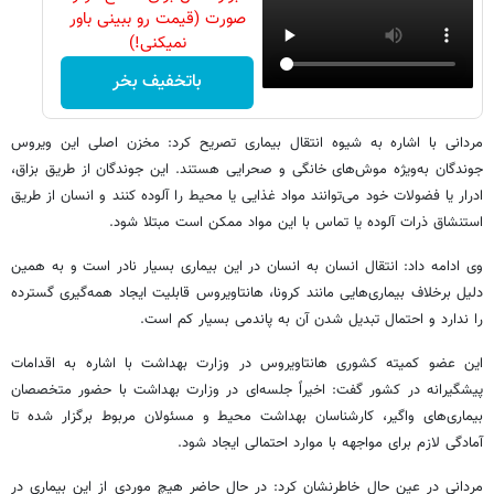
صورت (قیمت رو ببینی باور
نمیکنی!)
باتخفیف بخر
مردانی با اشاره به شیوه انتقال بیماری تصریح کرد: مخزن اصلی این ویروس
جوندگان به‌ویژه موش‌های خانگی و صحرایی هستند. این جوندگان از طریق بزاق،
ادرار یا فضولات خود می‌توانند مواد غذایی یا محیط را آلوده کنند و انسان از طریق
استنشاق ذرات آلوده یا تماس با این مواد ممکن است مبتلا شود.
وی ادامه داد: انتقال انسان به انسان در این بیماری بسیار نادر است و به همین
دلیل برخلاف بیماری‌هایی مانند کرونا، هانتاویروس قابلیت ایجاد همه‌گیری گسترده
را ندارد و احتمال تبدیل شدن آن به پاندمی بسیار کم است.
این عضو کمیته کشوری هانتاویروس در وزارت بهداشت با اشاره به اقدامات
پیشگیرانه در کشور گفت: اخیراً جلسه‌ای در وزارت بهداشت با حضور متخصصان
بیماری‌های واگیر، کارشناسان بهداشت محیط و مسئولان مربوط برگزار شده تا
آمادگی لازم برای مواجهه با موارد احتمالی ایجاد شود.
مردانی در عین حال خاطرنشان کرد: در حال حاضر هیچ موردی از این بیماری در