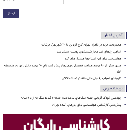
5 + 5 =
ارسال
آخرین اخبار
محدودیت تردد در آزادراه تهران کرج قزوین تا ۲۰ شهریور/ جزئیات
اسامی ژل‌های غیر مجاز شستشوی پوست منتشر شد
هواشناسی برای این استان‌ها هشدار صادر کرد
صدور بیش از ۹۰ درصد هدایت تحصیلی نهمی‌ها/ پیش ثبت نام ۷۰ درصد دانش‌آموزان متوسطه
اول
داروهای کمیاب به جای داروخانه در دست دلالان
پربیننده‌ترین
چهارمین کودک قربانی حمله سگ‌های بلاصاحب؛ حمله ۶ قلاده سگ به آراد ۹ ساله
پیش‌بینی کارشناس هواشناسی برای روزهای آینده تهران