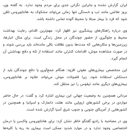
ایران گزارش نشده و بنابراین نگرانی جدی برای مردم وجود ندارد. به گفته وی،
بروز علائمی مانند تب و خستگی تنها زمانی می‌تواند مشکوک به هانتاویروس تلقی
شود که فرد با بیمار مبتلا یا محیط آلوده تماس داشته باشد.
وی درباره راهکارهای پیشگیری نیز اظهار کرد: مهم‌ترین اقدام، رعایت بهداشت
محیط و جلوگیری از حضور جوندگان در محل زندگی است. برای مثال انبارها،
زیرزمین‌ها و مکان‌هایی که مدت‌ها بدون نظافت باقی مانده‌اند باید بررسی شوند و
در صورت مشاهده موش، اقدامات کنترلی مانند استفاده از تله و دفع بهداشتی آن
انجام گیرد.
این متخصص بیماری‌های عفونی افزود: هنگام جمع‌آوری یا دفع جوندگان باید از
دستکش استفاده شود، زیرا فضولات موش می‌تواند علاوه بر هانتاویروس،
بیماری‌های دیگری مانند تیفوس را نیز منتقل کند.
مردانی همچنین به وضعیت جهانی این بیماری اشاره کرد و گفت: در حال حاضر
مواردی در برخی کشورهای اروپایی مانند هلند، دانمارک و اسپانیا و همچنین در
کشورهایی از آمریکای جنوبی و جنوب شرق آسیا گزارش شده است.
وی در مصاحبه با رادیو گفتگو خاطر نشان کرد: برای هانتاویروس واکسن یا درمان
اختصاصی وجود ندارد و در موارد شدید ممکن است بیماری به ریه یا کلیه‌ها