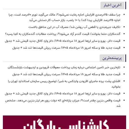
آخرین اخبار
چرا سقف ۲۵درصدی افزایش اجاره رعایت نمی‌شود؟/ مالک می‌گوید تورم ۶۰درصد است، چرا
اجاره ۲۵درصد افزایش پیدا کند/ با ۱۰ پلمب، بازار حساب کار دستش می‌آید
تکلیف جیره‌بندی یا قطعی آب روشن شد/ مصرف آب در این مناطق بالاست
گندمکاران حتما بخوانند/ قیمت گندم آزاد می‌شود؟/ پرداخت مطالبات گندمکاران به کجا رسید؟
قیمت دلار، یورو و سایر ارزها امروز ۱۸ مردادماه ۱۴۰۵/ دلار وارد کانال جدید قیمتی شد + جدول
قیمت جدید طلا و سکه امروز ۱۸ مردادماه ۱۴۰۵/ سرعت ریزش قیمت‌ها تند شد + جدول
پربیننده‌ترین
تازه‌ترین خبر تامین اجتماعی درباره زمان پرداخت معوقات فروردین و اردیبهشت بازنشستگان
قیمت جدید طلا و سکه امروز ۱۸ مردادماه ۱۴۰۵/ سرعت ریزش قیمت‌ها تند شد + جدول
افشای پشت پرده ماجرای افزودن وایتکس به شیر/ توضیح رییس سازمان استاندارد تهران را
بخوانید
قیمت دلار، یورو و سایر ارزها امروز ۱۸ مردادماه ۱۴۰۵/ دلار وارد کانال جدید قیمتی شد + جدول
قیمت واقعی بنزین چقدر است؟/ میزان یارانه‌ای که دولت روی هر لیتر بنزین می‌دهد، مشخص
شد