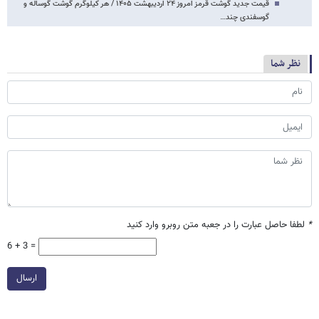
قیمت جدید گوشت قرمز امروز ۲۴ اردیبهشت ۱۴۰۵ / هر کیلوگرم گوشت گوساله و
گوسفندی چند…
نظر شما
*
لطفا حاصل عبارت را در جعبه متن روبرو وارد کنید
6 + 3 =
ارسال