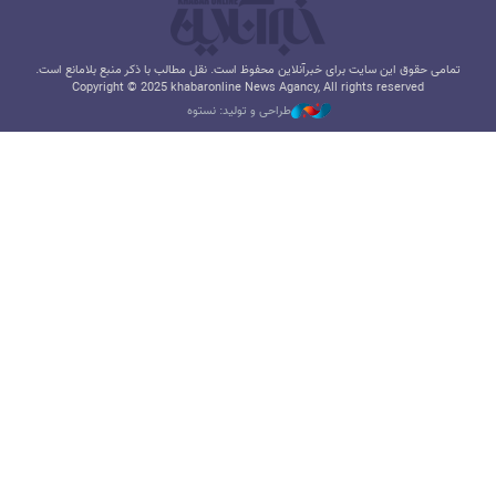
تمامی حقوق این سایت برای خبرآنلاین محفوظ است. نقل مطالب با ذکر منبع بلامانع است.
Copyright © 2025 khabaronline News Agancy, All rights reserved
طراحی و تولید: نستوه