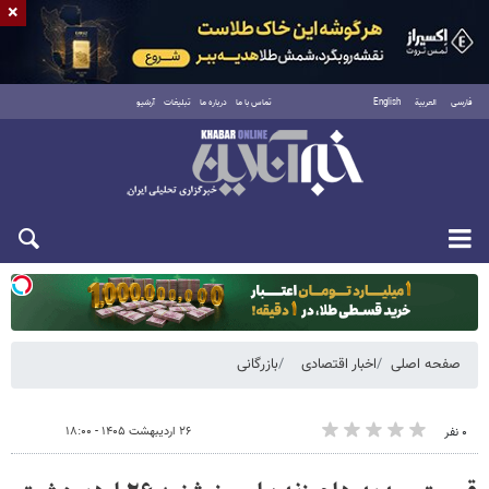
×
فارسی
العربية
English
تماس با ما
درباره ما
تبلیغات
آرشیو
یکشنبه ۱۸ مرداد ۱۴۰۵
صفحه اصلی
اخبار اقتصادی
بازرگانی
۲۶ اردیبهشت ۱۴۰۵ - ۱۸:۰۰
۰ نفر