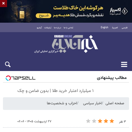
×
فارسی
العربية
English
تماس با ما
درباره ما
تبلیغات
آرشیو
شنبه ۱۷ مرداد ۱۴۰۵
مطالب پیشنهادی
۱ میلیارد اعتبار خرید طلا | بدون ضامن و چک
صفحه اصلی
اخبار سیاسی
احزاب و شخصیت‌ها
۲۷ اردیبهشت ۱۴۰۵ - ۰۶:۰۶
۳ نفر