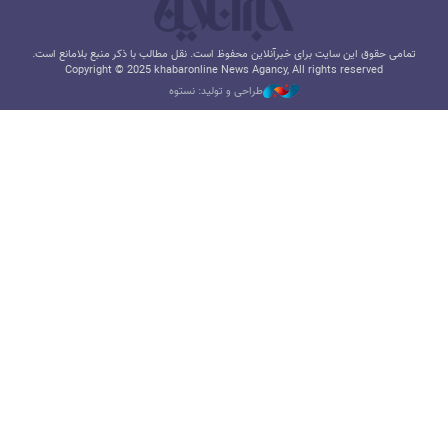
تمامی حقوق این سایت برای خبرآنلاین محفوظ است. نقل مطالب با ذکر منبع بلامانع است.
Copyright © 2025 khabaronline News Agancy, All rights reserved
طراحی و تولید: نستوه