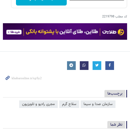
کد مطلب
2219798
برچسب‌ها
سازمان صدا و سیما
سلاح گرم
مجری رادیو و تلویزیون
نظر شما