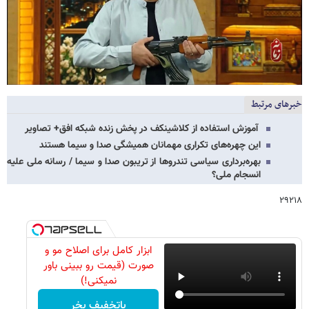
خبرهای مرتبط
آموزش استفاده از کلاشینکف در پخش زنده شبکه افق+ تصاویر
این چهره‌های تکراری مهمانان همیشگی صدا و سیما هستند
بهره‌برداری سیاسی تندروها از تریبون‌ صدا و سیما / رسانه ملی علیه
انسجام ملی؟
۲۹۲۱۸
ابزار کامل برای اصلاح مو و
صورت (قیمت رو ببینی باور
نمیکنی!)
باتخفیف بخر