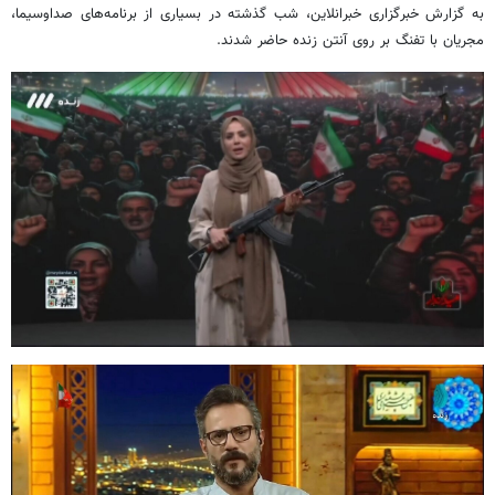
به گزارش خبرگزاری خبرانلاین، شب گذشته در بسیاری از برنامه‌های صداوسیما،
مجریان با تفنگ بر روی آنتن زنده حاضر شدند.