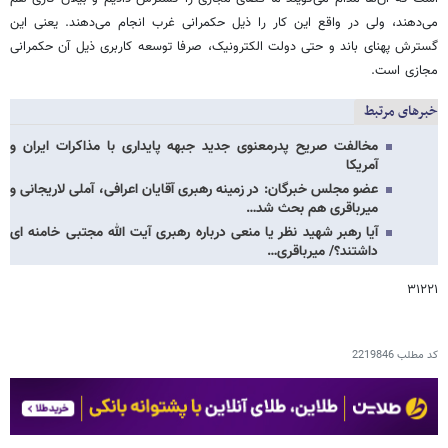
می‌دهند، ولی در واقع این کار را ذیل حکمرانی غرب انجام می‌دهند. یعنی این
گسترش پهنای باند و حتی دولت الکترونیک، صرفا توسعه کاربری ذیل آن حکمرانی
مجازی است.
خبرهای مرتبط
مخالفت صریح پدرمعنوی جدید جبهه پایداری با مذاکرات ایران و
آمریکا
عضو مجلس خبرگان: در زمینه رهبری آقایان اعرافی، آملی لاریجانی و
میرباقری هم بحث شد…
آیا رهبر شهید نظر یا منعی درباره رهبری آیت الله مجتبی خامنه ای
داشتند؟/ میرباقری…
۳۱۲۲۱
کد مطلب
2219846