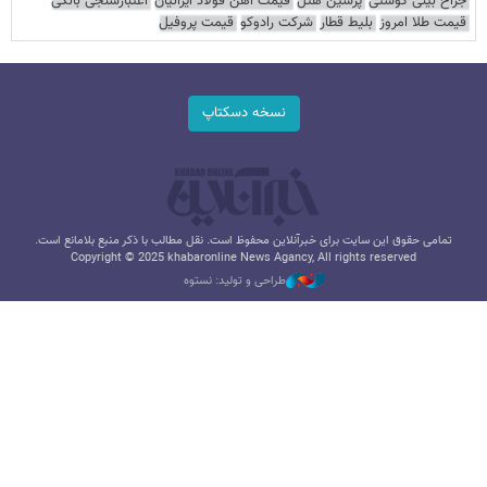
جراح بینی گوشتی
پرشین هتل
قیمت آهن فولاد ایرانیان
اعتبارسنجی بانکی
قیمت طلا امروز
بلیط قطار
شرکت رادوکو
قیمت پروفیل
نسخه دسکتاپ
تمامی حقوق این سایت برای خبرآنلاین محفوظ است. نقل مطالب با ذکر منبع بلامانع است.
Copyright © 2025 khabaronline News Agancy, All rights reserved
طراحی و تولید: نستوه