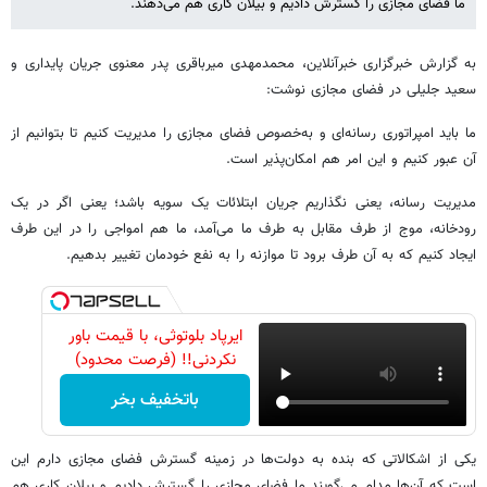
ما فضای مجازی را گسترش دادیم و بیلان کاری هم می‌دهند.
به گزارش خبرگزاری خبرآنلاین، محمدمهدی میرباقری پدر معنوی جریان پایداری و
سعید جلیلی در فضای مجازی نوشت:
ما باید امپراتوری رسانه‌ای و به‌خصوص فضای مجازی را مدیریت کنیم تا بتوانیم از
آن عبور کنیم و این امر هم امکان‌پذیر است.
مدیریت رسانه، یعنی نگذاریم جریان ابتلائات یک سویه باشد؛ یعنی اگر در یک
رودخانه، موج از طرف مقابل به طرف ما می‌آمد، ما هم امواجی را در این طرف
ایجاد کنیم که به آن طرف برود تا موازنه را به نفع خودمان تغییر بدهیم.
ایرپاد بلوتوثی، با قیمت باور
نکردنی!! (فرصت محدود)
باتخفیف بخر
یکی از اشکالاتی که بنده به دولت‌ها در زمینه گسترش فضای مجازی دارم این
است که آن‌ها مدام می‌گویند ما فضای مجازی را گسترش دادیم و بیلان کاری هم