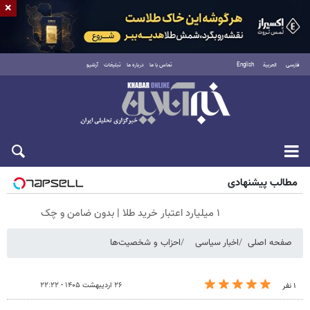
×
فارسی
العربية
English
تماس با ما
درباره ما
تبلیغات
آرشیو
پنجشنبه ۱۵ مرداد ۱۴۰۵
مطالب پیشنهادی
۱ میلیارد اعتبار خرید طلا | بدون ضامن و چک
صفحه اصلی
اخبار سیاسی
احزاب و شخصیت‌ها
۲۶ اردیبهشت ۱۴۰۵ - ۲۲:۲۲
۱ نفر