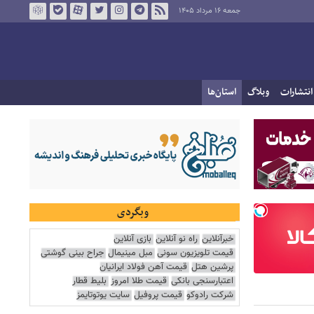
جمعه ۱۶ مرداد ۱۴۰۵
انتشارات
وبلاگ
استان‌ها
وبگردی
خبرآنلاین
راه نو آنلاین
بازی آنلاین
قیمت تلویزیون سونی
مبل مینیمال
جراح بینی گوشتی
پرشین هتل
قیمت آهن فولاد ایرانیان
اعتبارسنجی بانکی
قیمت طلا امروز
بلیط قطار
شرکت رادوکو
قیمت پروفیل
سایت یوتوتایمز