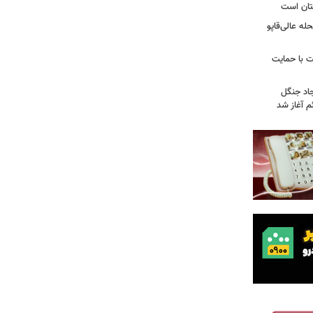
تان است
ه عالی‌قاپو
 با حمایت
جاد جنگل
 آغاز شد