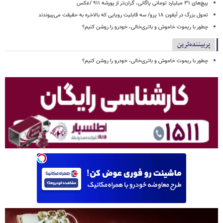
پیچ‌های ۳۱ میلیارد تومانی پاگانی، گران‌تر از پورشه ۹۱۱ /عکس
تحول بزرگ در آیفون ۱۸ پرو/ سه قابلیت رویایی که بالاخره به حقیقت می‌پیوندند
چطور با ریموت خاموش و باتری‌خالی، خودرو را روشن کنیم؟
پربیننده‌ترین
چطور با ریموت خاموش و باتری‌خالی، خودرو را روشن کنیم؟