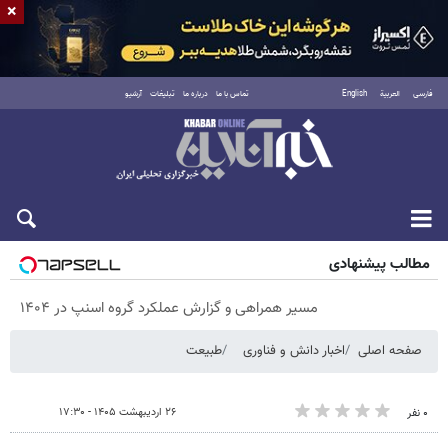
×
فارسی
العربية
English
تماس با ما
درباره ما
تبلیغات
آرشیو
پنجشنبه ۱۵ مرداد ۱۴۰۵
مطالب پیشنهادی
مسیر همراهی و گزارش عملکرد گروه اسنپ در ۱۴۰۴
صفحه اصلی
اخبار دانش و فناوری
طبیعت
۲۶ اردیبهشت ۱۴۰۵ - ۱۷:۳۰
۰ نفر