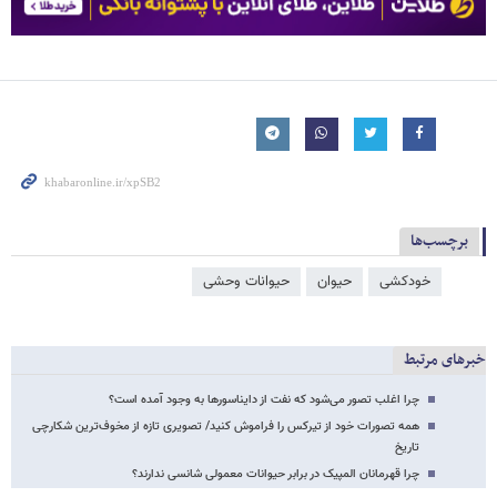
برچسب‌ها
خودکشی
حیوان
حیوانات وحشی
خبرهای مرتبط
چرا اغلب تصور می‌شود که نفت از دایناسورها به وجود آمده است؟
همه تصورات خود از تیرکس را فراموش کنید/ تصویری تازه از مخوف‌ترین شکارچی
تاریخ
چرا قهرمانان المپیک در برابر حیوانات معمولی شانسی ندارند؟