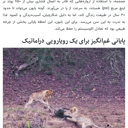
جمجمه، با استفاده از آرواره‌هایی که قادر به اعمال فشاری بیش از ۶۵۰ پوند بر
اینچ مربع (psi) هستند، به سرعت از پا در می‌آورند. گونه بابون می‌تواند تا حدود
۳۰ سال در طبیعت زندگی کند، اما به دلیل شکارچیان، آسیب‌دیدگی و کمبود غذا
به ندرت به این سن می‌رسد. برای این بابون، این لحظه پایانی بخشی از چرخه
طبیعی بود که تعادل اکوسیستم را حفظ می‌کند.
پایانی غم‌انگیز برای یک رویارویی دراماتیک