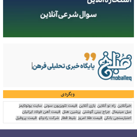
وبگردی
خبرآنلاین
راه نو آنلاین
بازی آنلاین
قیمت تلویزیون سونی
سایت یوتوتایمز
مبل مینیمال
جراح بینی گوشتی
پرشین هتل
قیمت آهن فولاد ایرانیان
اعتبارسنجی بانکی
قیمت طلا امروز
بلیط قطار
شرکت رادوکو
قیمت پروفیل