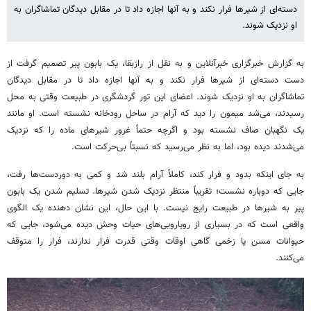
دسته‌ای از شیرها فرار نکند و به آنها اجازه داد تا در مقابل دیدگان تماشاگران به
او نزدیک شوند.
به گزارش خبرگزاری خبرآنلاین و به نقل از رازبقا، یک بابون پیر تصمیم گرفت از
دست دسته‌ای از شیرها فرار نکند و به آنها اجازه داد تا در مقابل دیدگان
تماشاگران به او نزدیک شوند. اعضای این تور گردشگری در طبیعت وقتی به محل
رسیدند، می‌شد میمون را دید که آرام در ساحل رودخانه نشسته است. او مانند
یک نگهبان صاف نشسته بود و اگرچه حتماً غرور شیرهای ماده را که نزدیک
می‌شدند دیده بود، اما به نظر می‌رسید که نسبتاً بی‌حرکت است.
به جای اینکه بدود و فرار کند، کاملاً آرام بلند شد و کمی به دوردست‌ها رفت،
جایی که دوباره نشست؛ تقریباً منتظر نزدیک شدن شیرها. تسلیم شدن یک بابون
پیر به شیرها در طبیعت رایج نیست. با این حال، این نشان دهنده یک الگوی
واقعی است که در بسیاری از رویارویی‌های حیات وحش دیده می‌شود، جایی که
حیوانات مسن یا زخمی گاهی اوقات وقتی قدرت فرار ندارند، فرار را متوقف
می‌کنند.