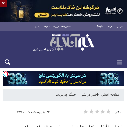
×
فارسی
العربية
English
تماس با ما
درباره ما
تبلیغات
آرشیو
یکشنبه ۱۸ مرداد ۱۴۰۵
صفحه اصلی
اخبار ورزشی
دیگر ورزش‌ها
۲۶ اردیبهشت ۱۴۰۵ - ۱۷:۲۰
۰ نفر