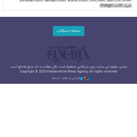
خرید اکانت chatgpt
نسخه دسکتاپ
تمامی حقوق این سایت برای خبرآنلاین محفوظ است. نقل مطالب با ذکر منبع بلامانع است.
Copyright © 2025 khabaronline News Agancy, All rights reserved
طراحی و تولید: نستوه