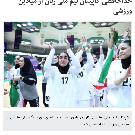
خداحافظی کاپیتان تیم ملی زنان از میادین
ورزشی
کاپیتان تیم ملی هندبال زنان در پایان بیست و یکمین دوره لیگ برتر هندبال از
میادین ورزشی خداحافظی کرد.