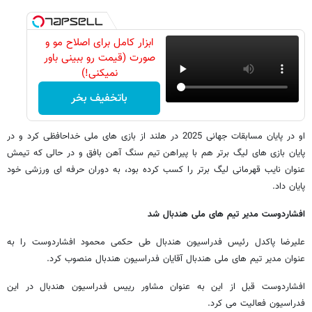
ابزار کامل برای اصلاح مو و
صورت (قیمت رو ببینی باور
نمیکنی!)
باتخفیف بخر
او در پایان مسابقات جهانی 2025 در هلند از بازی های ملی خداحافظی کرد و در
پایان بازی های لیگ برتر هم با پیراهن تیم سنگ آهن بافق و در حالی که تیمش
عنوان نایب قهرمانی لیگ برتر را کسب کرده بود، به دوران حرفه ای ورزشی خود
پایان داد.
افشاردوست مدیر تیم های ملی هندبال شد
علیرضا پاکدل رئیس فدراسیون هندبال طی حکمی محمود افشاردوست را به
عنوان مدیر تیم های ملی هندبال آقایان فدراسیون هندبال منصوب کرد.
افشاردوست قبل از این به عنوان مشاور رییس فدراسیون هندبال در این
فدراسیون فعالیت می کرد.