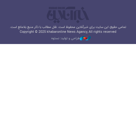
تمامی حقوق این سایت برای خبرآنلاین محفوظ است. نقل مطالب با ذکر منبع بلامانع است.
Copyright © 2025 khabaronline News Agancy, All rights reserved
طراحی و تولید: نستوه