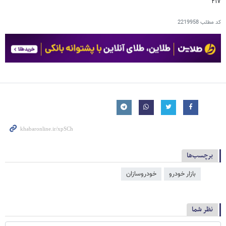
۲۱۷
کد مطلب
2219958
برچسب‌ها
بازار خودرو
خودروسازان
نظر شما