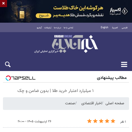
×
فارسی
العربية
English
تماس با ما
درباره ما
تبلیغات
آرشیو
جمعه ۱۶ مرداد ۱۴۰۵
مطالب پیشنهادی
۱ میلیارد اعتبار خرید طلا | بدون ضامن و چک
صفحه اصلی
اخبار اقتصادی
صنعت
۲۶ اردیبهشت ۱۴۰۵ - ۲۰:۰۰
۱ نفر