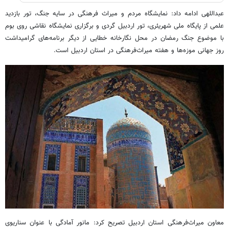
عبداللهی ادامه داد: نمایشگاه مردم و میراث فرهنگی در سایه جنگ، تور بازدید
علمی از پایگاه ملی شهریئری، تور اردبیل گردی و برگزاری نمایشگاه نقاشی روی بوم
با موضوع جنگ رمضان در محل نگارخانه خطایی از دیگر برنامه‌های گرامیداشت
روز جهانی موزه‌ها و هفته میراث‌فرهنگی در استان اردبیل است.
معاون میراث‌فرهنگی استان اردبیل تصریح کرد: مانور آمادگی با عنوان سناریوی