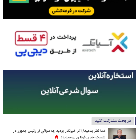
در بحث مشارکت کنید
شما نظر بدهید/ اگر خبرنگار بودید چه سوالی از رئیس جمهور در
نشست خبری فردا می‌پرسیدید؟