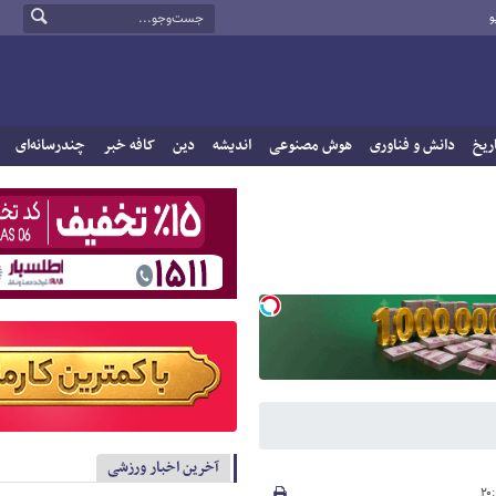
و
ریخ
دانش و فناوری
هوش مصنوعی
اندیشه
دین
کافه خبر
چندرسانه‌ای
آخرین اخبار ورزشی