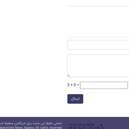
3 + 0 =
ارسال
تمامی حقوق این سایت برای خبرآنلاین محفوظ است.
baronline News Agancy, All rights reserved