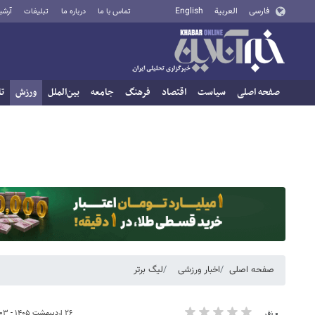
فارسی
العربية
English
تماس با ما
درباره ما
تبلیغات
آرشی
صفحه اصلی
سیاست
اقتصاد
فرهنگ
جامعه
بین‌الملل
ورزش
تا
صفحه اصلی
اخبار ورزشی
لیگ برتر
۲۶ اردیبهشت ۱۴۰۵ - ۲۰:۰۳
۰ نفر