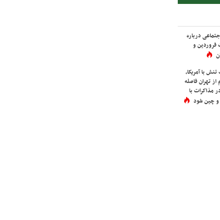
اجتماعی درباره
 فروردین و
ن
نش با آمریکا،
از تهران فاصله
در مذاکرات با
 و چین شود