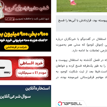
ته با قراردادی ۳.۵ ساله به این تیم پیوسته بود، قراردادش با آبی‌ها را فسخ
تقلال در گفت‌وگو با خبرنگاران درباره
کنی (جوئل کوجو) که مدتی هم به‌صورت
رجی تعاملات ما ادامه دارد.
که در فصل گذشته به استقلال پیوست و
 را به طور یک‌طرفه فسخ کرده و خواهان
 است.
فیفا بعد از ثبت شکایت کوجو، به
د مهاجم قرقیزستانی غیرموجه بوده، در