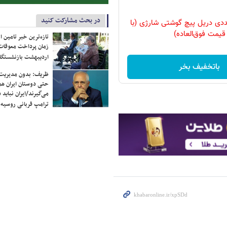
در بحث مشارکت کنید
وعه 47 عددی دریل پیچ گوشتی شارژی‌ (با
قیمت فوق‌العاده)
تازه‌ترین خبر تامین 
زمان پرداخت معوقات
اردیبهشت بازنشستگا
باتخفیف بخر
ظریف: بدون مدیریت ت
حتی دوستان ایران هم 
می‌گیرند/ایران نباید 
ترامپ قربانی روسیه