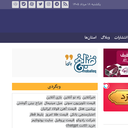
یکشنبه ۱۸ مرداد ۱۴۰۵
انتشارات
وبلاگ
استان‌ها
وبگردی
خبرآنلاین
راه نو آنلاین
بازی آنلاین
قیمت تلویزیون سونی
مبل مینیمال
جراح بینی گوشتی
پرشین هتل
قیمت آهن فولاد ایرانیان
اعتبارسنجی بانکی
قیمت طلا امروز
بلیط قطار
شرکت رادوکو
قیمت پروفیل
سایت یوتوتایمز
خرید اکانت chatgpt