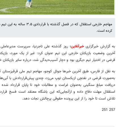
مهاجم خارجی استقلال که در فصل گذش
کرده است.
به گزارش خبرگزاری
خبرآنلاین
؛
روز گذشته علی تاجرنیا، سرپرست مدیرعاملی اس
آخرین وضعیت بازیکنان خارجی این تیم عنوان کرد: غیر از یک مورد، بازی
قرضی در اختیار تیم دیگری بود و دچار آسیب‌دیدگی شد، درباره سایر بازیکنان خا
به نقل از فارس،
طبق آخرین خبرها جوئل کوجو، مهاجم تیم ملی قرقیزستان 
به‌صورت قرضی در نفتچی ازبکستان توپ می‌زد، چندی پیش‌قراردادش با آبی‌ها
دریافت مبلغ سنگینی به‌عنوان غرامت و مطالبات خود تا پایان قرارداد شده
استقلال مهلت دفاع داده و ازآنجایی‌که این باشگاه معتقد است فسخ قراردا
تلاش است تا خود را از این پرونده حقوقی پرچالش نجات دهد.
257 251