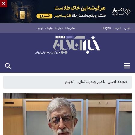
×
فارسی
العربية
English
تماس با ما
درباره ما
تبلیغات
آرشیو
جمعه ۱۶ مرداد ۱۴۰۵
صفحه اصلی
اخبار چندرسانه‌ای
فیلم