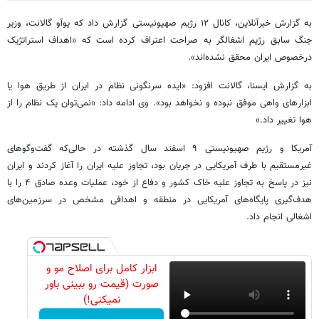
به گزارش خبرآنلاین، کانال ۱۲ رژیم صهیونیستی گزارش داد که یوآو گالانت، وزیر
جنگ سابق رژیم اشغالگر به صراحت اعتراف کرده است که «اهداف استراتژیک
درخصوص ایران محقق نشده‌اند».
به گزارش ایسنا، گالانت افزود: «ایده سرنگونی نظام در ایران از طریق هوا یا
ابزارهای واهی موفق نبوده و نخواهد بود». وی ادامه داد: «نمی‌توان یک نظام را از
هوا تغییر داد.»
آمریکا و رژیم صهیونیستی ۹ اسفند سال گذشته در حالی‌که گفت‌وگوهای
غیرمستقیم با طرف آمریکایی در جریان بود، تجاوز علیه ایران را آغاز کردند و ایران
نیز در پاسخ به تجاوز علیه خاک کشور و دفاع از خود، عملیات وعده صادق ۴ را با
هدف‌گیری پایگاه‌های آمریکایی در منطقه و اهدافی مشخص در سرزمین‌های
اشغالی انجام داد.
ابزار کامل برای اصلاح مو و
صورت (قیمت رو ببینی باور
نمیکنی!)