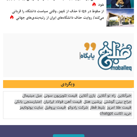
شود
از سقوط در QS تا حذف از تایمز، وقتی سیاست دانشگاه را قربانی
می‌کند/ روایت حذف دانشگاه‌های ایران از رتبه‌بندی‌های جهانی
وبگردی
خبرآنلاین
راه نو آنلاین
بازی آنلاین
قیمت تلویزیون سونی
مبل مینیمال
جراح بینی گوشتی
پرشین هتل
قیمت آهن فولاد ایرانیان
اعتبارسنجی بانکی
قیمت طلا امروز
بلیط قطار
شرکت رادوکو
قیمت پروفیل
سایت یوتوتایمز
خرید اکانت chatgpt