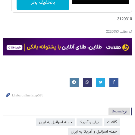
باتخفیف بخر
3120310
کد مطلب
2220053
برچسب‌ها
گالانت
ایران و آمریکا
حمله اسرائیل به ایران
حمله اسرائیل و آمریکا به ایران