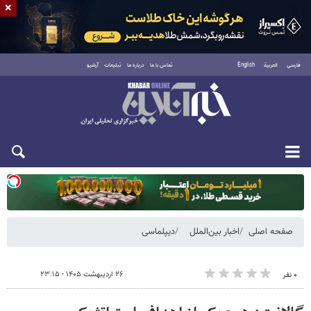
×
فارسی
العربية
English
تماس با ما
درباره ما
تبلیغات
آرشیو
یکشنبه ۱۸ مرداد ۱۴۰۵
صفحه اصلی
اخبار بین‌الملل
دیپلماسی
۲۶ اردیبهشت ۱۴۰۵ - ۲۳:۱۵
۰ نفر