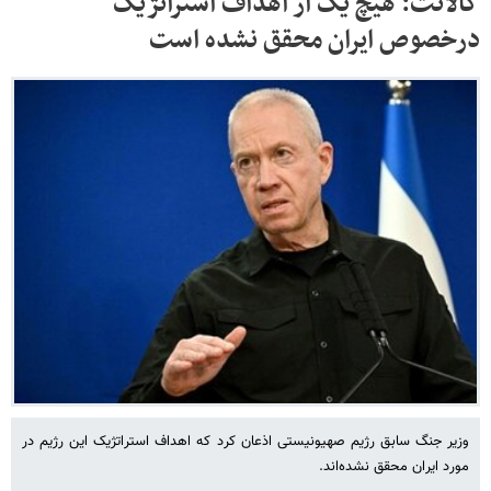
گالانت: هیچ یک از اهداف استراتژیک
درخصوص ایران محقق نشده است
وزیر جنگ سابق رژیم صهیونیستی اذعان کرد که اهداف استراتژیک این رژیم در
مورد ایران محقق نشده‌اند.