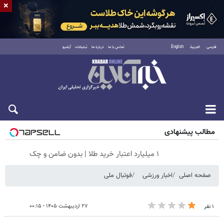
×
فارسی
العربية
English
تماس با ما
درباره ما
تبلیغات
آرشیو
پنجشنبه ۱۵ مرداد ۱۴۰۵
مطالب پیشنهادی
۱ میلیارد اعتبار خرید طلا | بدون ضامن و چک
صفحه اصلی
اخبار ورزشی
فوتبال ملی
۲۷ اردیبهشت ۱۴۰۵ - ۰۰:۱۵
۱ نفر