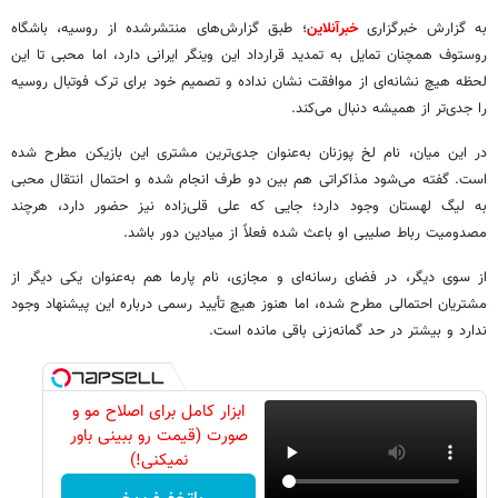
به گزارش خبرگزاری
خبرآنلاین
؛ طبق گزارش‌های منتشرشده از روسیه، باشگاه
روستوف همچنان تمایل به تمدید قرارداد این وینگر ایرانی دارد، اما محبی تا این
لحظه هیچ نشانه‌ای از موافقت نشان نداده و تصمیم خود برای ترک فوتبال روسیه
را جدی‌تر از همیشه دنبال می‌کند.
در این میان، نام لخ پوزنان به‌عنوان جدی‌ترین مشتری این بازیکن مطرح شده
است. گفته می‌شود مذاکراتی هم بین دو طرف انجام شده و احتمال انتقال محبی
به لیگ لهستان وجود دارد؛ جایی که علی قلی‌زاده نیز حضور دارد، هرچند
مصدومیت رباط صلیبی او باعث شده فعلاً از میادین دور باشد.
از سوی دیگر، در فضای رسانه‌ای و مجازی، نام پارما هم به‌عنوان یکی دیگر از
مشتریان احتمالی مطرح شده، اما هنوز هیچ تأیید رسمی درباره این پیشنهاد وجود
ندارد و بیشتر در حد گمانه‌زنی باقی مانده است.
ابزار کامل برای اصلاح مو و
صورت (قیمت رو ببینی باور
نمیکنی!)