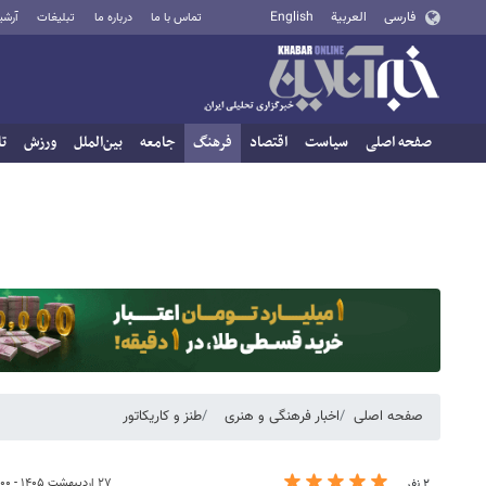
فارسی
العربية
English
تماس با ما
درباره ما
تبلیغات
آرشی
صفحه اصلی
سیاست
اقتصاد
فرهنگ
جامعه
بین‌الملل
ورزش
تا
صفحه اصلی
اخبار فرهنگی و هنری
طنز و کاریکاتور
۲۷ اردیبهشت ۱۴۰۵ - ۰۹:۰۰
۲ نفر