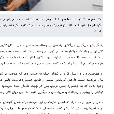
یک هنرمند کارتونیست با بیان اینکه وقتی اینترنت نباشد، دیده نمی‌شویم،
گونه‌ای حل شود تا حداقل بتوانیم یک ایمیل ساده را چک کنیم. اگر فقط بتوانی
است.
به گزارش خبرگزاری خبرآنلاین به نقل از ایسنا، محمدعلی خلجی - کاریکاتور
تاثیر آن بر رو
یا شرکت در مسابقات همیشه اینترنت بود. اکنون اینترنت حذف شده و دیگر ب
ویژه هم نداریم که از آن استفاده کنیم. حتی جایی هم نیست که به خاطر این
او همچنین درباره ارسال آثاری با فضای جنگ به جشنواره‌ها که موجب می‌شو
بیان می‌کند: انتشار کارهای کاریکاتور بیشتر از طریق جشنواره‌هاست. وقتی 
وجود ندارد که به جشنواره ایمیل بزنیم، پس در نهایت کارمان دیده نمی‌شود. ا
دیگران را ببینیم و رویدادهای بین‌المللی را پیگیری کنیم اما این روال الان 
خلجی با بیان اینکه خواسته اصلی هنرمندان این عرصه دیده شدن آثارشان است
دیده نمی‌شویم. حتی نشریاتی که در دهه‌های گذشته کارهای ما را چاپ می‌کر