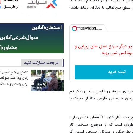
ودش کار می‌کند و درآمدی هم نیست. ما
 سطح بین‌المللی با دیگران ارتباط داشته
دیو دیگر سراغ عمل های زیبایی و
بوتاکس نمی روید
در بحث مشارکت کنید
ثبت خرید
تازه‌ترین خبر تامین 
زمان پرداخت معوقات
اردیبهشت بازنشستگا
ارهای هنرمندان خارجی را بدون ذکر نام
رهای هنرمندان خارجی مثلاً از مکزیک یا
دهد: کاریکاتور ذاتاً فضای انتقادی دارد.
شنواره‌ای است که با موضوع مشخص کار
رایط جنگی و مسائل اجتماعی است. اگر