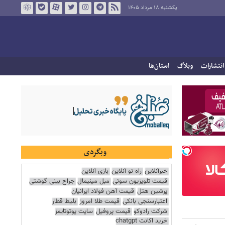
یکشنبه ۱۸ مرداد ۱۴۰۵
انتشارات
وبلاگ
استان‌ها
وبگردی
خبرآنلاین
راه نو آنلاین
بازی آنلاین
قیمت تلویزیون سونی
مبل مینیمال
جراح بینی گوشتی
پرشین هتل
قیمت آهن فولاد ایرانیان
اعتبارسنجی بانکی
قیمت طلا امروز
بلیط قطار
شرکت رادوکو
قیمت پروفیل
سایت یوتوتایمز
خرید اکانت chatgpt