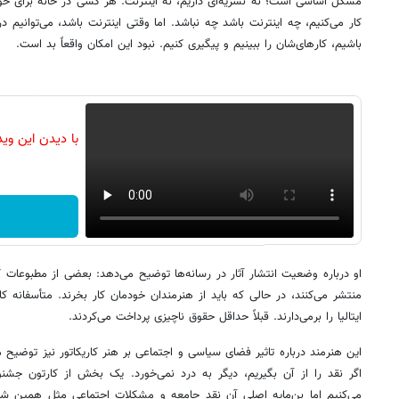
مشکل اساسی است؛ نه نشریه‌ای داریم، نه اینترنت. هر کسی در خانه برای خ
کار می‌کنیم، چه اینترنت باشد چه نباشد. اما وقتی اینترنت باشد، می‌توانیم در
باشیم، کارهای‌شان را ببینیم و پیگیری کنیم. نبود این امکان واقعاً بد است.
با دیدن این وی
او درباره وضعیت انتشار آثار در رسانه‌ها توضیح می‌دهد: بعضی از مطبوعات ک
منتشر می‌کنند، در حالی که باید از هنرمندان خودمان کار بخرند. متأسفانه کا
ایتالیا را برمی‌دارند. قبلاً حداقل حقوق ناچیزی پرداخت می‌کردند.
این هنرمند درباره تاثیر فضای سیاسی و اجتماعی بر هنر کاریکاتور نیز توضیح می‌
اگر نقد را از آن بگیریم، دیگر به درد نمی‌خورد. یک بخش از کارتون ج
می‌کنیم اما بن‌مایه اصلی آن نقد جامعه و مشکلات اجتماعی مثل همین ش