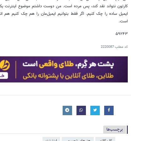
کارتون نتواند نقد کند، پس مرده است. من دوست داشتم موضوع اینترنت یک‌
ایمیل ساده را چک کنیم. اگر فقط بتوانیم ایمیل‌مان را هم چک کنیم هم ات
است.
۵۹۲۴۳
کد مطلب
2220087
برچسب‌ها
کاریکاتور
هنرهای تجسمی
اینترنت