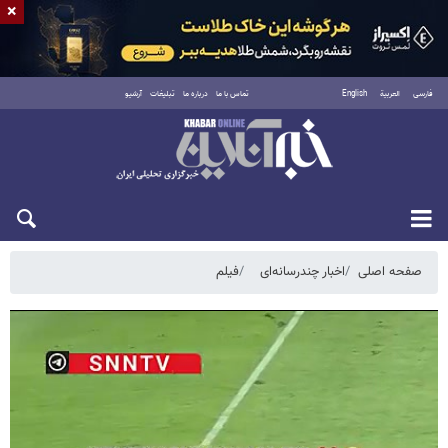
×
فارسی
العربية
English
تماس با ما
درباره ما
تبلیغات
آرشیو
یکشنبه ۱۸ مرداد ۱۴۰۵
صفحه اصلی
اخبار چندرسانه‌ای
فیلم