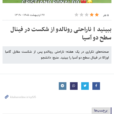
۲۷ اردیبهشت ۱۴۰۵ - ۱۳:۲۰
۵ نفر
ببینید | ناراحتی رونالدو از شکست در فینال
سطح دو آسیا
صحنه‌های تکراری در یک هفته؛ ناراحتی رونالدو پس از شکست مقابل گامبا
اوزاکا در فینال سطح دو آسیا را ببینید. منبع: دانشجو
برچسب‌ها