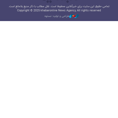
تمامی حقوق این سایت برای خبرآنلاین محفوظ است. نقل مطالب با ذکر منبع بلامانع است.
Copyright © 2025 khabaronline News Agancy, All rights reserved
طراحی و تولید: نستوه