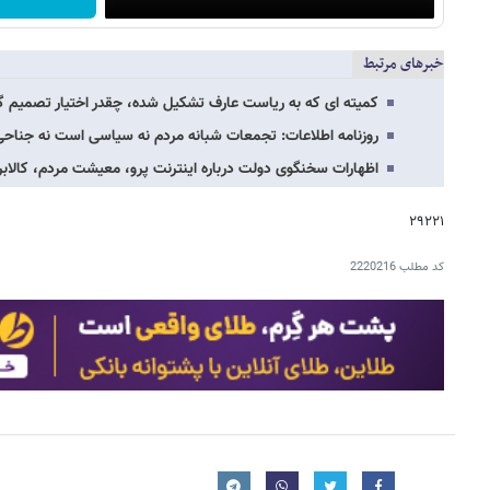
خبرهای مرتبط
کمیته ای که به ریاست عارف تشکیل شده، چقدر اختیار تصمیم گیری
روزنامه اطلاعات: تجمعات شبانه مردم نه سیاسی است نه جن
اظهارات سخنگوی دولت درباره اینترنت پرو، معیشت مردم، کالابرگ
۲۹۲۲۱
کد مطلب
2220216