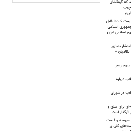
د که گره‌گشای
رچوب
ریم
مت کالاها قابل
مهوری اسلامی
ی اسلامی ایران
نتشار تصاویر
نظامیان +
سوی رهبر
اب درباره
لاب در شورای
‌ای برای صلح و
اثرگذار است
ه سهمیه و قیمت
ست‌های کلی بر