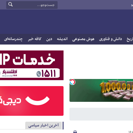
و
ریخ
دانش و فناوری
هوش مصنوعی
اندیشه
دین
کافه خبر
چندرسانه‌ای
آخرین اخبار سیاسی