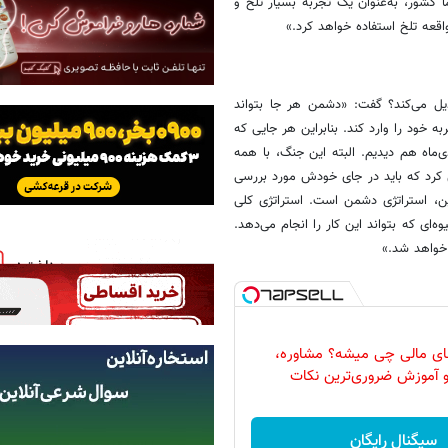
ً کشور، به‌عنوان یک تجربه بسیار تلخ و
واقعه تلخ استفاده خواهد کرد.»
یل می‌کند؟ گفت: «دشمن هر جا بتواند
ه خود را وارد کند. بنابراین هر جایی که
ی‌ماه هم دیدیم. البته این جنگ، با همه
 کرد که باید در جای خودش مورد بررسی
این، استراتژی دشمن است. استراتژی کلی
ای که بتواند این کار را انجام می‌دهد.
 خواهد شد.»
های مالی چی ‌میشه؟ مشاوره،
 آموزش ضروری‌ترین نکات
سیگنال رایگان