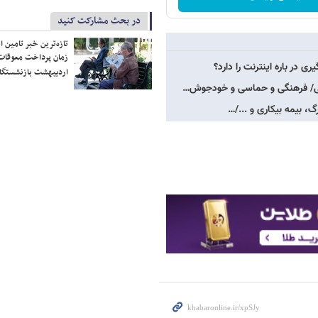
در بحث مشارکت کنید
تازه‌ترین خبر تامین 
زمان پرداخت معوقات
 در باره اینترنت را دارد؟
اردیبهشت بازنشستگا
احی/ فرهنگی و حماسی و خودجوش…
، بیمه بیکاری و .../…