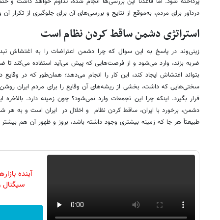
پرداخته شود. اما قاعدتاً این بررسی‌ها انجام شده، تداوم خواهد داشت و حتما
دردآور برای مردم، به‌موقع از نتایج و بررسی‌های آن برای جلوگیری از تکرار آن 
استراتژی دشمن ساقط کردن نظام است
زینی‌وند در پاسخ به این سوال که چرا دشمن اعتراضات را به اغتشاش تبد
ضربه بزند، وارد می‌شود و از فرصت‌هایی که پیش می‌آید استفاده می‌کند تا ضرب
بتواند اغتشاش ایجاد کند، این کار را انجام می‌دهد؛ همان‌طور که در وقایع د
سختی‌هایی که داشت، بخشی از ریشه‌های آن وقایع را برای مردم ایران روشن
قرار بگیرد. اینکه چرا این تجمعات وارد نمی‌شود؟ چون زمینه دارد. بالاخره 
دشمن، برخورد با ایران، ساقط کردن نظام و اخلال در ایران است و به هر شیوه‌
طبیعتاً هر جا که زمینه بیشتری وجود داشته باشد، بروز و ظهور آن هم بیشتر
آینده بازار
سیگنال و