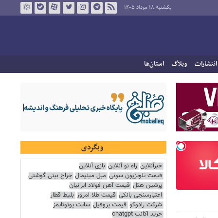
یکشنبه ۱۸ مرداد ۱۴۰۵
انتشارات
وبلاگ
استان‌ها
وبگردی
خبرآنلاین
راه نو آنلاین
بازی آنلاین
قیمت تلویزیون سونی
مبل مینیمال
جراح بینی گوشتی
پرشین هتل
قیمت آهن فولاد ایرانیان
اعتبارسنجی بانکی
قیمت طلا امروز
بلیط قطار
شرکت رادوکو
قیمت پروفیل
سایت یوتوتایمز
خرید اکانت chatgpt