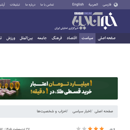
فارسی
العربية
English
تماس با ما
درباره ما
تبلیغات
آرشی
صفحه اصلی
سیاست
اقتصاد
فرهنگ
جامعه
بین‌الملل
ورزش
تا
صفحه اصلی
اخبار سیاسی
احزاب و شخصیت‌ها
۲۷ اردیبهشت ۱۴۰۵ - ۱۶:۵۷
۶ نفر