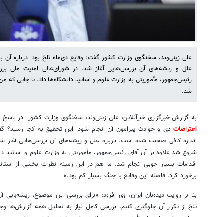
علی زینی‌وند، سخنگوی وزارت کشور گفت: وقایع دی‌ماه تلخ بود. درباره آن 
علل و ریشه‌های آن بررسی‌هایی آغاز شد. در شورای‌عالی امنیت ملی برر
رئیس‌جمهور، مأموریتی به وزارت علوم و اساتید دانشگاه‌ها داد. تا جایی که من
شد.
به گزارش خبرگزاری خبرآنلاین، علی زینی‌وند، سخنگوی وزارت کشور در پاسخ به
اعتراضات
دی و حوادث پیرامون آن انجام شود، این تحقیق به کجا رسید؟ گفت:
اندازه کافی صحبت شده است. درباره علل و ریشه‌های آن بررسی‌هایی آغاز شد
شروع شد علاوه بر آن آقای رئیس‌جمهور، مأموریتی به وزارت علوم و اساتید دانش
اقدامات بسیار خوبی انجام شد. ما هم در این زمینه نظرات بخشی از استاندا
برخورد کرد. فاصله این وقایع با جنگ بسیار کم بود.»
بنا بر روایت دیده‌بان ایران، وی افزود: «برای بررسی این موضوع، ریشه‌یابی آن 
تلخ از تکرار آن جلوگیری کنیم. بررسی کامل نیاز به تحلیل همه گزارش‌ها وجود