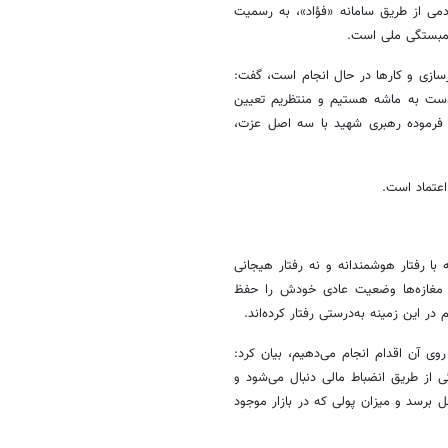
ی از طریق سامانه «فؤاد»، به رسمیت
همبستگی ملی است.
ازسازی و کارها در حال انجام است، گفت:
 دنیا ۴۰ روز جنگیدیم، همچنان دست به ماشه هستیم و منتظریم تعیین
 فرموده رهبری شهید با سه اصل عزت،
اعتماد است.
با رفتار هوشمندانه و نه رفتار هیجانی
ی مغازه‌ها وضعیت عادی خودش را حفظ
 این زمینه به‌درستی رفتار کرده‌اند.
وی آن اقدام انجام می‌دهیم، بیان کرد:
از طریق انضباط مالی دنبال می‌شود و
برسد و میزان پولی که در بازار موجود