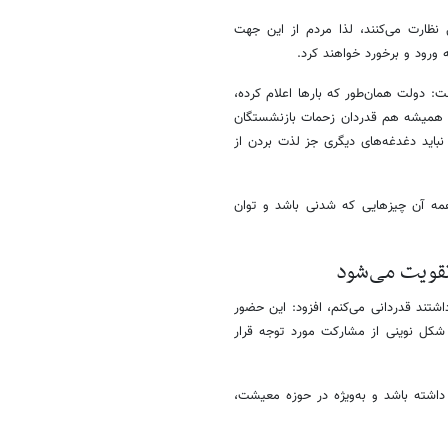
نظارت می‌کنند، لذا مردم از این جهت
 ورود و برخورد خواهند کرد.
: دولت همان‌طور که بارها اعلام کرده،
 همیشه هم قدردان زحمات بازنشستگان
سال کار کردند، یقیناً امروز نباید دغدغه‌های دیگری جز لذت بردن از
همه آن چیزهایی که شدنی باشد و توان
قویت می‌شود
یابان را زنده و پر نگه داشتند قدردانی می‌کنم، افزود: این حضور
 شکل نوینی از مشارکت مورد توجه قرار
داشته باشد و به‌ویژه در حوزه معیشت،