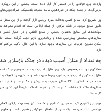
واردات ورق فولادی را در دستور کار قرار داده است. بخشی از این رویکرد
بازمی‌گردد، از جمله اینکه در حوزه‌هایی مانند مصرف پلاستیک، صرفه‌جویی‌ها
وی تصریح کرد: منابع اصلی به‌دقت مورد بررسی قرار گرفته و از این منظر م
دقیق منابع موجود در بانک مرکزی، از جمله ارقامی است که اعلام نخواهد شد
بلوکه‌شده، این منابع به‌عنوان بخشی از منابع قطعی و در اختیار کشور 
سناریوهای مختلفی پیش‌بینی شده و برنامه‌ریزی لازم انجام گرفته است، ا
امکان تشریح جزئیات این سناریوها وجود ندارد. با این حال، تأکید می‌کنم 
دارد.
چه تعداد از منازل آسیب دیده در جنگ بازسازی ش
سخنگوی دولت درخصوص بازسازی منازل آسیب دیده در سومین جنگ تحمیلی، 
منازل مسکونی آسیب‌دیده به شهرداری‌ها سپرده شد و در شهرهای کوچک و غی
است. در ۱۷ استان از ۲۴ استان آسیب 
استان‌ها، مانند کرمانشاه، ۹۱ درصد کار را انجام داده‌اند؛ طبیعت
کار هستند.
مهاجرانی تصریح کرد: همچنین تعدادی از خدمات نیز به‌صورت رایگان انجام
مهندسی ارائه می‌دهد، یک حدی از ساختار دموکراسی طبیعی است و جلوی