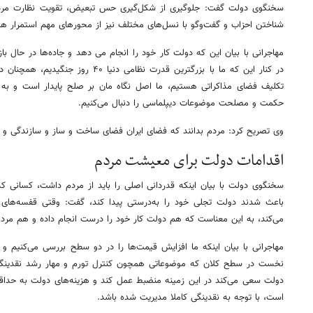
سخنگوی دولت گفت: جلوگیری از شکل‌گیری حس تبعیض، تقویت نظارت مردم
شناختن احزاب و گفت‌وگو با نسل‌های مختلف نیز از محورهای مهم استمرار 
مهاجرانی با بیان این که دولت کار خود را انجام می دهد و جاده‌ها در حال ب
در کنار این که ما با بزرگترین قدرت نظامی
تکلیف فضای مذاکراتی هستیم، ما اصل نگاه مان بر صلح پایدار است و به
حکمت و مصلحت موضوعات دیپلماسی را دنبال می‌کنیم.
وی تصریح کرد: مردم بدانند که فضای ایران فضای ساخت و ساز و سازندگی و 
اقدامات دولت برای معیشت مردم
سخنگوی دولت با بیان اینکه قدردانی اصلی را باید از مردم داشت، کسانی که 
باعث شدند دولت تجلی خود را به‌درستی پیدا کند، گفت: وقتی قفسه‌ها
می‌کند، به این معناست که هم دولت کار خود را درست انجام داده و هم مردم در
مهاجرانی با بیان اینکه ما افزایش قیمت‌ها را در دو سطح بررسی می‌کنیم و ر
نخست در سطح کلان که موضوعاتی همچون کنترل تورم و مهار رشد نقدینگی 
دولت سعی می‌کند در این زمینه منضبط عمل کند و هزینه‌های دولت به حداقل 
است، با توجه به نقدینگی کاملا مدیریت شده باشد.