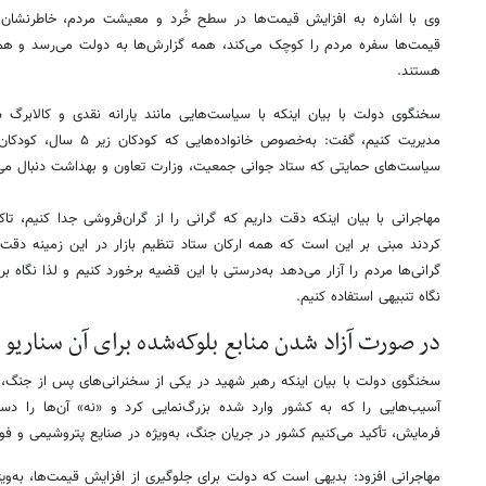
وی با اشاره به افزایش قیمت‌ها در سطح خُرد و معیشت مردم، خاطرنشان کر
قیمت‌ها سفره مردم را کوچک می‌کند، همه گزارش‌ها به دولت می‌رسد و همه
هستند.
سخنگوی دولت با بیان اینکه با سیاست‌هایی مانند یارانه نقدی و کالابر
مدیریت کنیم، گفت: به‌خصوص خ
سیاست‌های حمایتی که ستاد جوانی جمعیت، وزارت تعاون و بهداشت دنبال می
مهاجرانی با بیان اینکه دقت داریم که گرانی را از گران‌فروشی جدا کنیم، 
کردند مبنی بر این است که همه ارکان ستاد تنظیم بازار در این زمینه دقت لا
گرانی‌ها مردم را آزار می‌دهد به‌درستی با این قضیه برخورد کنیم و لذا نگاه ب
نگاه تنبیهی استفاده کنیم.
در صورت آزاد شدن منابع بلوکه‌شده برای آن سناریو 
سخنگوی دولت با بیان اینکه رهبر شهید در یکی از سخنرانی‌های پس از جنگ، در 
آسیب‌هایی را که به کشور وارد شده بزرگ‌نمایی کرد و «نه» آن‌ها را دست
فرمایش، تأکید می‌کنیم کشور در جریان جنگ، به‌ویژه در صنایع پتروشیمی و 
مهاجرانی افزود: بدیهی است که دولت برای جلوگیری از افزایش قیمت‌ها، به‌وی