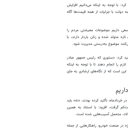
د: با توجه به اینکه می‌دانیم افزایش
 دولت با جزئیات از همه قیمت‌ها آگاه
گ سعی داریم موضوعات معیشتی مردم را
انواده‌هایی که کودکان زیر ۵ سال، کودکان تازه متولد شده و زنان باردار دارند، با
‌کنند موضوع به‌درستی مدیریت شود.
تاکید کرد: دستوری که رئیس جمهور صادر
زم را انجام دهند تا با توجه به اینکه
ر این است که از نگاه‌های ارشادی به جای
داریم
خردادماه، تأکید کرده بودند، «نه» باید
‌کم گرفت، افزود: با استناد به همین
فولاد، متحمل آسیب‌هایی شده است.
ژه در صنعت خودرو، راهکارهایی از جمله