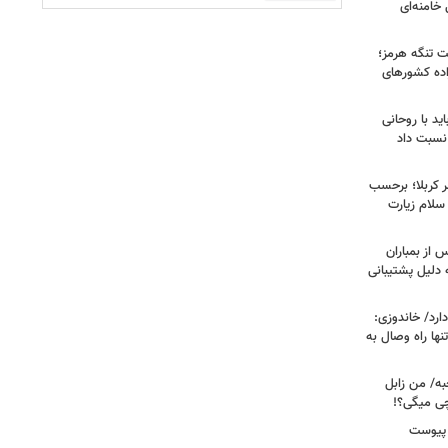
خامنه‌ای
ت تنگه هرمز؛
اده کشورهای
ید با روحانی
نسبت داد
 کربلا؛ برحسب
سلام زیارت
 از بمباران
 دلیل پشتیبانی
رد/ خاندوزی:
نها راه وصال به
به/ من زابل
چی میگی؟!
 پیوست