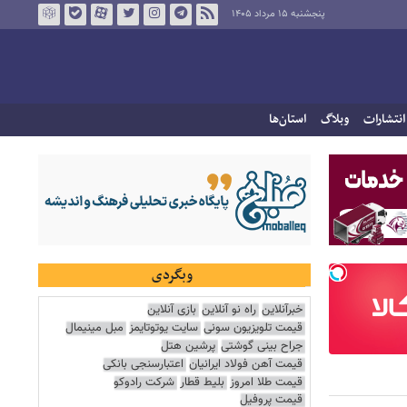
پنجشنبه ۱۵ مرداد ۱۴۰۵
انتشارات
وبلاگ
استان‌ها
وبگردی
خبرآنلاین
راه نو آنلاین
بازی آنلاین
قیمت تلویزیون سونی
سایت یوتوتایمز
مبل مینیمال
جراح بینی گوشتی
پرشین هتل
قیمت آهن فولاد ایرانیان
اعتبارسنجی بانکی
قیمت طلا امروز
بلیط قطار
شرکت رادوکو
قیمت پروفیل