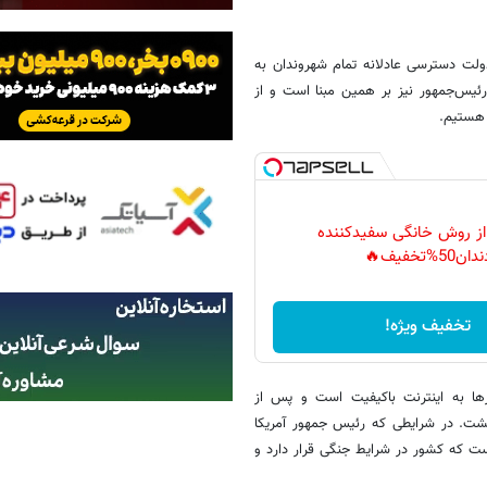
لت دسترسی عادلانه تمام شهروندان به
رئیس‌جمهور نیز بر همین مبنا است و از
 هستیم.
 از روش خانگی سفیدکننده
دان50%تخفیف🔥
تخفیف ویژه!
 به اینترنت باکیفیت است و پس از
گشت. در شرایطی که رئیس جمهور آمریکا
 که کشور در شرایط جنگی قرار دارد و