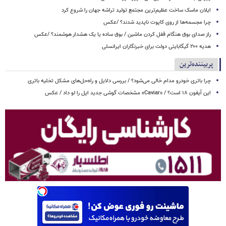
ایلان ماسک ساخت عظیم‌ترین مجتمع تولید تراشه جهان را شروع کرد
چرا مجسمه‌ها از روی کاپوت‌ ناپدید شدند؟ /عکس
راز صدای بوق هنگام قفل کردن ماشین / بوق ساده یا یک هشدار هوشمند؟ /عکس
هدیه ۲۰۰ گیگابایتی دولت برای خبرنگاران ایرانسلی
پربیننده‌ترین
چرا باتری خودرو مدام خالی می‌شود؟ / بررسی دلایل و راه‌حل‌های مشکل تخلیه باتری
این آیفون ۱۸ است؟ / «Caviar» مشخصات گوشی جدید اپل را لو داد / عکس