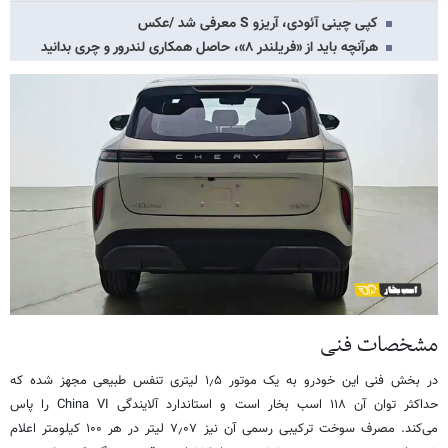
کپی چینی آئودی، آریزو S معرفی شد /عکس
هرآنچه باید از «فریلندر ۸»، حاصل همکاری لندرور و چری بدانید
مشخصات فنی
در بخش فنی این خودرو به یک موتور ۱٫۵ لیتری تنفس طبیعی مجهز شده که
حداکثر توان آن ۱۱۸ اسب بخار است و استاندارد آلایندگی China VI را پاس
می‌کند. مصرف سوخت ترکیبی رسمی آن نیز ۷٫۰۷ لیتر در هر ۱۰۰ کیلومتر اعلام