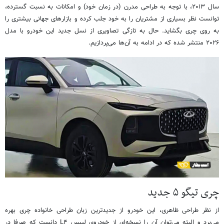
سال ۲۰۱۳، با توجه به طراحی مدرن (در زمان خود) و امکانات به نسبت گسترده،
توانست نظر بسیاری از مشتریان را به خود جلب کرده و بازارهای جهانی بیشتری را
به روی چری بگشاید. حال به تازگی تصاویری از نسل جدید این خودرو با مدل
۲۰۲۶ منتشر شده که در ادامه به آن‌ها می‌پردازیم.
چری تیگو ۵ جدید
از نظر طراحی ظاهری، این خودرو از جدیدترین زبان طراحی خانواده چری بهره
می‌برد و البته می‌توان آن را نسخه‌ای از خودروی لیپس L۴ دانست که صرفا در