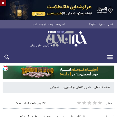
×
فارسی
العربية
English
تماس با ما
درباره ما
تبلیغات
آرشیو
یکشنبه ۱۸ مرداد ۱۴۰۵
صفحه اصلی
اخبار دانش و فناوری
خودرو
۲۷ اردیبهشت ۱۴۰۵ - ۲۰:۰۰
۰ نفر