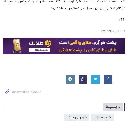
شده است. همچنین نسخه ۱٫۵ توربو با ۱۵۶ اسب قدرت و گیربکس ۶ سرعته
دوکلاچه هم برای این مدل در دسترس خواهد بود.
۳۲۲
کد مطلب
2220299
برچسب‌ها
خودروسازان
خودروی چینی