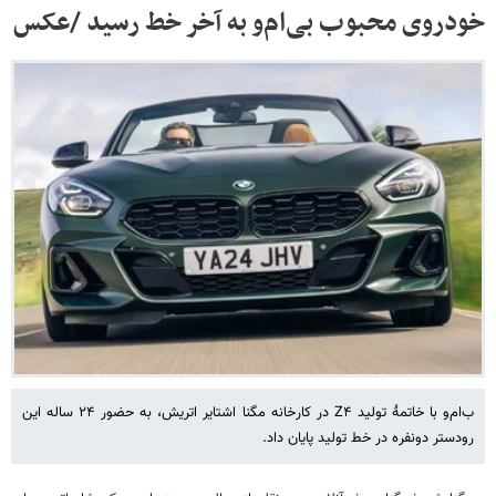
خودروی محبوب بی‌ام‌و به آخر خط رسید /عکس
ب‌ام‌و با خاتمهٔ تولید Z۴ در کارخانه مگنا اشتایر اتریش، به حضور ۲۴ ساله این
رودستر دونفره در خط تولید پایان داد.