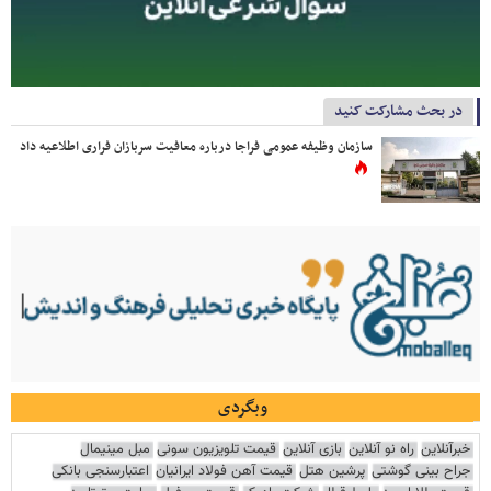
در بحث مشارکت کنید
سازمان وظیفه عمومی فراجا درباره معافیت سربازان فراری اطلاعیه داد
وبگردی
خبرآنلاین
راه نو آنلاین
بازی آنلاین
قیمت تلویزیون سونی
مبل مینیمال
جراح بینی گوشتی
پرشین هتل
قیمت آهن فولاد ایرانیان
اعتبارسنجی بانکی