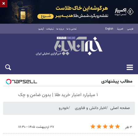
×
فارسی
العربية
English
تماس با ما
درباره ما
تبلیغات
آرشیو
جمعه ۱۶ مرداد ۱۴۰۵
مطالب پیشنهادی
۱ میلیارد اعتبار خرید طلا | بدون ضامن و چک
صفحه اصلی
اخبار دانش و فناوری
خودرو
۲۷ اردیبهشت ۱۴۰۵ - ۱۶:۳۰
۲ نفر