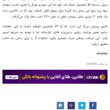
نسل، نسخه M تمام‌عیار حذف شد هم اما این خودرو هرگز با کمبود قدرت مواجه
نبود زیرا برای این مدل سه گزینه برای موتور قابل انتخاب بود که در بالاترین رده،
یک واحد ۳ لیتری شش سیلندر خطی با توان ۳۴۰ اسب بخار قرار می‌گرفت.
اکنون پرسش بزرگ این است که آیا Z۴ جانشینی خواهد داشت یا خیر. مقامات
ب‌ام‌و هنوز جزئیات زیادی دراین‌باره فاش نکرده‌اند اما با توجه به شرایط امروز
بازار، این شرکت ممکن است تصمیم بگیرد خانواده Z را برای مدتی به حالت
تعلیق درآورد.
۲۲۷۳۲۲
کد مطلب
2220309