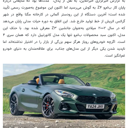
به گزارش خبرگزاری خبرآنلاین، به نقل از پدال، مدت‌ها بود که شایعاتی درباره
پایان کار ب‌ام‌و Z۴ به گوش می‌رسید اما اکنون این موضوع به‌صورت رسمی تأیید
شده است؛ آخرین دستگاه از این رودستر آلمانی در کارخانه مگنا واقع در شهر
گراتس اتریش از خط تولید خارج شد. این اتفاق به دوره حیات مدلی پایان می‌دهد
که در سال ۲۰۰۲ میلادی به‌عنوان جانشین Z۳ معرفی شده بود. با حذف این
مدل، اکنون سبد محصولات ب‌ام‌و تنها یک مدل کانورتیبل دارد که همان سری ۴
است. اگرچه خودروهای روباز هرگز سهم بزرگی از بازار را در اختیار نداشته‌اند اما
ناپدید شدن یکی دیگر از این مدل‌های جذاب، برای علاقه‌مندان به دنیای خودرو
غم‌انگیز است.