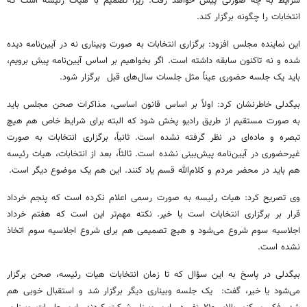
شرایط به چه صورتی پیش خواهد رفت. زیرا تصمیم با هیات رئیسه است که
انتخابات را چگونه برگزار کند.
این نماینده مجلس افزود: برگزاری انتخابات به صورت وبیناری نه در آیین‌نامه دیده
شده و نه تاکنون سابقه داشته است. اگر بخواهیم بر اساس آیین‌نامه پیش برویم،
باید یک جلسه حضوری عیناً مثل جلسات سال‌های قبل برگزار شود.
بیگدلی خاطرنشان کرد: اولاً بر اساس قانون اساسی، مذاکرات صحن مجلس باید
به صورت مستقیم از طریق رادیو پخش شود که البته برای شرایط خاص هم هیچ
تبصره و ماده‌ای در نظر گرفته نشده است. ثانیاً، برگزاری انتخابات به صورت
غیرحضوری در آیین‌نامه پیش‌بینی نشده است. ثالثاً، بعد از انتخابات، هیات رئیسه
هم باید در محضر مردم و کلام‌الله قسم یاد کنند. این هم یک موضوع دیگر است.
وی تصریح کرد: هیات رئیسه به صورت رسمی اعلام نکرده است که پنجم خرداد
قرار بر برگزاری انتخابات است یا خیر. نکته مهم‌تر این است که هفتم خرداد
اجلاسیه سوم شروع می‌شود و هیچ تصمیمی هم برای شروع اجلاسیه سوم اتخاذ
نشده است.
بیگدلی در پاسخ به این سؤال که تا زمان انتخابات هیات رئیسه، صحن برگزار
می‌شود یا خیر، گفت: یک جلسه وبیناری دیگر برگزار شد و استقبال خوبی هم