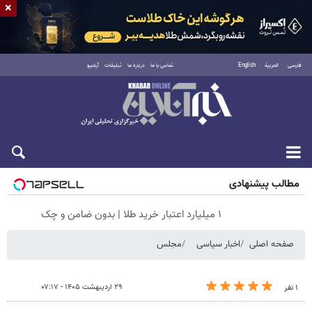
×
فارسی
العربية
English
تماس با ما
درباره ما
تبلیغات
آرشیو
جمعه ۱۶ مرداد ۱۴۰۵
مطالب پیشنهادی
۱ میلیارد اعتبار خرید طلا | بدون ضامن و چک
صفحه اصلی
اخبار سیاسی
مجلس
۲۹ اردیبهشت ۱۴۰۵ - ۰۷:۱۷
۱ نفر