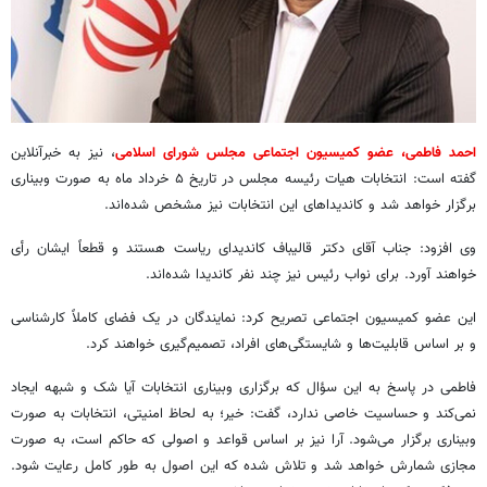
احمد فاطمی، عضو کمیسیون اجتماعی مجلس شورای اسلامی
، نیز به خبرآنلاین
گفته است: انتخابات هیات رئیسه مجلس در تاریخ ۵ خرداد ماه به صورت وبیناری
برگزار خواهد شد و کاندیداهای این انتخابات نیز مشخص شده‌اند.
وی افزود: جناب آقای دکتر قالیباف کاندیدای ریاست هستند و قطعاً ایشان رأی
خواهند آورد. برای نواب رئیس نیز چند نفر کاندیدا شده‌اند.
این عضو کمیسیون اجتماعی تصریح کرد: نمایندگان در یک فضای کاملاً کارشناسی
و بر اساس قابلیت‌ها و شایستگی‌های افراد، تصمیم‌گیری خواهند کرد.
فاطمی در پاسخ به این سؤال که برگزاری وبیناری انتخابات آیا شک و شبهه ایجاد
نمی‌کند و حساسیت خاصی ندارد، گفت: خیر؛ به لحاظ امنیتی، انتخابات به صورت
وبیناری برگزار می‌شود. آرا نیز بر اساس قواعد و اصولی که حاکم است، به صورت
مجازی شمارش خواهد شد و تلاش شده که این اصول به طور کامل رعایت شود.