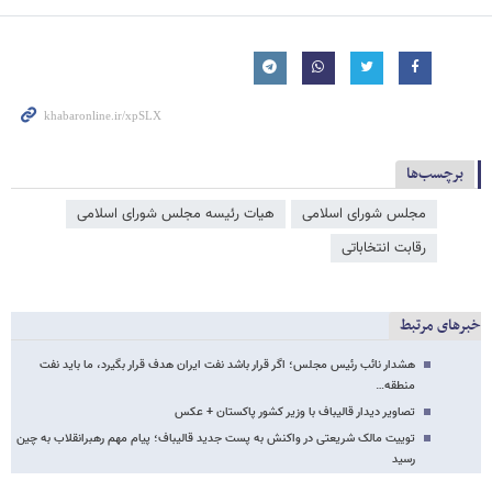
برچسب‌ها
مجلس شورای اسلامی
هیات رئیسه مجلس شورای اسلامی
رقابت انتخاباتی
خبرهای مرتبط
هشدار نائب رئیس مجلس؛ اگر قرار باشد نفت ایران هدف قرار بگیرد، ما باید نفت
منطقه…
تصاویر دیدار قالیباف با وزیر کشور پاکستان + عکس
توییت مالک شریعتی در واکنش به پست جدید قالیباف؛ پیام مهم رهبرانقلاب به چین
رسید