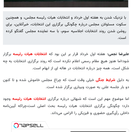
با نزدیک شدن به هفته اول خرداد و انتخابات هیات رئیسه مجلس، و همچنین
سکوت مسئولان مجلس درباره چگونگی برگزاری این انتخابات، خبرآنلاین، برای
روشن شدن روند انتخابات اجلاسیه سوم، با سه نماینده مجلس گفتگو کرده
است.
علیرضا نجمی:
هفته اول خرداد قرار بر این بود که
انتخابات هیات رئیسه
برگزار
شود؛اما هنوز هیچ مقام رسمی اعلام نکرده است که روند برگزاری انتخابات به چه
شکل است، همه چیز درباره انتخابات در هاله ای از ابهام است.
به دلیل
شرایط جنگی
خیلی وقت است که چراغ مجلس خاموش شده و تا کنون
دو بار جلسه علنی به صورت وبیناری برگزار شده است.
اما موضوع مهم این است که شبهاتی درباره برگزاری
انتخابات هیات رئیسه
وجود
دارد؛ چگونگی برگزاری انتخابات هیات رئیسه بحث اصلی است،چراکه آیین‌نامه
داخلی رأی‌گیری حضوری و فیزیکی را الزامی می‌داند.