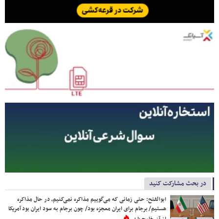
در بحث مشارکت کنید
ابوالفتح: حتی زمانی که می‌گوییم مذاکره نمی‌کنیم، در حال مذاکره
هستیم/ برجام برای ایران معجزه بود/ چون برجام به سود ایران بود آمریکا
از آن خارج شد