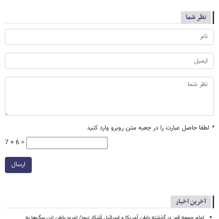
نظر شما
*
لطفا حاصل عبارت را در جعبه متن روبرو وارد کنید
7 + 6 =
ارسال
آخرین اخبار
امام جمعه قم: در گذشته باطن آمریکا و اسرائیل آشکار نبود/ امروز باطن این سگ‌ها به