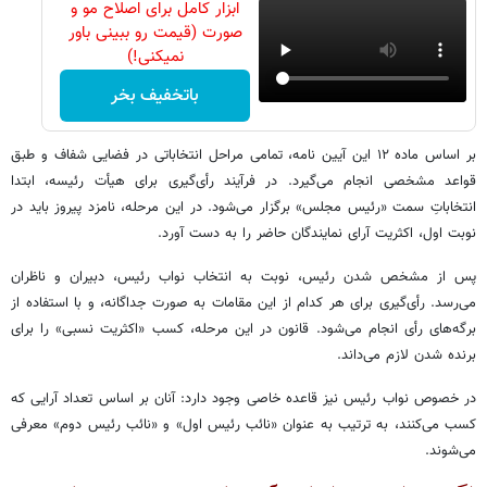
ابزار کامل برای اصلاح مو و
صورت (قیمت رو ببینی باور
نمیکنی!)
باتخفیف بخر
بر اساس ماده ۱۲ این آیین نامه، تمامی مراحل انتخاباتی در فضایی شفاف و طبق
قواعد مشخصی انجام می‌گیرد. در فرآیند رأی‌گیری برای هیأت رئیسه، ابتدا
انتخاباتِ سمت «رئیس مجلس» برگزار می‌شود. در این مرحله، نامزد پیروز باید در
نوبت اول، اکثریت آرای نمایندگان حاضر را به دست آورد.
پس از مشخص شدن رئیس، نوبت به انتخاب نواب رئیس، دبیران و ناظران
می‌رسد. رأی‌گیری برای هر کدام از این مقامات به صورت جداگانه، و با استفاده از
برگه‌های رأی انجام می‌شود. قانون در این مرحله، کسب «اکثریت نسبی» را برای
برنده شدن لازم می‌داند.
در خصوص نواب رئیس نیز قاعده خاصی وجود دارد: آنان بر اساس تعداد آرایی که
کسب می‌کنند، به ترتیب به عنوان «نائب رئیس اول» و «نائب رئیس دوم» معرفی
می‌شوند.