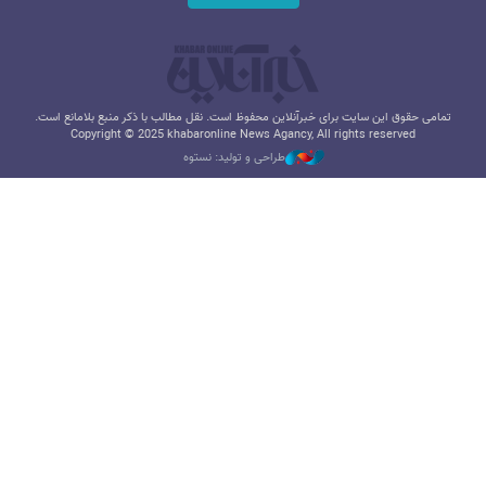
تمامی حقوق این سایت برای خبرآنلاین محفوظ است. نقل مطالب با ذکر منبع بلامانع است.
Copyright © 2025 khabaronline News Agancy, All rights reserved
طراحی و تولید: نستوه