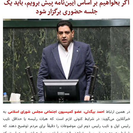
اگر بخواهیم بر اساس آیین‌نامه پیش برویم، باید یک
جلسه حضوری برگزار شود
در همین ارتباط
احمد بیگدلی، عضو کمیسیون اجتماعی مجلس شورای اسلامی
به
خبرآنلاین می‌گوید: در شرایط کنونی لازم است که هیات رئیسه یا حداقل نایب
رئیس اول و نایب رئیس دوم این موضوعات را دقیقاً برای مردم توضیح دهند که