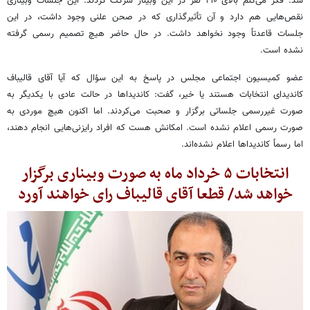
شد. فکر می‌کنم بالای ۲۱۰ نفر در این وبینار شرکت کردند. این جلسات وبیناری
نقص‌هایی هم دارد و آن تأثیرگذاری که در صحن علنی وجود داشت، در این
جلسات قاعدتاً وجود نخواهد داشت. در حال حاضر هیچ تصمیم رسمی گرفته
نشده است.
عضو کمیسیون اجتماعی مجلس در پاسخ به این سؤال که آیا آقای قالیباف
کاندیدای انتخابات هستند یا خیر، گفت: کاندیداها در حالت عادی با یکدیگر به
صورت غیررسمی جلساتی برگزار و صحبت می‌کردند. اما اکنون هیچ موردی به
صورت رسمی اعلام نشده است. امکانش هست که افراد رایزنی‌هایی انجام دهند،
اما رسماً کاندیداها اعلام نشده‌اند.
انتخابات ۵ خرداد ماه به صورت وبیناری برگزار
خواهد شد/ قطعا آقای قالیباف رای خواهند آورد