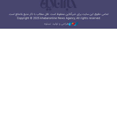
تمامی حقوق این سایت برای خبرآنلاین محفوظ است. نقل مطالب با ذکر منبع بلامانع است.
Copyright © 2025 khabaronline News Agancy, All rights reserved
طراحی و تولید: نستوه