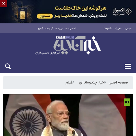
×
فارسی
العربية
English
تماس با ما
درباره ما
تبلیغات
آرشیو
پنجشنبه ۱۵ مرداد ۱۴۰۵
صفحه اصلی
اخبار چندرسانه‌ای
فیلم