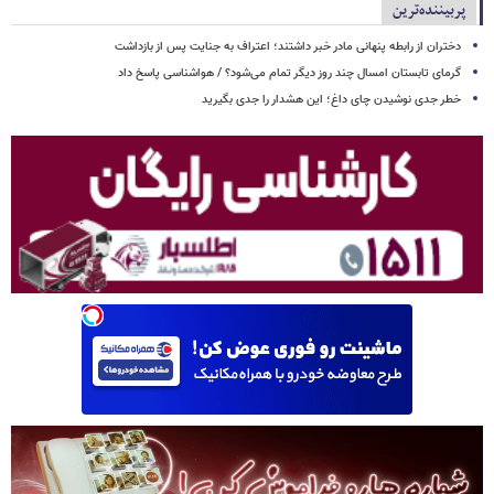
پربیننده‌ترین
دختران از رابطه پنهانی مادر خبر داشتند؛ اعتراف به جنایت پس از بازداشت
گرمای تابستان امسال چند روز دیگر تمام می‌شود؟ / هواشناسی پاسخ داد
خطر جدی نوشیدن چای داغ؛ این هشدار را جدی بگیرید