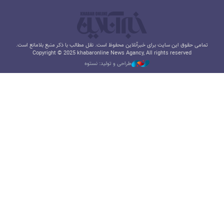
تمامی حقوق این سایت برای خبرآنلاین محفوظ است. نقل مطالب با ذکر منبع بلامانع است.
Copyright © 2025 khabaronline News Agancy, All rights reserved
طراحی و تولید: نستوه