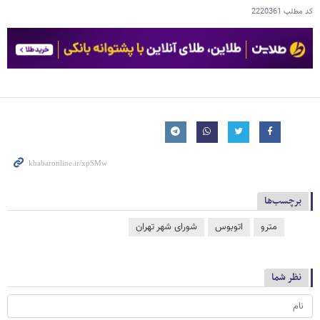
کد مطلب
2220361
برچسب‌ها
مترو
اتوبوس
شورای شهر تهران
نظر شما