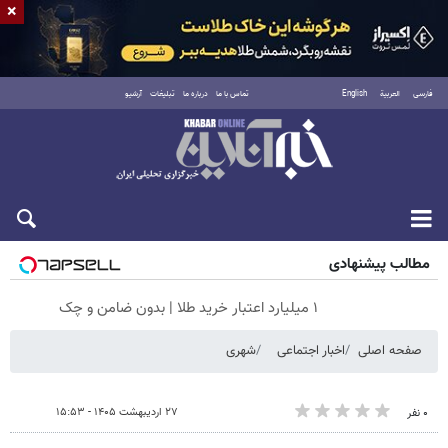
×
فارسی
العربية
English
تماس با ما
درباره ما
تبلیغات
آرشیو
شنبه ۱۷ مرداد ۱۴۰۵
مطالب پیشنهادی
۱ میلیارد اعتبار خرید طلا | بدون ضامن و چک
صفحه اصلی
اخبار اجتماعی
شهری
۲۷ اردیبهشت ۱۴۰۵ - ۱۵:۵۳
۰ نفر