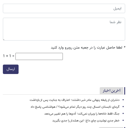
*
لطفا حاصل عبارت را در جعبه متن روبرو وارد کنید
1 + 1 =
ارسال
آخرین اخبار
دختران از رابطه پنهانی مادر خبر داشتند؛ اعتراف به جنایت پس از بازداشت
گرمای تابستان امسال چند روز دیگر تمام می‌شود؟ / هواشناسی پاسخ داد
جنگ فقط خانه‌ها را ویران نمی‌کند؛ آدم‌ها را هم تغییر می‌دهد
خطر جدی نوشیدن چای داغ؛ این هشدار را جدی بگیرید