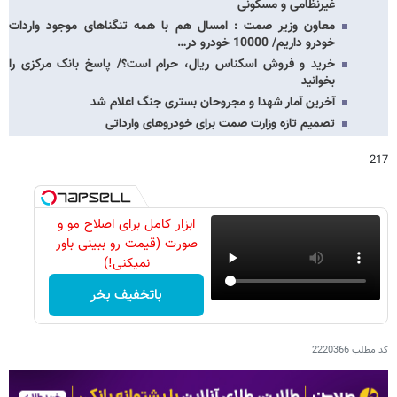
غیرنظامی و مسکونی
معاون وزیر صمت : امسال هم با همه تنگناهای موجود واردات
خودرو داریم/ 10000 خودرو در…
خرید و فروش اسکناس ریال، حرام است؟/ پاسخ بانک مرکزی را
بخوانید
آخرین آمار شهدا و مجروحان بستری جنگ اعلام شد
تصمیم تازه وزارت صمت برای خودروهای وارداتی
217
ابزار کامل برای اصلاح مو و
صورت (قیمت رو ببینی باور
نمیکنی!)
باتخفیف بخر
کد مطلب
2220366