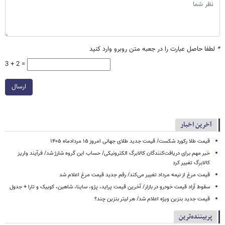
*
لطفا حاصل عبارت را در جعبه متن روبرو وارد کنید
3 + 2 =
ارسال
آخرین اخبار
قیمت طلا رکورد شکست/ قیمت جدید طلای جهانی امروز ۱۵ مردادماه ۱۴۰۵
خبر مهم برای دریافت‌کنندگان کالابرگ الکترونیکی/ حساب این گروه شارژ شد/ فرآیند واریز
کالابرگ تغییر کرد
قیمت مرغ از نیمه مرداد تغییر می‌کند/ رقم جدید قیمت مرغ اعلام شد
سقوط آزاد قیمت خودرو در بازار/ آخرین قیمت پراید، پژو، ساینا، شاهین، کوییک و تارا + جدول
قیمت جدید بنزین ویژه اعلام شد/ هر لیتر بنزین چند؟
پربیننده‌ترین