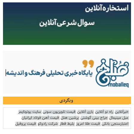
وبگردی
خبرآنلاین
راه نو آنلاین
بازی آنلاین
قیمت تلویزیون سونی
سایت یوتوتایمز
مبل مینیمال
جراح بینی گوشتی
پرشین هتل
قیمت آهن فولاد ایرانیان
اعتبارسنجی بانکی
قیمت طلا امروز
بلیط قطار
شرکت رادوکو
قیمت پروفیل