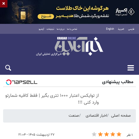
×
فارسی
العربية
English
تماس با ما
درباره ما
تبلیغات
آرشیو
پنجشنبه ۱۵ مرداد ۱۴۰۵
مطالب پیشنهادی
از توایکس اعتبار ۱۰۰۰ تتری بگیر | فقط کافیه شمارتو
وارد کنی !!!
صفحه اصلی
اخبار اقتصادی
صنعت
۲۷ اردیبهشت ۱۴۰۵ - ۲۱:۰۴
۱ نفر