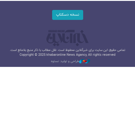
نسخه دسکتاپ
تمامی حقوق این سایت برای خبرآنلاین محفوظ است. نقل مطالب با ذکر منبع بلامانع است.
Copyright © 2025 khabaronline News Agancy, All rights reserved
طراحی و تولید: نستوه