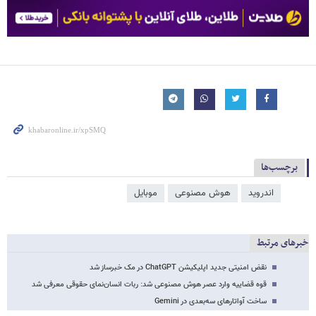
برچسب‌ها
اندروید
هوش مصنوعی
موبایل
خبرهای مرتبط
نقض امنیتی جدید اپلیکیشن ChatGPT در مک خبرساز شد
قوه قضاییه وارد عصر هوش مصنوعی شد: ربات انسان‌نمای حقوقی معرفی شد
ساخت آواتارهای سه‌بعدی در Gemini