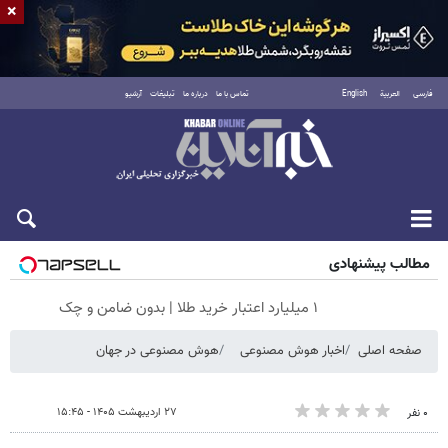
×
فارسی
العربية
English
تماس با ما
درباره ما
تبلیغات
آرشیو
جمعه ۱۶ مرداد ۱۴۰۵
مطالب پیشنهادی
۱ میلیارد اعتبار خرید طلا | بدون ضامن و چک
صفحه اصلی
اخبار هوش مصنوعی
هوش مصنوعی در جهان
۲۷ اردیبهشت ۱۴۰۵ - ۱۵:۴۵
۰ نفر