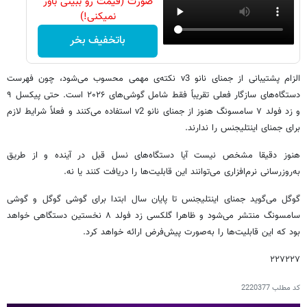
صورت (قیمت رو ببینی باور
نمیکنی!)
باتخفیف بخر
الزام پشتیبانی از جمنای نانو v3 نکته‌ی مهمی محسوب می‌شود، چون فهرست
دستگاه‌های سازگار فعلی تقریباً فقط شامل گوشی‌های ۲۰۲۶ است. حتی پیکسل ۹
و زد فولد ۷ سامسونگ هنوز از جمنای نانو v2 استفاده می‌کنند و فعلاً شرایط لازم
برای جمنای اینتلیجنس را ندارند.
هنوز دقیقا مشخص نیست آیا دستگاه‌های نسل قبل در آینده و از طریق
به‌روزرسانی نرم‌افزاری می‌توانند این قابلیت‌ها را دریافت کنند یا نه.
گوگل می‌گوید جمنای اینتلیجنس تا پایان سال ابتدا برای گوشی گوگل و ‌گوشی
سامسونگ منتشر می‌شود و ظاهرا گلکسی زد فولد ۸ نخستین دستگاهی خواهد
بود که این قابلیت‌ها را به‌صورت پیش‌فرض ارائه خواهد کرد.
۲۲۷۲۲۷
کد مطلب
2220377