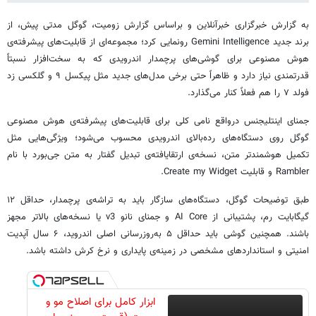
به گزارش خبرگزاری خبرآنلاین و براساس گزارش زومیت، گوگل مدتی پیش، از
برند جدید ‌Gemini Intelligence رونمایی کرد؛ مجموعه‌ای از قابلیت‌های پیشرفته‌ی
هوش مصنوعی برای گوشی‌های پرچمدار اندرویدی که به سخت‌افزار نسبتاً
قدرتمندی نیاز دارد و ظاهراً حتی برخی مدل‌های جدید مثل ‌پیکسل ۹ و گلکسی زد
فولد ۷ را هم فعلاً کنار می‌گذارد.
جمنای اینتلیجنس درواقع نامی کلی برای قابلیت‌های پیشرفته‌ی هوش مصنوعی
گوگل روی دستگاه‌های رده‌بالای اندرویدی محسوب می‌شود؛ ویژگی‌هایی مثل
تکمیل هوشمندتر متن، نسخه‌ی ارتقایافته‌ی تبدیل گفتار به متن جی‌بورد با نام
Rambler و قابلیت Create my Widget.
طبق توضیحات گوگل، دستگاه‌های سازگار باید به تراشه‌ی پرچمدار، حداقل ۱۲
گیگابایت رم، پشتیبانی از AI Core و ‌جمنای نانو v3 یا نسخه‌های بالاتر مجهز
باشند. همچنین گوشی باید حداقل ۵ به‌روزرسانی اصلی اندروید، ۶ سال آپدیت
امنیتی و استانداردهای مشخصی در زمینه‌ی پایداری و نرخ کرش داشته باشد.
ابزار کامل برای اصلاح مو و