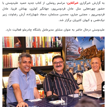
به گزارش خبرگزاری
خبرآنلاین
؛ مراسم رونمایی از کتاب جدید حمید علیدوستی با
حضور چهره‌هایی مثل عادل فردوسی‌پور، جهانگیر کوثری، بهتاش فریبا، عادل
فردوسی‌پور ، مجتبی جباری، محسن مسلمان، سجاد شهباززاده، آرش رضاوند، زبیر
نیک‌نفس و کیوان کثیریان برگزار شد.
علیدوستی درحال حاضر به عنوان مشاور مدیرعامل باشگاه چادرملو فعالیت دارد.