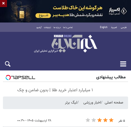
×
فارسی
العربية
English
تماس با ما
درباره ما
تبلیغات
آرشیو
جمعه ۱۶ مرداد ۱۴۰۵
مطالب پیشنهادی
۱ میلیارد اعتبار خرید طلا | بدون ضامن و چک
صفحه اصلی
اخبار ورزشی
لیگ برتر
۲۸ اردیبهشت ۱۴۰۵ - ۰۰:۳۰
۵ نفر