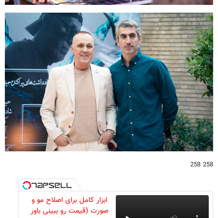
258 258
ابزار کامل برای اصلاح مو و
صورت (قیمت رو ببینی باور