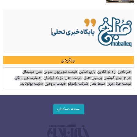
وبگردی
خبرآنلاین
راه نو آنلاین
بازی آنلاین
قیمت تلویزیون سونی
مبل مینیمال
جراح بینی گوشتی
پرشین هتل
قیمت آهن فولاد ایرانیان
اعتبارسنجی بانکی
قیمت طلا امروز
بلیط قطار
شرکت رادوکو
قیمت پروفیل
سایت یوتوتایمز
نسخه دسکتاپ