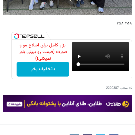
۲۵۸ ۲۵۸
ابزار کامل برای اصلاح مو و
صورت (قیمت رو ببینی باور
نمیکنی!)
باتخفیف بخر
کد مطلب
2220387