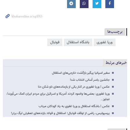
برچسب‌ها
وریا غفوری
باشگاه استقلال
فوتبال
خبرهای مرتبط
سفیر اسپانیا پیگیر بازگشت خارجی‌های استقلال
جانشین یاسر آسانی انتخاب شد!
عکس | وریا غفوری در کنار یکی از بازمانده‌های ناو شکن دنا
وریا غفوری: بعضی‌ها وانمود کردند آمریکا و اسرائیل برای مردم ایران کمک می‌آورند/
تجاوز…
عکس | باشگاه استقلال و وریا غفوی به یاد کودکان میناب
پرسپولیس، راضی از توقف فوتبال؛ استقلال و فولاد بازنده‌های تعطیلی لیگ برتر!