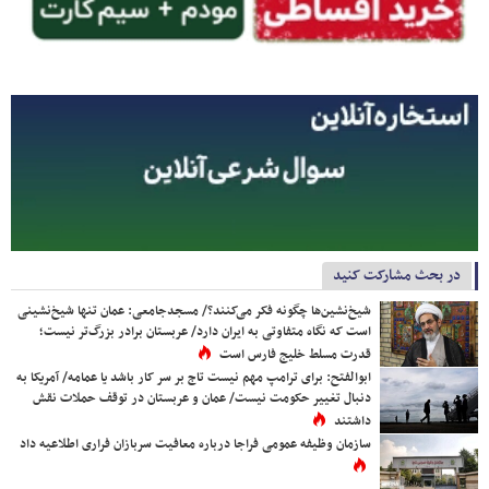
در بحث مشارکت کنید
شیخ‌نشین‌ها چگونه فکر می‌کنند؟/ مسجدجامعی: عمان تنها شیخ‌نشینی
است که نگاه متفاوتی به ایران دارد/ عربستان برادر بزرگ‌تر نیست؛
قدرت مسلط خلیج فارس است
ابوالفتح: برای ترامپ مهم نیست تاج بر سر کار باشد یا عمامه/ آمریکا به
دنبال تغییر حکومت نیست/ عمان و عربستان در توقف حملات نقش
داشتند
سازمان وظیفه عمومی فراجا درباره معافیت سربازان فراری اطلاعیه داد