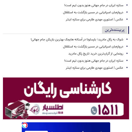
ستاره ایران در جام جهانی هنوز بدون تیم است!
دروازه‌بان اسپانیایی در مسیر بازگشت به استقلال
عکس | استوری مهدی طارمی برای ستاره اینتر
پربیننده‌ترین
شوک به رئال مادرید؛ بارسلونا در آستانه هایجک بهترین بازیکن جام جهانی!
دروازه‌بان اسپانیایی در مسیر بازگشت به استقلال
رونمایی از گران‌ترین خرید تاریخ رئال مادرید
ستاره ایران در جام جهانی هنوز بدون تیم است!
عکس | استوری مهدی طارمی برای ستاره اینتر