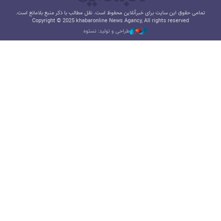
تمامی حقوق این سایت برای خبرآنلاین محفوظ است. نقل مطالب با ذکر منبع بلامانع است.
Copyright © 2025 khabaronline News Agancy, All rights reserved
طراحی و تولید: نستوه