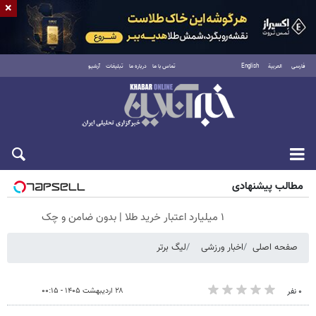
×
فارسی
العربية
English
تماس با ما
درباره ما
تبلیغات
آرشیو
پنجشنبه ۱۵ مرداد ۱۴۰۵
مطالب پیشنهادی
۱ میلیارد اعتبار خرید طلا | بدون ضامن و چک
صفحه اصلی
اخبار ورزشی
لیگ برتر
۲۸ اردیبهشت ۱۴۰۵ - ۰۰:۱۵
۰ نفر