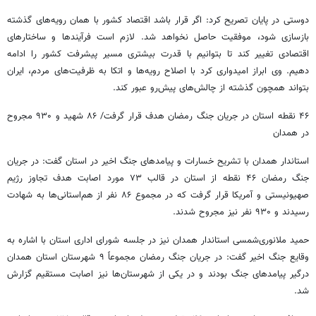
دوستی در پایان تصریح کرد: اگر قرار باشد اقتصاد کشور با همان رویه‌های گذشته
بازسازی شود، موفقیت حاصل نخواهد شد. لازم است فرآیندها و ساختارهای
اقتصادی تغییر کند تا بتوانیم با قدرت بیشتری مسیر پیشرفت کشور را ادامه
دهیم. وی ابراز امیدواری کرد با اصلاح رویه‌ها و اتکا به ظرفیت‌های مردم، ایران
بتواند همچون گذشته از چالش‌های پیش‌رو عبور کند.
۴۶ نقطه استان در جریان جنگ رمضان هدف قرار گرفت/ ۸۶ شهید و ۹۳۰ مجروح
در همدان
استاندار همدان با تشریح خسارات و پیامدهای جنگ اخیر در استان گفت: در جریان
جنگ رمضان ۴۶ نقطه از استان در قالب ۷۳ مورد اصابت هدف تجاوز رژیم
صهیونیستی و آمریکا قرار گرفت که در مجموع ۸۶ نفر از هم‌استانی‌ها به شهادت
رسیدند و ۹۳۰ نفر نیز مجروح شدند.
حمید ملانوری‌شمسی استاندار همدان نیز در جلسه شورای اداری استان با اشاره به
وقایع جنگ اخیر گفت: در جریان جنگ رمضان مجموعاً ۹ شهرستان استان همدان
درگیر پیامدهای جنگ بودند و در یکی از شهرستان‌ها نیز اصابت مستقیم گزارش
شد.