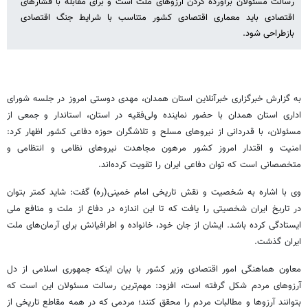
رسالت مسئولان برآورده کردن آرزوهای ملت است و برای مقابله با فشارهای
اقتصادی باید معماری اقتصادی کشور متناسب با شرایط جنگ اقتصادی
بازطراحی شود.
به گزارش خبرگزاری خبرآنلاین استان همدان، مهدی دوستی امروز در جلسه شورای
اداری استان همدان با حضور نماینده ولی‌فقیه در استان، استاندار و جمعی از
مسئولان، با قدردانی از نیروهای مسلح و تلاشگران حوزه دفاعی کشور اظهار کرد:
امنیت و اقتدار امروز کشور مرهون مجاهدت نیروهای نظامی و انتظامی و
متخصصانی است که توان دفاعی ایران را تقویت کرده‌اند.
وی با اشاره به شخصیت و نقش تاریخی امام خمینی(ره) گفت: شاید کمتر بتوان
در تاریخ ایران شخصیتی را یافت که تا این اندازه در دفاع از ملت و منافع ملی
ایستادگی کرده باشد. ایشان از جان خود، خانواده و اطرافیانش برای آرمان‌های ملت
ایران گذشت.
معاون هماهنگی امور اقتصادی وزیر کشور با بیان اینکه جمهوری اسلامی از دل
آرزوهای مردم شکل گرفته است، افزود: مهم‌ترین رسالت مسئولان این است که
بتوانند آرزوها و مطالبات مردم را محقق کنند؛ مردمی که در همه مقاطع تاریخی از