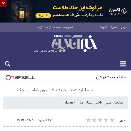
×
فارسی
العربية
English
تماس با ما
درباره ما
تبلیغات
آرشیو
جمعه ۱۶ مرداد ۱۴۰۵
مطالب پیشنهادی
۱ میلیارد اعتبار خرید طلا | بدون ضامن و چک
صفحه اصلی
اخبار استان ها
همدان
۲۷ اردیبهشت ۱۴۰۵ - ۱۷:۴۹
۰ نفر