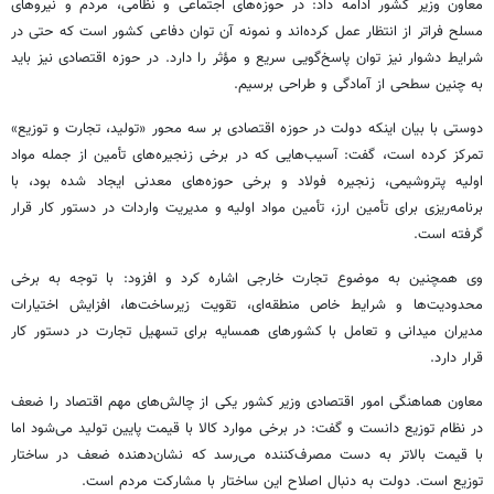
معاون وزیر کشور ادامه داد: در حوزه‌های اجتماعی و نظامی، مردم و نیروهای
مسلح فراتر از انتظار عمل کرده‌اند و نمونه آن توان دفاعی کشور است که حتی در
شرایط دشوار نیز توان پاسخ‌گویی سریع و مؤثر را دارد. در حوزه اقتصادی نیز باید
به چنین سطحی از آمادگی و طراحی برسیم.
دوستی با بیان اینکه دولت در حوزه اقتصادی بر سه محور «تولید، تجارت و توزیع»
تمرکز کرده است، گفت: آسیب‌هایی که در برخی زنجیره‌های تأمین از جمله مواد
اولیه پتروشیمی، زنجیره فولاد و برخی حوزه‌های معدنی ایجاد شده بود، با
برنامه‌ریزی برای تأمین ارز، تأمین مواد اولیه و مدیریت واردات در دستور کار قرار
گرفته است.
وی همچنین به موضوع تجارت خارجی اشاره کرد و افزود: با توجه به برخی
محدودیت‌ها و شرایط خاص منطقه‌ای، تقویت زیرساخت‌ها، افزایش اختیارات
مدیران میدانی و تعامل با کشورهای همسایه برای تسهیل تجارت در دستور کار
قرار دارد.
معاون هماهنگی امور اقتصادی وزیر کشور یکی از چالش‌های مهم اقتصاد را ضعف
در نظام توزیع دانست و گفت: در برخی موارد کالا با قیمت پایین تولید می‌شود اما
با قیمت بالاتر به دست مصرف‌کننده می‌رسد که نشان‌دهنده ضعف در ساختار
توزیع است. دولت به دنبال اصلاح این ساختار با مشارکت مردم است.