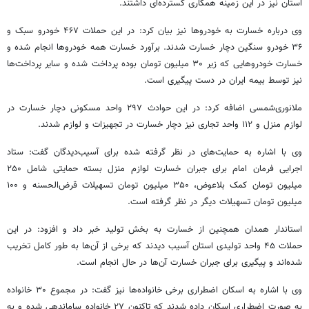
استان نیز در این زمینه همکاری گسترده‌ای داشتند.
وی درباره خسارت به خودروها نیز بیان کرد: در این حملات ۴۶۷ خودرو سبک و
۳۶ خودرو سنگین دچار خسارت شدند. برآورد خسارت همه خودروها انجام شده و
خسارت خودروهایی که زیر ۳۰ میلیون تومان بوده پرداخت شده و سایر پرداخت‌ها
نیز توسط بیمه ایران در دست پیگیری است.
ملانوری‌شمسی اضافه کرد: در این حوادث ۲۹۷ واحد مسکونی دچار خسارت در
لوازم منزل و ۱۱۲ واحد تجاری نیز دچار خسارت در تجهیزات و لوازم شدند.
وی با اشاره به حمایت‌های در نظر گرفته شده برای آسیب‌دیدگان گفت: ستاد
اجرایی فرمان امام برای جبران خسارت لوازم منزل بسته حمایتی شامل ۲۵۰
میلیون تومان کمک بلاعوض، ۳۵۰ میلیون تومان تسهیلات قرض‌الحسنه و ۱۰۰
میلیون تومان تسهیلات دیگر در نظر گرفته است.
استاندار همدان همچنین از خسارت به بخش تولید خبر داد و افزود: در این
حملات ۴۵ واحد تولیدی استان آسیب دیدند که برخی از آن‌ها به طور کامل تخریب
شده‌اند و پیگیری برای جبران خسارت آن‌ها در حال انجام است.
وی با اشاره به اسکان اضطراری برخی خانواده‌ها نیز گفت: در مجموع ۳۰ خانواده
به صورت اضطراری اسکان داده شدند که تاکنون ۲۷ خانواده ساماندهی شده و به