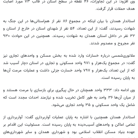
وی افزود: در این تجاوزات، ۴۶ نقطه در سطح استان در قالب ۷۳ مورد اصابت
هدف حملات قرار گرفت.
استاندار همدان با بیان اینکه در مجموع ۸۶ نفر از هم‌استانی‌ها در این جنگ به
شهادت رسیدند، گفت: از این تعداد، ۵۴ نفر از شهدای استان در خارج از استان و
۳۲ نفر در داخل استان همدان به شهادت رسیدند. همچنین در این حوادث ۹۳۰
نفر مجروح و مصدوم شدند.
ملانوری‌شمسی درباره خسارات وارد شده به بخش مسکن و واحدهای تجاری نیز
گفت: در مجموع یک‌هزار و ۹۷۱ واحد مسکونی و تجاری در استان دچار آسیب شد
که از این تعداد، یک‌هزار و ۷۹۷ واحد خسارت جزئی داشت و عملیات مرمت آن‌ها
به پایان رسیده است.
وی ادامه داد: ۳۳۳ واحد همچنان در حال پیگیری برای بازسازی یا مرمت هستند و
از میان آن‌ها ۳۶ واحد به طور کامل تخریب شده و نیازمند احداث مجدد است که
شامل یک واحد مسکونی و ۳۵ واحد تجاری می‌شود.
استاندار همدان همچنین با اشاره به پایان عملیات آواربرداری گفت: آواربرداری از
تمامی اماکن و واحدهای آسیب‌دیده به پایان رسیده است. مسئولیت این اقدام بر
عهده بنیاد مسکن انقلاب اسلامی بود و شهرداری همدان و سایر شهرداری‌های