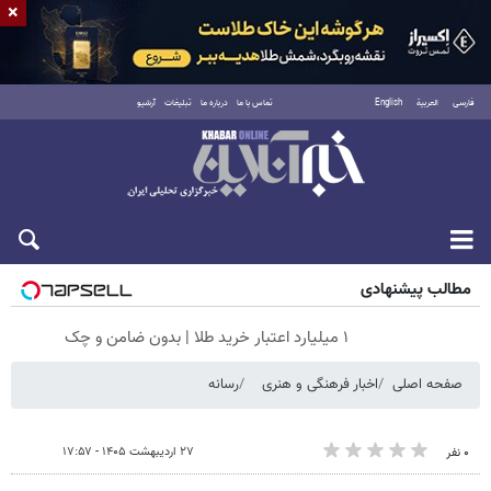
×
فارسی
العربية
English
تماس با ما
درباره ما
تبلیغات
آرشیو
پنجشنبه ۱۵ مرداد ۱۴۰۵
مطالب پیشنهادی
۱ میلیارد اعتبار خرید طلا | بدون ضامن و چک
صفحه اصلی
اخبار فرهنگی و هنری
رسانه
۲۷ اردیبهشت ۱۴۰۵ - ۱۷:۵۷
۰ نفر