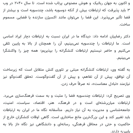
و اکنون به جهان رباتیک و هوش مصنوعی پرتاب شده است. تا سال ۲۰۴۰ در وب
۳ باید پذیرفت که ارتباطات بیش از آنکه دوسویه باشد، چندسویه است و بیشتر از
فضا تأثیر می‌پذیرد. این فضا را می‌توان مانند اکسیژن سازنده یا فضایی مسموم
ساخت.
دکتر رضاییان ادامه داد: دیدگاه ما در ایران نسبت به ارتباطات دچار ایراد اساسی
است. ما ارتباطات را چندسویه نمی‌بینیم، آن را همچنان از بالا به پایین تلقی
می‌کنیم و حاضر نیستیم ارتباطات کنشگرانه را بپذیریم؛ همه چیز را واکنشگرا
می‌بینیم.
به گفته وی، ارتباطات کنشگرانه مبتنی بر تئوری کنش متقابل است که زیرساخت
آن توافق، پیش از آن تفاهم، و پیش از آن گفت‌وگوست. تحقق گفت‌وگو نیز
نیازمند «تبادل معناست»، نه صرفاً حرف زدن.
وی تصریح کرد: ارتباطات چندسویه فضا را مثبت و به سمت فرهنگ‌سازی می‌برد.
ارتباطات میان‌رشته‌ای است و در فرهنگ، هنر، اقتصاد، سیاست، امنیت،
جامعه‌شناسی و مدیریت به آن نیاز داریم. متأسفانه نگاه ما در ایران به ارتباطات
باید تغییر کند و این بزرگ‌ترین مانع ساختاری است. گاهی اوقات کنشگران خارج از
حاکمیت و حتی در محافل فرهنگی، رسانه‌ای و دانشگاهی نیز نگاه «از بالا به
پایین» دارند.