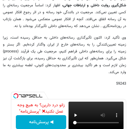
شکل‌گیری روایت داخلی و ارتباطات جهانی،
اظهار کرد: اساساً مرجعیت رسانه‌ای را
کسی تعیین نمی‌کند. مرجعیت در بالندگی خود رسانه و در اثر رجوع افکار عمومی
به آن رسانه اتفاق می‌افتد. آنچه از افکار عمومی منعکس می‌شود ـ همان بازتاب
در روزنامه‌نگاری ـ نشان می‌دهد که رسانه‌های داخلی تأثیرگذار بوده‌اند یا نه.
وی تأکید کرد: اکنون تأثیرگذاری رسانه‌های داخلی به حداقل رسیده است، زیرا
زمینه تعیین‌کنندگی را به رسانه‌های خارج از ایران واگذار کرده‌ایم. اگر بستر و
زمینه را برای رسانه‌های داخلی فراهم کنیم، مرجعیت طی یک فرآیند (process)
شکل می‌گیرد. همان‌طور که این تأثیرگذاری به حداقل رسیده، برای بازگشت آن نیز
زمان لازم است و هر تأکید بیشتری بر محدودیت‌های کنونی، لطمه بیشتری به ما
وارد می‌کند.
59243
زانو درد دارین؟ به هیچ وجه
عمل نکنید❌ "پرسش‌نامه"
◀ پرسش‌نامه