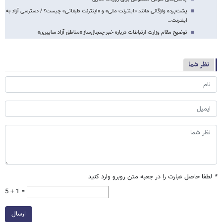
پشت‌پرده واژگانی مانند «اینترنت ملی» و «اینترنت طبقاتی» چیست؟ / دسترسی آزاد به
اینترنت…
توضیح مقام وزارت ارتباطات درباره خبر چنجال‌ساز «مناطق آزاد سایبری»
نظر شما
*
لطفا حاصل عبارت را در جعبه متن روبرو وارد کنید
5 + 1 =
ارسال