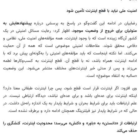
امنیت ملی نباید با قطع اینترنت تأمین شود
رضاییان در ادامه این گفت‌وگو در پاسخ به پرسشی درباره
پیشنهادهایش به
متولیان برای خروج از وضعیت موجود
، اظهار کرد: رعایت مسائل امنیتی در یک
کشور آن‌گاه زیبنده است که با وجود اینترنت، همه مؤلفه‌های امنیت ملی، نظامی و
دفاعی محقق شوند. ملاحظات امنیتی موضوعی است که همه از آن حمایت
می‌کنند. اما نکته اینجاست که باید مؤلفه‌های امنیتی را به‌گونه‌ای پیش برد که با
ادامه اینترنت همراه باشد، نه با قطع آن. قطع اینترنت به کسب‌وکارها لطمه
می‌زند و پس از مدتی خبر اینترنت‌های مختلف منتشر می‌شود. این وضعیت
«سالبه به انتفاء موضوع» است.
وی افزود: اگر اینترنت قرار است قطع شود، پس چرا اینترنت طبقاتی معنا دارد؟
اینکه اینترنت برای عده‌ای باشد و برای عده‌ای نباشد، دیدگاه ارتباطی نیست. در
علم ارتباطات باید برای شرایط بحران و شرایط پایدار به یک اندازه راه‌حل داشت. در
حالی که در شرایط پایدار نیز فیلترینگ همچنان ادامه دارد و برطرف نشده است.
ارتباطات از «دانستن» به «باور» و «کنش» می‌رسد؛ محدودیت اینترنت، کنشگری را
حذف می‌کند